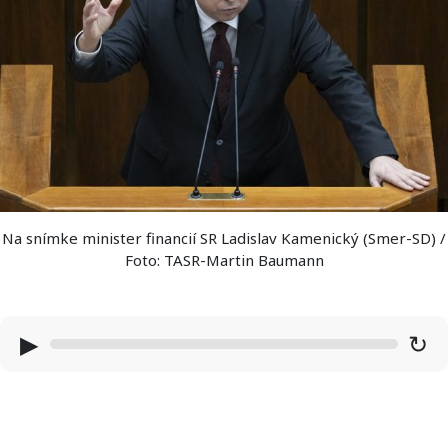
Na snímke minister financií SR Ladislav Kamenický (Smer-SD) /
Foto: TASR-Martin Baumann
▶
↻