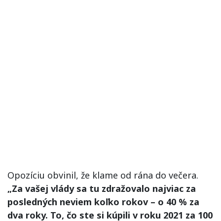
Opozíciu obvinil, že klame od rána do večera.
„Za vašej vlády sa tu zdražovalo najviac za
posledných neviem koľko rokov – o 40 % za
dva roky. To, čo ste si kúpili v roku 2021 za 100