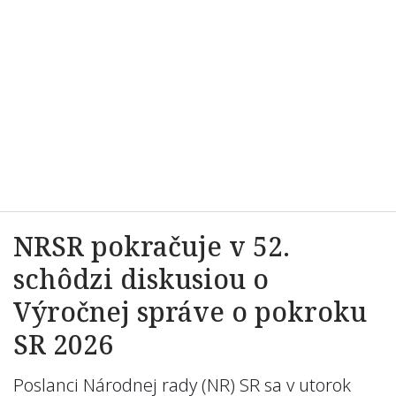
NRSR pokračuje v 52.
schôdzi diskusiou o
Výročnej správe o pokroku
SR 2026
Poslanci Národnej rady (NR) SR sa v utorok