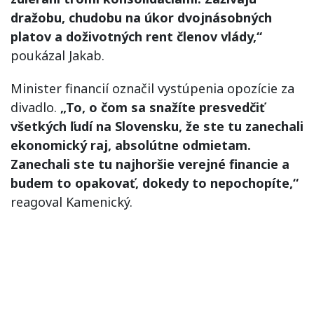
dražobu, chudobu na úkor dvojnásobných
platov a doživotných rent členov vlády,“
poukázal Jakab.
Minister financií označil vystúpenia opozície za
divadlo.
„To, o čom sa snažíte presvedčiť
všetkých ľudí na Slovensku, že ste tu zanechali
ekonomický raj, absolútne odmietam.
Zanechali ste tu najhoršie verejné financie a
budem to opakovať, dokedy to nepochopíte,“
reagoval Kamenický.