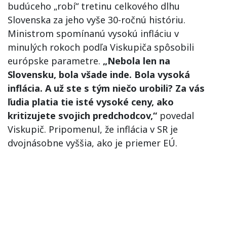
budúceho „robí“ tretinu celkového dlhu
Slovenska za jeho vyše 30-ročnú históriu.
Ministrom spomínanú vysokú infláciu v
minulých rokoch podľa Viskupiča spôsobili
európske parametre.
„Nebola len na
Slovensku, bola všade inde. Bola vysoká
inflácia. A už ste s tým niečo urobili? Za vás
ľudia platia tie isté vysoké ceny, ako
kritizujete svojich predchodcov,“
povedal
Viskupič. Pripomenul, že inflácia v SR je
dvojnásobne vyššia, ako je priemer EÚ.