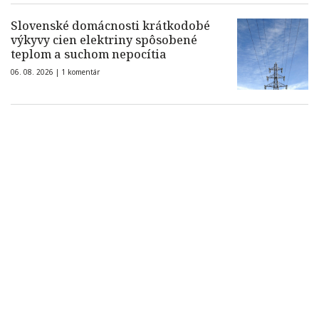
Slovenské domácnosti krátkodobé
výkyvy cien elektriny spôsobené
teplom a suchom nepocítia
06. 08. 2026 |
1 komentár