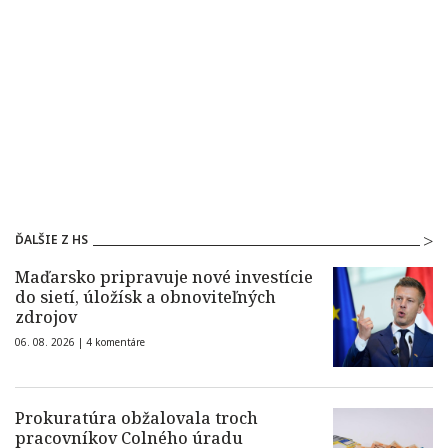
ĎALŠIE Z HS
Maďarsko pripravuje nové investície
do sietí, úložísk a obnoviteľných
zdrojov
06. 08. 2026 |
4 komentáre
Prokuratúra obžalovala troch
pracovníkov Colného úradu