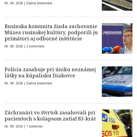
06. 08. 2026 |
Žiadne komentáre
Rusínska komunita žiada zachovanie
Múzea rusínskej kultúry, podporili ju
primátori aj odborné inštitúcie
06. 08. 2026 |
2 komentáre
Polícia zasahuje pri úniku neznámej
látky na kúpalisku Diakovce
06. 08. 2026 |
Žiadne komentáre
Záchranári vo štvrtok zasahovali pri
pacientoch s kolapsom zatiaľ 83-krát
06. 08. 2026 |
1 komentár