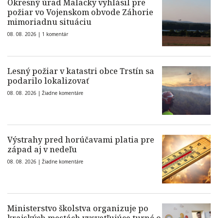
Okresný úrad Malacky vyhlásil pre
požiar vo Vojenskom obvode Záhorie
mimoriadnu situáciu
08. 08. 2026 |
1 komentár
Lesný požiar v katastri obce Trstín sa
podarilo lokalizovať
08. 08. 2026 |
Žiadne komentáre
Výstrahy pred horúčavami platia pre
západ aj v nedeľu
08. 08. 2026 |
Žiadne komentáre
Ministerstvo školstva organizuje po