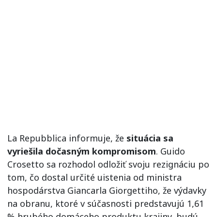
La Repubblica informuje, že
situácia sa
vyriešila dočasným kompromisom
. Guido
Crosetto sa rozhodol odložiť svoju rezignáciu po
tom, čo dostal určité uistenia od ministra
hospodárstva Giancarla Giorgettiho, že výdavky
na obranu, ktoré v súčasnosti predstavujú 1,61
% hrubého domáceho produktu krajiny, budú