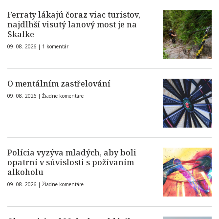
Ferraty lákajú čoraz viac turistov,
najdlhší visutý lanový most je na
Skalke
09. 08. 2026 |
1 komentár
O mentálním zastřelování
09. 08. 2026 |
Žiadne komentáre
Polícia vyzýva mladých, aby boli
opatrní v súvislosti s požívaním
alkoholu
09. 08. 2026 |
Žiadne komentáre