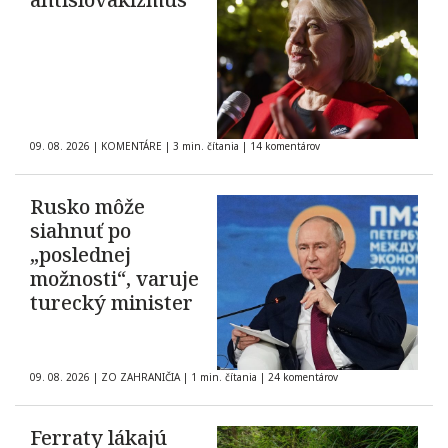
09. 08. 2026
|
KOMENTÁRE
|
3 min. čítania
|
14 komentárov
Rusko môže
siahnuť po
„poslednej
možnosti“, varuje
turecký minister
09. 08. 2026
|
ZO ZAHRANIČIA
|
1 min. čítania
|
24 komentárov
Ferraty lákajú