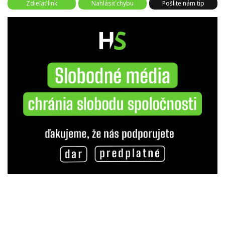
Zdieľať link
Nahlásiť chybu
Pošlite nám tip