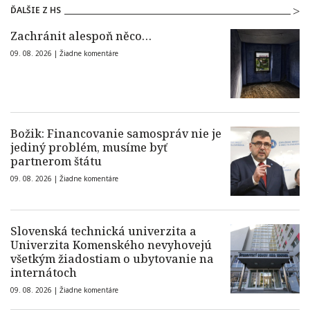
ĎALŠIE Z HS
Zachránit alespoň něco…
09. 08. 2026 |
Žiadne komentáre
Božik: Financovanie samospráv nie je
jediný problém, musíme byť
partnerom štátu
09. 08. 2026 |
Žiadne komentáre
Slovenská technická univerzita a
Univerzita Komenského nevyhovejú
všetkým žiadostiam o ubytovanie na
internátoch
09. 08. 2026 |
Žiadne komentáre