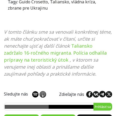
Tagy:
Guido Crosetto
,
Taliansko
,
vládna kríza
,
zbrane pre Ukrajinu
V tomto článku sme sa venovali konkrétnej téme,
ak máte chuť pokračovať v čítaní, určite si
nenechajte ujsť aj ďalší článok
Taliansko
zadržalo 16-ročného migranta. Polícia odhalila
prípravy na teroristický útok
, v ktorom sa
venujeme inej oblasti a prinášame ďalšie
zaujímavé pohľady a praktické informácie.
Sledujte nás
Zdieľajte nás
Prihlásiť sa