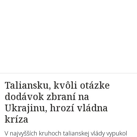
Taliansku, kvôli otázke
dodávok zbraní na
Ukrajinu, hrozí vládna
kríza
V najvyšších kruhoch talianskej vlády vypukol