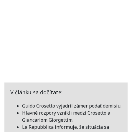
V článku sa dočítate:
Guido Crosetto vyjadril zámer podať demisiu.
Hlavné rozpory vznikli medzi Crosetto a
Giancarlom Giorgettim.
La Repubblica informuje, že situácia sa