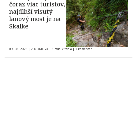
čoraz viac turistov,
najdlhší visutý
lanový most je na
Skalke
09. 08. 2026
|
Z DOMOVA
|
3 min. čítania
|
1 komentár