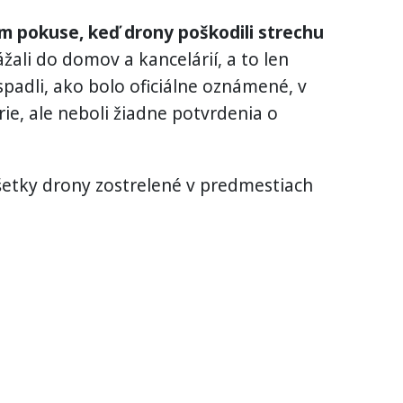
om pokuse, keď drony poškodili strechu
ali do domov a kancelárií, a to len
 spadli, ako bolo oficiálne oznámené, v
nérie, ale neboli žiadne potvrdenia o
šetky drony zostrelené v predmestiach