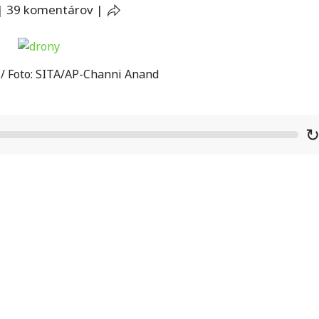
|
39 komentárov
|
o / Foto: SITA/AP-Channi Anand