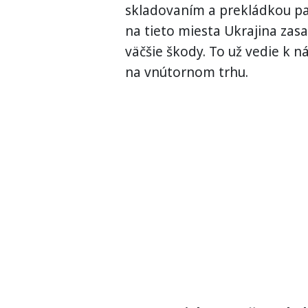
skladovaním a prekládkou pa
na tieto miesta Ukrajina zas
väčšie škody. To už vedie k n
na vnútornom trhu.