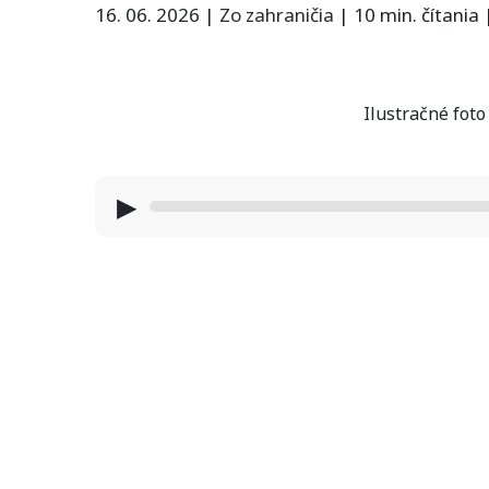
16. 06. 2026
|
Zo zahraničia
|
10 min. čítania
Ilustračné fot
▶