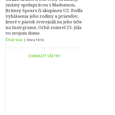
známy spoluprácou s Madonnou,
Britney Spears či skupinou U2. Podľa
vyhlásenia jeho rodiny a priateľov,
ktoré v piatok zverejnili na jeho účte
na Instrgrame, Orbit zomrel 23. júla
vo svojom dome.
Čítať viac
|
Včera 19:16
ZOBRAZIŤ VŠETKY