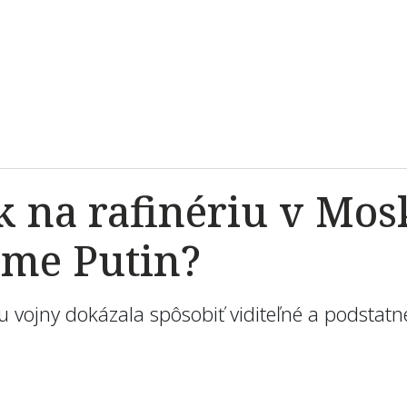
 na rafinériu v Mos
jme Putin?
u vojny dokázala spôsobiť viditeľné a podstatn