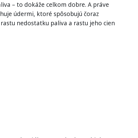
liva – to dokáže celkom dobre. A práve
ahuje údermi, ktoré spôsobujú čoraz
árastu nedostatku paliva a rastu jeho cien