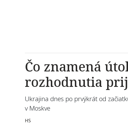
Čo znamená útok
rozhodnutia pri
Ukrajina dnes po prvýkrát od začiatk
v Moskve
HS