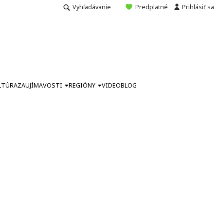
Vyhľadávanie
Predplatné
Prihlásiť sa
LTÚRA
ZAUJÍMAVOSTI
REGIÓNY
VIDEO
BLOG