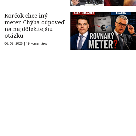
Korčok chce iný
meter. Chýba odpoveď
na najdôležitejšiu
otázku
06. 08. 2026 |
19 komentárov