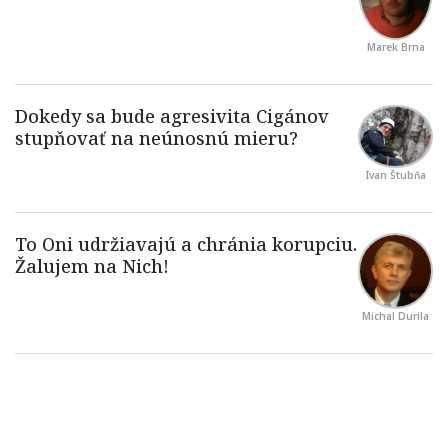
Marek Brna
Ivan Štubňa
Michal Durila