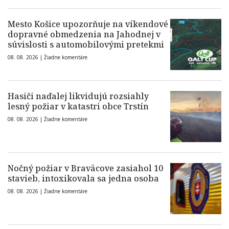
Mesto Košice upozorňuje na víkendové
dopravné obmedzenia na Jahodnej v
súvislosti s automobilovými pretekmi
08. 08. 2026 |
Žiadne komentáre
Hasiči naďalej likvidujú rozsiahly
lesný požiar v katastri obce Trstín
08. 08. 2026 |
Žiadne komentáre
Nočný požiar v Braväcove zasiahol 10
stavieb, intoxikovala sa jedna osoba
08. 08. 2026 |
Žiadne komentáre