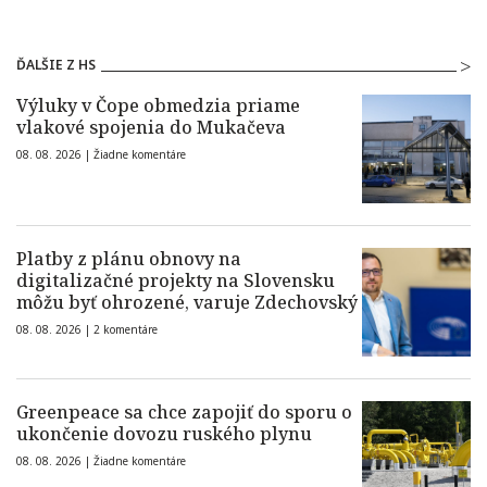
ĎALŠIE Z HS
Výluky v Čope obmedzia priame
vlakové spojenia do Mukačeva
08. 08. 2026 |
Žiadne komentáre
Platby z plánu obnovy na
digitalizačné projekty na Slovensku
môžu byť ohrozené, varuje Zdechovský
08. 08. 2026 |
2 komentáre
Greenpeace sa chce zapojiť do sporu o
ukončenie dovozu ruského plynu
08. 08. 2026 |
Žiadne komentáre