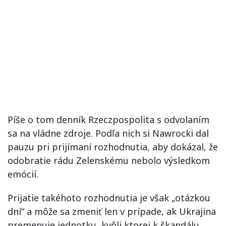
Píše o tom denník Rzeczpospolita s odvolaním
sa na vládne zdroje. Podľa nich si Nawrocki dal
pauzu pri prijímaní rozhodnutia, aby dokázal, že
odobratie rádu Zelenskému nebolo výsledkom
emócií.
Prijatie takéhoto rozhodnutia je však „otázkou
dní“ a môže sa zmeniť len v prípade, ak Ukrajina
premenuje jednotku, kvôli ktorej k škandálu