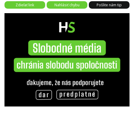
Zdieľať link
Nahlásiť chybu
Pošlite nám tip