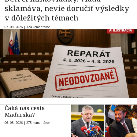
sklamáva, nevie doručiť výsledky
v dôležitých témach
07. 08. 2026 |
324 komentárov
Čaká nás cesta
Maďarska?
06. 08. 2026 |
275 komentárov