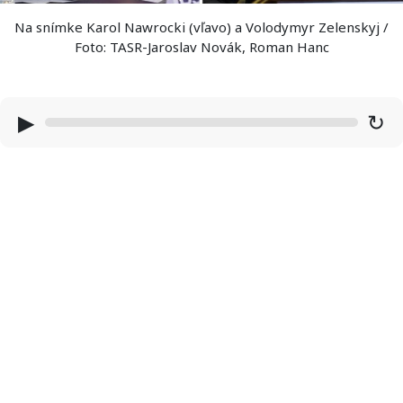
Na snímke Karol Nawrocki (vľavo) a Volodymyr Zelenskyj /
Foto: TASR-Jaroslav Novák, Roman Hanc
▶
↻