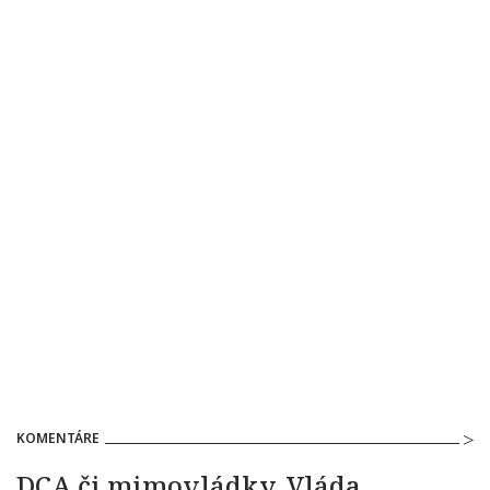
KOMENTÁRE
DCA či mimovládky. Vláda