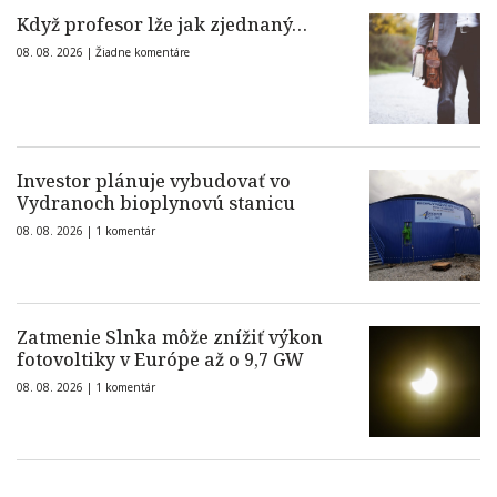
Když profesor lže jak zjednaný…
08. 08. 2026 |
Žiadne komentáre
Investor plánuje vybudovať vo
Vydranoch bioplynovú stanicu
08. 08. 2026 |
1 komentár
Zatmenie Slnka môže znížiť výkon
fotovoltiky v Európe až o 9,7 GW
08. 08. 2026 |
1 komentár