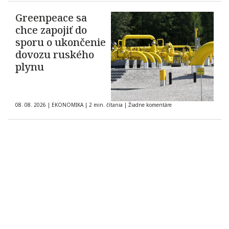
Greenpeace sa
chce zapojiť do
sporu o ukončenie
dovozu ruského
plynu
08. 08. 2026
|
EKONOMIKA
|
2 min. čítania
|
Žiadne komentáre