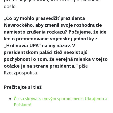
došlo.
„Čo by mohlo presvedčiť prezidenta
Nawrockého, aby zmenil svoje rozhodnutie
namiesto zrušenia rozkazu? Počujeme, že ide
len o premenovanie vojenskej jednotky z
„Hrdinovia UPA“ na iný názov. V
prezidentskom paláci tiež neexistujú
pochybnosti o tom, že verejná mienka v tejto
otázke je na strane prezidenta,“
píše
Rzeczpospolita.
Prečítajte si tiež
Čo sa skrýva za novým sporom medzi Ukrajinou a
Poľskom?