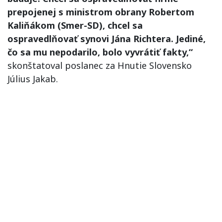
prepojenej s ministrom obrany Robertom
Kaliňákom (Smer-SD), chcel sa
ospravedlňovať synovi Jána Richtera. Jediné,
čo sa mu nepodarilo, bolo vyvrátiť fakty,“
skonštatoval poslanec za Hnutie Slovensko
Július Jakab.