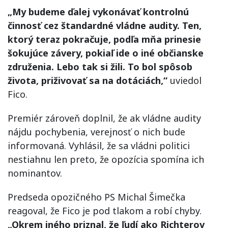
„My budeme ďalej vykonávať kontrolnú
činnosť cez štandardné vládne audity. Ten,
ktorý teraz pokračuje, podľa mňa prinesie
šokujúce závery, pokiaľ ide o iné občianske
združenia. Lebo tak si žili. To bol spôsob
života, priživovať sa na dotáciách,“
uviedol
Fico.
Premiér zároveň doplnil, že ak vládne audity
nájdu pochybenia, verejnosť o nich bude
informovaná. Vyhlásil, že sa vládni politici
nestiahnu len preto, že opozícia spomína ich
nominantov.
Predseda opozičného PS Michal Šimečka
reagoval, že Fico je pod tlakom a robí chyby.
„Okrem iného priznal, že ľudí ako Richterov