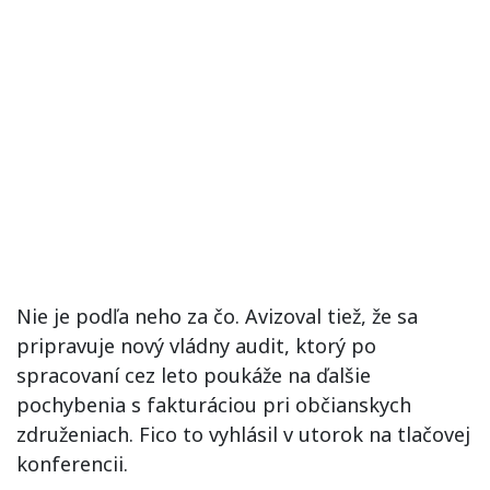
Nie je podľa neho za čo. Avizoval tiež, že sa
pripravuje nový vládny audit, ktorý po
spracovaní cez leto poukáže na ďalšie
pochybenia s fakturáciou pri občianskych
združeniach. Fico to vyhlásil v utorok na tlačovej
konferencii.