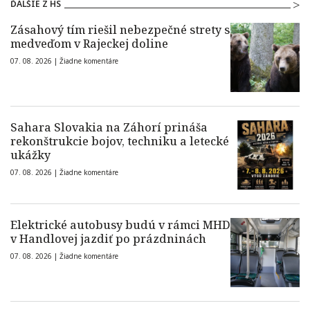
ĎALŠIE Z HS
Zásahový tím riešil nebezpečné strety s
medveďom v Rajeckej doline
07. 08. 2026 |
Žiadne komentáre
Sahara Slovakia na Záhorí prináša
rekonštrukcie bojov, techniku a letecké
ukážky
07. 08. 2026 |
Žiadne komentáre
Elektrické autobusy budú v rámci MHD
v Handlovej jazdiť po prázdninách
07. 08. 2026 |
Žiadne komentáre