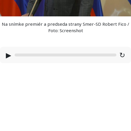
Na snímke premiér a predseda strany Smer-SD Robert Fico /
Foto: Screenshot
▶
↻