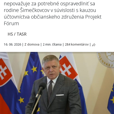
nepovažuje za potrebné ospravedlniť sa
rodine Šimečkovcov v súvislosti s kauzou
účtovníctva občianskeho združenia Projekt
Fórum
HS / TASR
16. 06. 2026
|
Z domova
|
2 min. čítania
|
284 komentárov
|