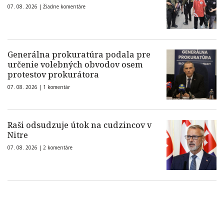
07. 08. 2026 |
Žiadne komentáre
Generálna prokuratúra podala pre
určenie volebných obvodov osem
protestov prokurátora
07. 08. 2026 |
1 komentár
Raši odsudzuje útok na cudzincov v
Nitre
07. 08. 2026 |
2 komentáre