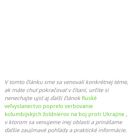
V tomto článku sme sa venovali konkrétnej téme,
ak máte chuť pokračovať v čítaní, určite si
nenechajte ujsť aj ďalší článok
Ruské
veľvyslanectvo poprelo verbovanie
kolumbijských žoldnierov na boj proti Ukrajine
,
v ktorom sa venujeme inej oblasti a prinášame
ďalšie zaujímavé pohľady a praktické informácie.