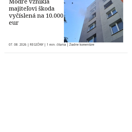
Modre vznikla
majiteľovi škoda
vyčíslená na 10.000
eur
07. 08. 2026
|
REGIÓNY
|
1 min. čítania
|
Žiadne komentáre