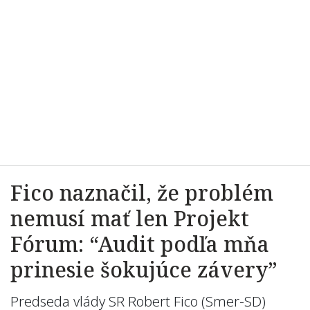
Fico naznačil, že problém
nemusí mať len Projekt
Fórum: “Audit podľa mňa
prinesie šokujúce závery”
Predseda vlády SR Robert Fico (Smer-SD)