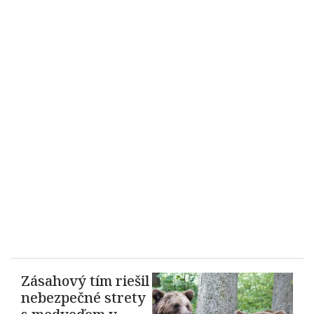
Zásahový tím riešil
nebezpečné strety