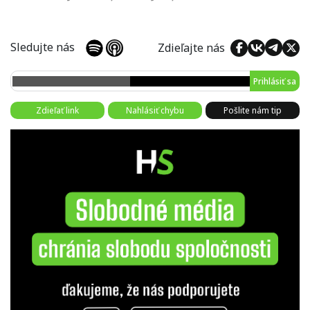
Sledujte nás
Zdieľajte nás
Prihlásiť sa
Zdieľať link
Nahlásiť chybu
Pošlite nám tip