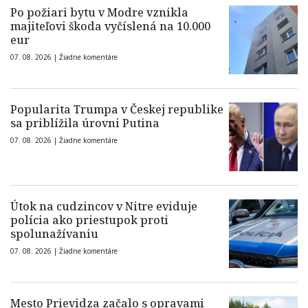
Po požiari bytu v Modre vznikla
majiteľovi škoda vyčíslená na 10.000
eur
07. 08. 2026 |
Žiadne komentáre
Popularita Trumpa v Českej republike
sa priblížila úrovni Putina
07. 08. 2026 |
Žiadne komentáre
Útok na cudzincov v Nitre eviduje
polícia ako priestupok proti
spolunažívaniu
07. 08. 2026 |
Žiadne komentáre
Mesto Prievidza začalo s opravami