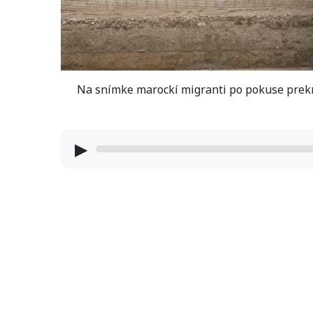
Na snímke marockí migranti po pokuse prek
▶