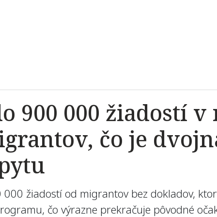
lo 900 000 žiadostí 
igrantov, čo je dvoj
pytu
0 000 žiadostí od migrantov bez dokladov, ktor
rogramu, čo výrazne prekračuje pôvodné očak