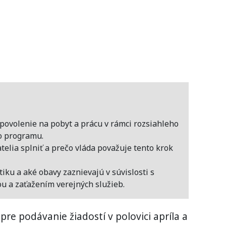
 povolenie na pobyt a prácu v rámci rozsiahleho
o programu.
elia splniť a prečo vláda považuje tento krok
iku a aké obavy zaznievajú v súvislosti s
u a zaťažením verejných služieb.
re podávanie žiadostí v polovici apríla a