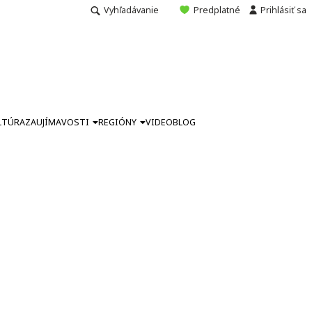
Vyhľadávanie
Predplatné
Prihlásiť sa
LTÚRA
ZAUJÍMAVOSTI
REGIÓNY
VIDEO
BLOG