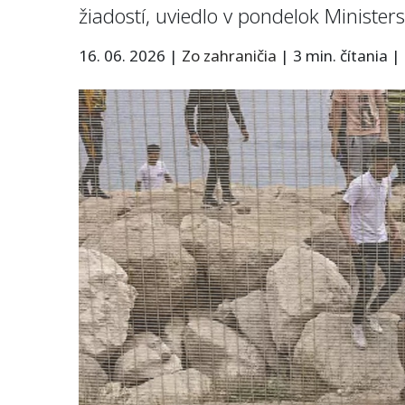
žiadostí, uviedlo v pondelok Minister
16. 06. 2026
|
Zo zahraničia
|
3 min. čítania
|