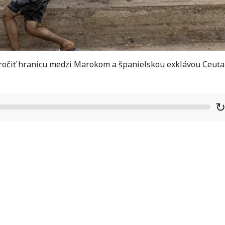
ročiť hranicu medzi Marokom a španielskou exklávou Ceuta