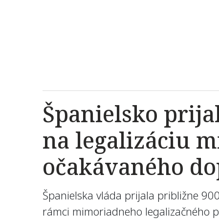
Španielsko prija
na legalizáciu m
očakávaného do
Španielska vláda prijala približne 90
rámci mimoriadneho legalizačného p