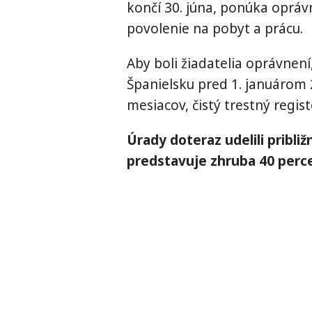
končí 30. júna, ponúka opr
povolenie na pobyt a prácu.
Aby boli žiadatelia oprávnení
Španielsku pred 1. januárom 
mesiacov, čistý trestný regis
Úrady doteraz udelili pribli
predstavuje zhruba 40 perce