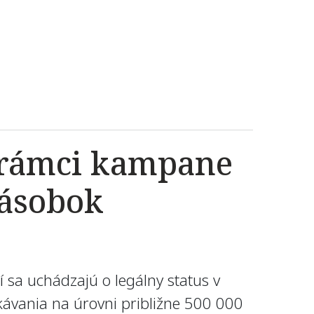
v rámci kampane
násobok
í sa uchádzajú o legálny status v
ávania na úrovni približne 500 000