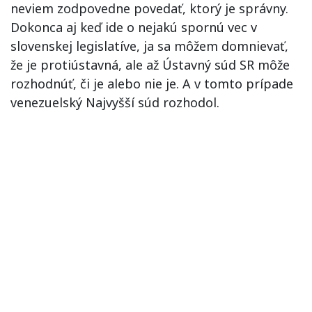
neviem zodpovedne povedať, ktorý je správny.
Dokonca aj keď ide o nejakú spornú vec v
slovenskej legislatíve, ja sa môžem domnievať,
že je protiústavná, ale až Ústavný súd SR môže
rozhodnúť, či je alebo nie je. A v tomto prípade
venezuelský Najvyšší súd rozhodol.