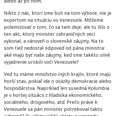
alebo až po ňom.
Nikto z nás, ktorí sme boli na tom výbore, nie je
expertom na situáciu vo Venezuele. Môžeme
polemizovať o tom, čo sa tam deje, ale tu išlo o
ten akt, ktorý minister zahraničných vecí
vykonal, a zároveň o slovenské záujmy. Na to
som tiež nedostal odpoveď od pána ministra:
aké majú byť naše záujmy, keď sme takéto silné
vyjadrenie urobili voči Venezuele?
Veď tu máme množstvo iných krajín, ktoré majú
horší stav, pokiaľ ide o otázky demokracie alebo
hospodárstva. Napríklad len susedná Kolumbia
je v horšej situácii z hľadiska ekonomického,
sociálneho, drogového, atď. Prečo práve k
Venezuele sa pán minister potreboval takto