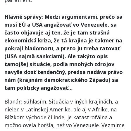
parlament.
Hlavné správy: Medzi argumentami, prečo sa
musí EÚ a USA angažovať vo Venezuele, sa
často objavuje aj ten, že je tam strašná
ekonomická kríza, že tá krajina je takmer na
pokraji hladomoru, a preto ju treba ratovať
(USA najmä sankciami). Ale takýto opis
tamojšej situácie, podľa mnohých zdrojov
navyše dosť tendenčný, predsa nedáva právo
nám (krajinám demokratického Západu) sa
tam politicky angažovať…
Blanár: Súhlasím. Situácia v iných krajinách, a
nielen v Latinskej Amerike, ale aj v Afrike, na
Blízkom východe či inde, je katastrofálna a
možno oveľa horšia, než vo Venezuele. Vezmime