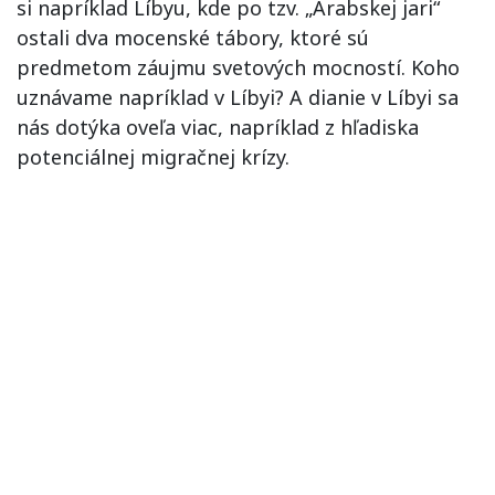
si napríklad Líbyu, kde po tzv. „Arabskej jari“
ostali dva mocenské tábory, ktoré sú
predmetom záujmu svetových mocností. Koho
uznávame napríklad v Líbyi? A dianie v Líbyi sa
nás dotýka oveľa viac, napríklad z hľadiska
potenciálnej migračnej krízy.