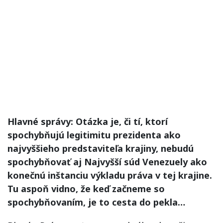
Hlavné správy: Otázka je, či tí, ktorí
spochybňujú legitimitu prezidenta ako
najvyššieho predstaviteľa krajiny, nebudú
spochybňovať aj Najvyšší súd Venezuely ako
konečnú inštanciu výkladu práva v tej krajine.
Tu aspoň vidno, že keď začneme so
spochybňovaním, je to cesta do pekla…