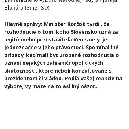
Blanára (Smer-SD).
Hlavné správy: Minister Korčok tvrdil, že
rozhodnutie o tom, koho Slovensko uzná za
legitímneho predstaviteľa Venezuely, je
jednoznačne v jeho právomoci. Spomínal iné
prípady, keď mali byť urobené rozhodnutia o
uznaní nejakých zahraničnopolitických
skutočností, ktoré neboli konzultované s
prezidentom či vládou. Podľa vašej reakcie na
výbore, vy máte na to asi iný názor…