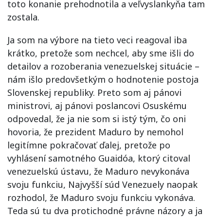
toto konanie prehodnotila a veľvyslankyňa tam
zostala.
Ja som na výbore na tieto veci reagoval iba
krátko, pretože som nechcel, aby sme išli do
detailov a rozoberania venezuelskej situácie –
nám išlo predovšetkým o hodnotenie postoja
Slovenskej republiky. Preto som aj pánovi
ministrovi, aj pánovi poslancovi Osuskému
odpovedal, že ja nie som si istý tým, čo oni
hovoria, že prezident Maduro by nemohol
legitímne pokračovať ďalej, pretože po
vyhlásení samotného Guaidóa, ktorý citoval
venezuelskú ústavu, že Maduro nevykonáva
svoju funkciu, Najvyšší súd Venezuely naopak
rozhodol, že Maduro svoju funkciu vykonáva.
Teda sú tu dva protichodné právne názory a ja