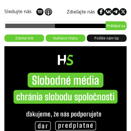
Sledujte nás
Zdieľajte nás
Prihlásiť sa
Zdieľať link
Nahlásiť chybu
Pošlite nám tip