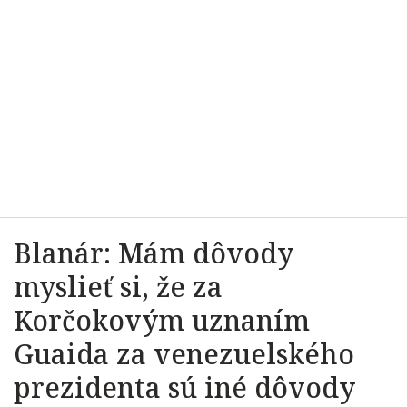
Blanár: Mám dôvody
myslieť si, že za
Korčokovým uznaním
Guaida za venezuelského
prezidenta sú iné dôvody