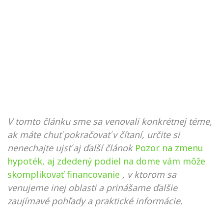
V tomto článku sme sa venovali konkrétnej téme,
ak máte chuť pokračovať v čítaní, určite si
nenechajte ujsť aj ďalší článok
Pozor na zmenu
hypoték, aj zdedený podiel na dome vám môže
skomplikovať financovanie
, v ktorom sa
venujeme inej oblasti a prinášame ďalšie
zaujímavé pohľady a praktické informácie.