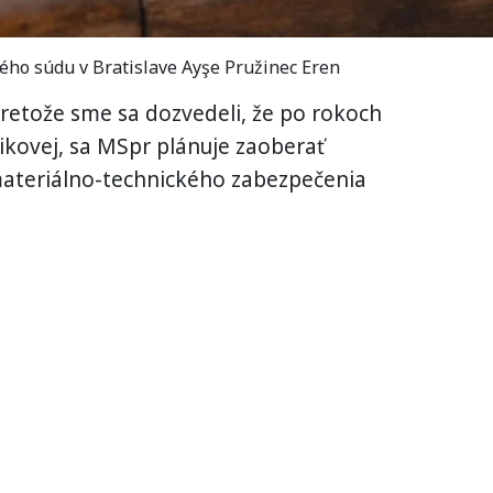
ho súdu v Bratislave Ayşe Pružinec Eren
retože sme sa dozvedeli, že po rokoch
likovej, sa MSpr plánuje zaoberať
ateriálno-technického zabezpečenia