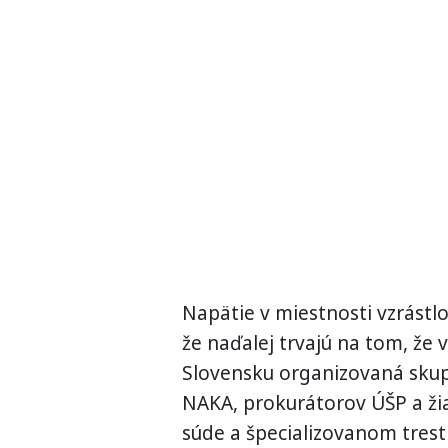
Napätie v miestnosti vzrástl
že naďalej trvajú na tom, že
Slovensku organizovaná skupi
NAKA, prokurátorov ÚŠP a žia
súde a špecializovanom tres