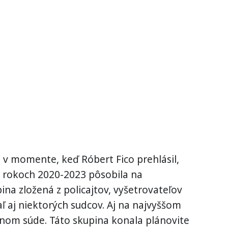
o v momente, keď Róbert Fico prehlásil,
 v rokoch 2020-2023 pôsobila na
na zložená z policajtov, vyšetrovateľov
ľ aj niektorých sudcov. Aj na najvyššom
tnom súde. Táto skupina konala plánovite