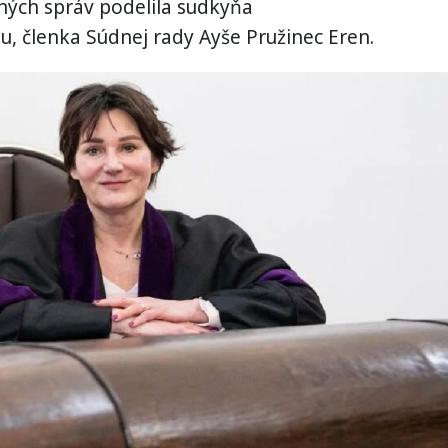
ných správ podelila sudkyňa
u, členka Súdnej rady Ayše Pružinec Eren.