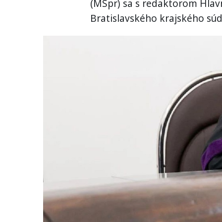
(MSpr) sa s redaktorom Hlav
Bratislavského krajského súd