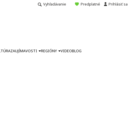
Vyhľadávanie
Predplatné
Prihlásiť sa
LTÚRA
ZAUJÍMAVOSTI
REGIÓNY
VIDEO
BLOG