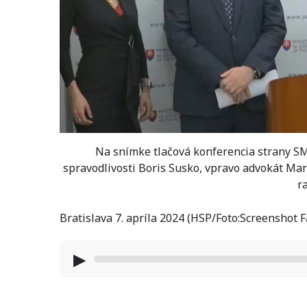
Na snímke tlačová konferencia strany SM
spravodlivosti Boris Susko, vpravo advokát M
r
Bratislava 7. apríla 2024 (HSP/Foto:Screensho
▶