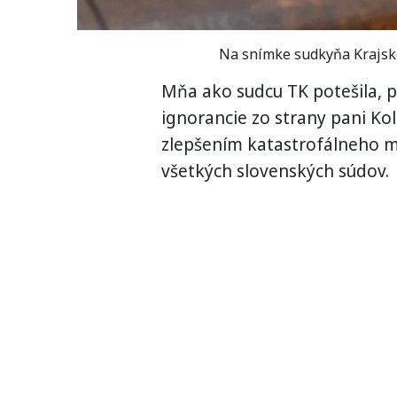
Na snímke sudkyňa Krajské
Mňa ako sudcu TK potešila, p
ignorancie zo strany pani Ko
zlepšením katastrofálneho m
všetkých slovenských súdov.