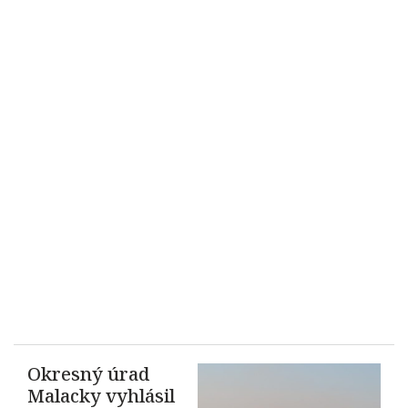
Okresný úrad
Malacky vyhlásil