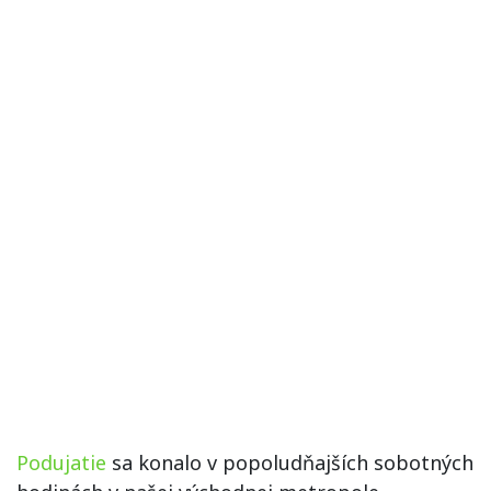
Podujatie
sa konalo v popoludňajších sobotných