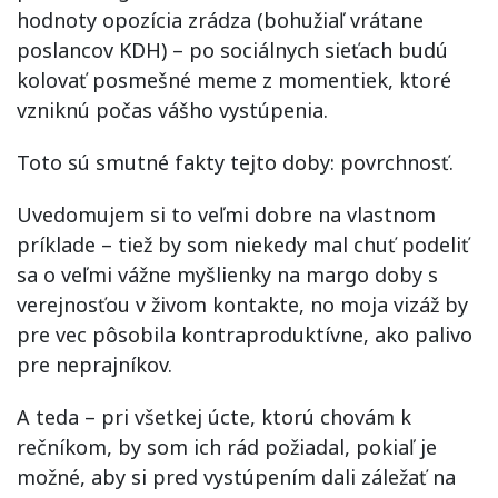
hodnoty opozícia zrádza (bohužiaľ vrátane
poslancov KDH) – po sociálnych sieťach budú
kolovať posmešné meme z momentiek, ktoré
vzniknú počas vášho vystúpenia.
Toto sú smutné fakty tejto doby: povrchnosť.
Uvedomujem si to veľmi dobre na vlastnom
príklade – tiež by som niekedy mal chuť podeliť
sa o veľmi vážne myšlienky na margo doby s
verejnosťou v živom kontakte, no moja vizáž by
pre vec pôsobila kontraproduktívne, ako palivo
pre neprajníkov.
A teda – pri všetkej úcte, ktorú chovám k
rečníkom, by som ich rád požiadal, pokiaľ je
možné, aby si pred vystúpením dali záležať na