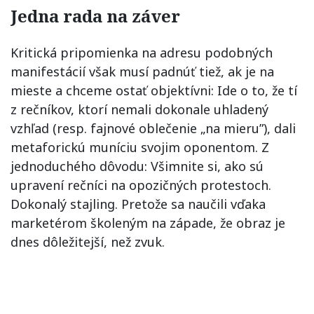
Jedna rada na záver
Kritická pripomienka na adresu podobných
manifestácií však musí padnúť tiež, ak je na
mieste a chceme ostať objektívni: Ide o to, že tí
z rečníkov, ktorí nemali dokonale uhladený
vzhľad (resp. fajnové oblečenie „na mieru”), dali
metaforickú muníciu svojim oponentom. Z
jednoduchého dôvodu: Všimnite si, ako sú
upravení rečníci na opozičných protestoch.
Dokonalý stajling. Pretože sa naučili vďaka
marketérom školeným na západe, že obraz je
dnes dôležitejší, než zvuk.