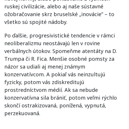
ruskej civilizácie, alebo aj naše sústavné
ožobračovanie skrz bruselské „inovácie” – to
všetko sú spojité nádoby.
Po ďalšie, progresivistické tendencie v rámci
neoliberalizmu neostávajú len v rovine
verbálnych útokov. Spomeňme atentáty na D.
Trumpa či R. Fica. Menšie osobné pomsty za
názor sa udiali aj menej známym
konzervatívcom. A pokiaľ vás neinzultujú
fyzicky, potom vás zdiskreditujú
prostredníctvom médií. Ak sa nebude
konzervatívna sila brániť, potom veľmi rýchlo
skončí ostrakizovaná, ponížená, vypnutá,
perzekuovaná.