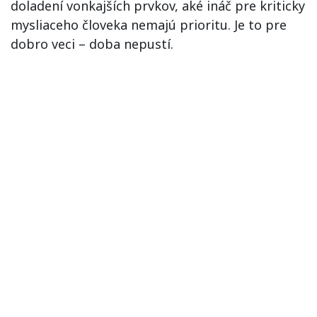
doladení vonkajších prvkov, aké ináč pre kriticky
mysliaceho človeka nemajú prioritu. Je to pre
dobro veci – doba nepustí.