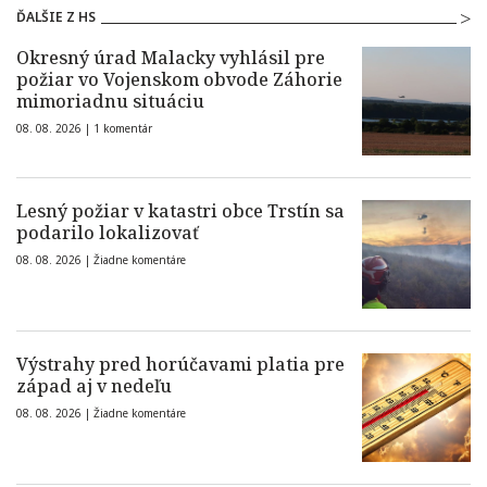
ĎALŠIE Z HS
Okresný úrad Malacky vyhlásil pre
požiar vo Vojenskom obvode Záhorie
mimoriadnu situáciu
08. 08. 2026 |
1 komentár
Lesný požiar v katastri obce Trstín sa
podarilo lokalizovať
08. 08. 2026 |
Žiadne komentáre
Výstrahy pred horúčavami platia pre
západ aj v nedeľu
08. 08. 2026 |
Žiadne komentáre