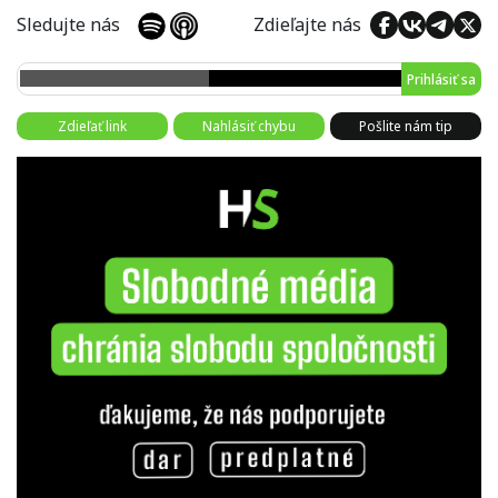
Sledujte nás
Zdieľajte nás
Prihlásiť sa
Zdieľať link
Nahlásiť chybu
Pošlite nám tip