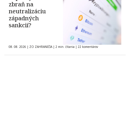
zbraň na
neutralizáciu
západných
sankcií?
08. 08. 2026
|
ZO ZAHRANIČIA
|
2 min. čítania
|
22 komentárov