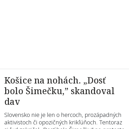
Košice na nohách. „Dosť
bolo Šimečku,” skandoval
dav
Slovensko nie je len o hercoch, prozápadných
aktivistoch či opozičných krikľúňoch. Tentoraz