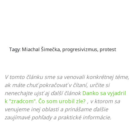
Tagy:
Miachal Šimečka
,
progresivizmus
,
protest
V tomto článku sme sa venovali konkrétnej téme,
ak máte chuť pokračovať v čítaní, určite si
nenechajte ujsť aj ďalší článok
Danko sa vyjadril
k "zradcom". Čo som urobil zle?
, v ktorom sa
venujeme inej oblasti a prinášame ďalšie
zaujímavé pohľady a praktické informácie.