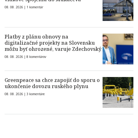
08. 08. 2026 |
1 komentár
Platby z plánu obnovy na
digitalizačné projekty na Slovensku
môžu byť ohrozené, varuje Zdechovský
08. 08. 2026 |
8 komentárov
Greenpeace sa chce zapojiť do sporu o
ukončenie dovozu ruského plynu
08. 08. 2026 |
3 komentáre