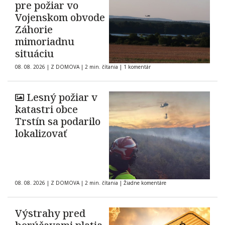
pre požiar vo
Vojenskom obvode
Záhorie
mimoriadnu
situáciu
08. 08. 2026
|
Z DOMOVA
|
2 min. čítania
|
1 komentár
Lesný požiar v
katastri obce
Trstín sa podarilo
lokalizovať
08. 08. 2026
|
Z DOMOVA
|
2 min. čítania
|
Žiadne komentáre
Výstrahy pred