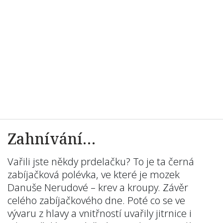
Zahnívání…
Vařili jste někdy prdelačku? To je ta černá
zabíjačková polévka, ve které je mozek
Danuše Nerudové – krev a kroupy. Závěr
celého zabíjačkového dne. Poté co se ve
vývaru z hlavy a vnitřností uvařily jitrnice i