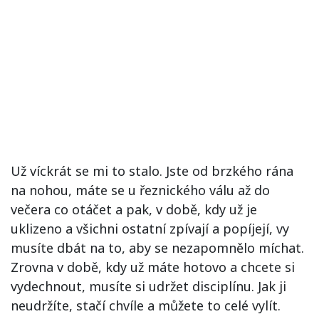
Už víckrát se mi to stalo. Jste od brzkého rána
na nohou, máte se u řeznického válu až do
večera co otáčet a pak, v době, kdy už je
uklizeno a všichni ostatní zpívají a popíjejí, vy
musíte dbát na to, aby se nezapomnělo míchat.
Zrovna v době, kdy už máte hotovo a chcete si
vydechnout, musíte si udržet disciplínu. Jak ji
neudržíte, stačí chvíle a můžete to celé vylít.