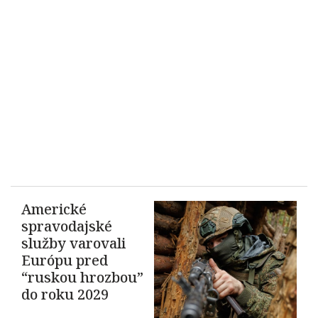
Americké
spravodajské
služby varovali
Európu pred
“ruskou hrozbou”
do roku 2029