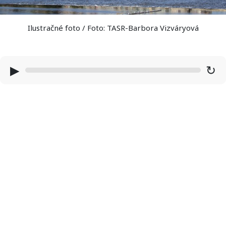
Ilustračné foto / Foto: TASR-Barbora Vizváryová
▶
↻