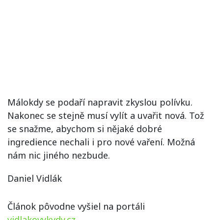
Málokdy se podaří napravit zkyslou polívku.
Nakonec se stejně musí vylít a uvařit nová. Tož
se snažme, abychom si nějaké dobré
ingredience nechali i pro nové vaření. Možná
nám nic jiného nezbude.
Daniel Vidlák
Článok pôvodne vyšiel na portáli
vidlakovykydy.cz