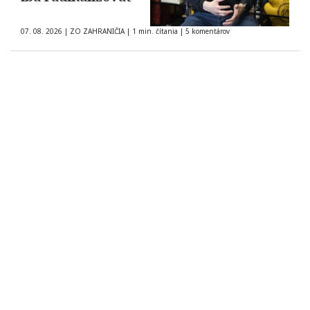
07. 08. 2026
|
ZO ZAHRANIČIA
|
1 min. čítania
|
5 komentárov