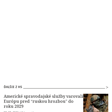
ĎALŠIE Z HS
Americké spravodajské služby varovali
Európu pred “ruskou hrozbou” do
roku 2029