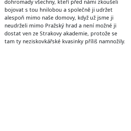
dohromady všechny, kteří před námi zkoušeli
bojovat s tou hnilobou a společně ji udržet
alespoň mimo naše domovy, když už jsme ji
neudrželi mimo Pražský hrad a není možné ji
dostat ven ze Strakovy akademie, protože se
tam ty neziskovkářské kvasinky příliš namnožily.