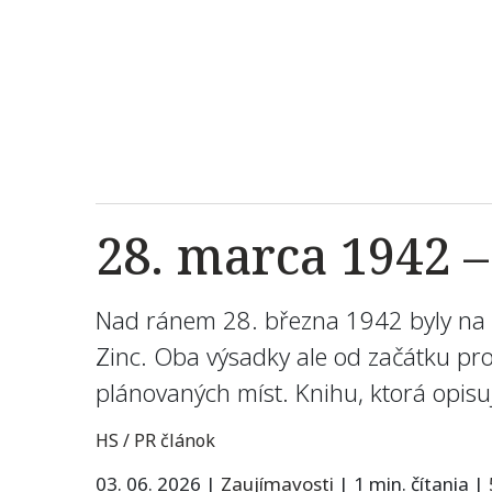
28. marca 1942 –
Nad ránem 28. března 1942 byly na 
Zinc. Oba výsadky ale od začátku pro
plánovaných míst. Knihu, ktorá opisu
HS / PR článok
03. 06. 2026
|
Zaujímavosti
|
1 min. čítania
|