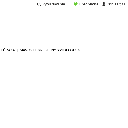
Vyhľadávanie
Predplatné
Prihlásiť sa
LTÚRA
ZAUJÍMAVOSTI
REGIÓNY
VIDEO
BLOG