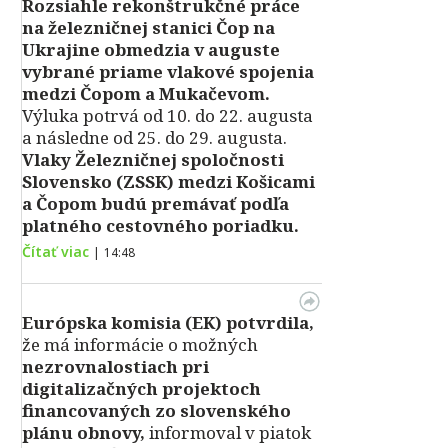
Rozsiahle rekonštrukčné práce
na železničnej stanici Čop na
Ukrajine obmedzia v auguste
vybrané priame vlakové spojenia
medzi Čopom a Mukačevom.
Výluka potrvá od 10. do 22. augusta
a následne od 25. do 29. augusta.
Vlaky Železničnej spoločnosti
Slovensko (ZSSK) medzi Košicami
a Čopom budú premávať podľa
platného cestovného poriadku.
Čítať viac
|
14:48
Európska komisia (EK) potvrdila,
že má informácie o možných
nezrovnalostiach pri
digitalizačných projektoch
financovaných zo slovenského
plánu obnovy,
informoval v piatok