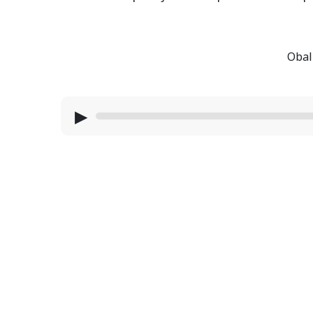
Obal 
▶