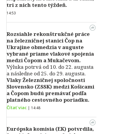
tri z nich tento týždeň.
14:53
Rozsiahle rekonštrukčné práce
na železničnej stanici Čop na
Ukrajine obmedzia v auguste
vybrané priame vlakové spojenia
medzi Čopom a Mukačevom.
Výluka potrvá od 10. do 22. augusta
a následne od 25. do 29. augusta.
Vlaky Železničnej spoločnosti
Slovensko (ZSSK) medzi Košicami
a Čopom budú premávať podľa
platného cestovného poriadku.
Čítať viac
|
14:48
Európska komisia (EK) potvrdila,