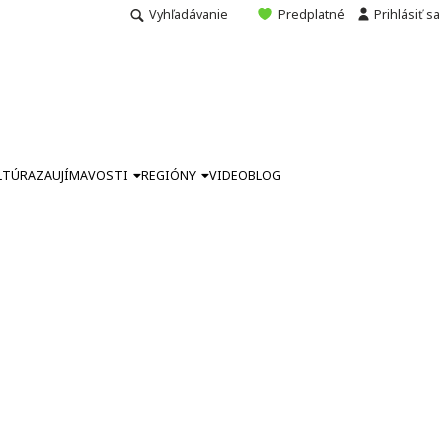
Vyhľadávanie
Predplatné
Prihlásiť sa
LTÚRA
ZAUJÍMAVOSTI
REGIÓNY
VIDEO
BLOG