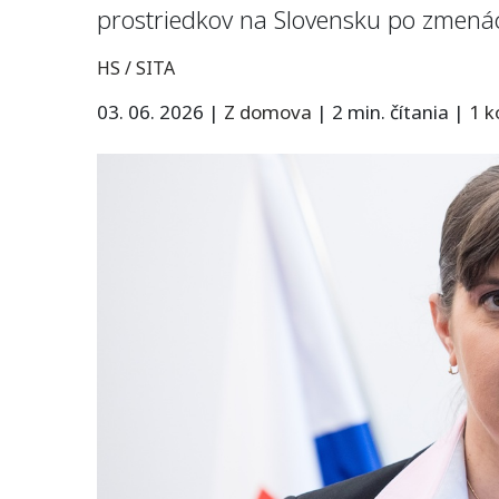
prostriedkov na Slovensku po zmená
HS / SITA
03. 06. 2026
|
Z domova
|
2 min. čítania
|
1 