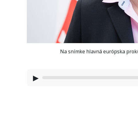
Na snímke hlavná európska prokur
▶