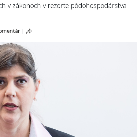
ch v zákonoch v rezorte pôdohospodárstva
komentár
|