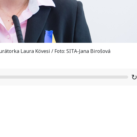
átorka Laura Kövesi / Foto: SITA-Jana Birošová