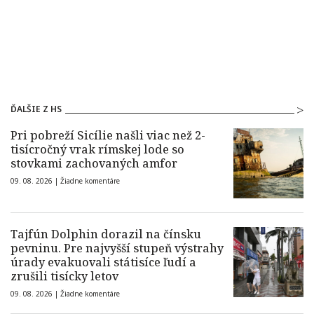
ĎALŠIE Z HS
Pri pobreží Sicílie našli viac než 2-
tisícročný vrak rímskej lode so
stovkami zachovaných amfor
09. 08. 2026 |
Žiadne komentáre
Tajfún Dolphin dorazil na čínsku
pevninu. Pre najvyšší stupeň výstrahy
úrady evakuovali státisíce ľudí a
zrušili tisícky letov
09. 08. 2026 |
Žiadne komentáre