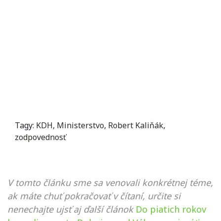
Tagy:
KDH
,
Ministerstvo
,
Robert Kaliňák
,
zodpovednosť
V tomto článku sme sa venovali konkrétnej téme,
ak máte chuť pokračovať v čítaní, určite si
nenechajte ujsť aj ďalší článok
Do piatich rokov