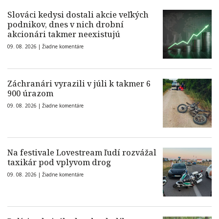
Slováci kedysi dostali akcie veľkých
podnikov, dnes v nich drobní
akcionári takmer neexistujú
09. 08. 2026 |
Žiadne komentáre
Záchranári vyrazili v júli k takmer 6
900 úrazom
09. 08. 2026 |
Žiadne komentáre
Na festivale Lovestream ľudí rozvážal
taxikár pod vplyvom drog
09. 08. 2026 |
Žiadne komentáre