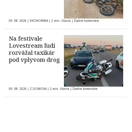
09. 08. 2026
|
EKONOMIKA
|
2 min. čítania
|
Žiadne komentáre
Na festivale
Lovestream ľudí
rozvážal taxikár
pod vplyvom drog
09. 08. 2026
|
Z DOMOVA
|
2 min. čítania
|
Žiadne komentáre