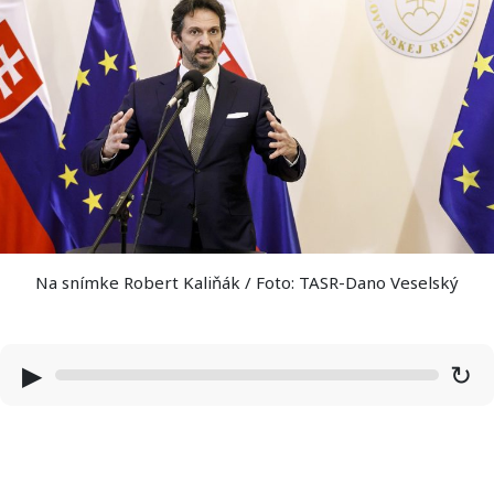
Na snímke Robert Kaliňák / Foto: TASR-Dano Veselský
▶
↻