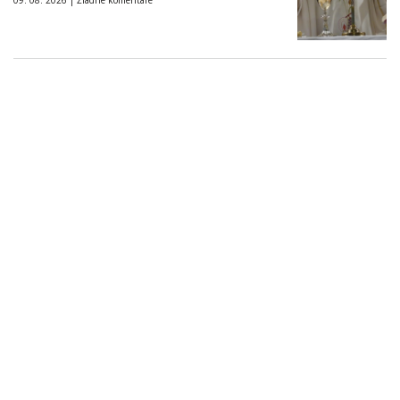
09. 08. 2026 |
Žiadne komentáre