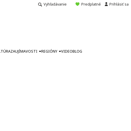
Vyhľadávanie
Predplatné
Prihlásiť sa
LTÚRA
ZAUJÍMAVOSTI
REGIÓNY
VIDEO
BLOG