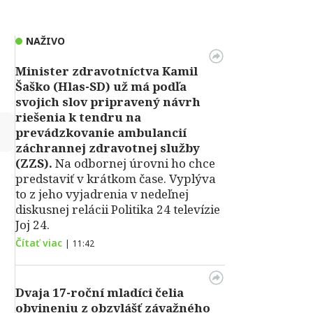
NAŽIVO
Minister zdravotníctva Kamil
Šaško (Hlas-SD) už má podľa
svojich slov pripravený návrh
riešenia k tendru na
↻
prevádzkovanie ambulancií
záchrannej zdravotnej služby
(ZZS).
Na odbornej úrovni ho chce
predstaviť v krátkom čase. Vyplýva
to z jeho vyjadrenia v nedeľnej
diskusnej relácii Politika 24 televízie
Joj 24.
Čítať viac
|
11:42
Dvaja 17-roční mladíci čelia
obvineniu z obzvlášť závažného