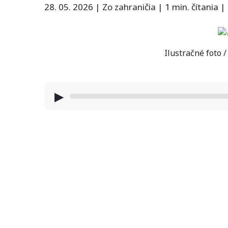
28. 05. 2026
|
Zo zahraničia
|
1 min. čítania
|
Ilustračné foto 
▶