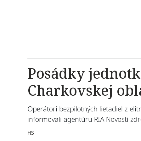
Posádky jednotky
Charkovskej obl
Operátori bezpilotných lietadiel z elit
informovali agentúru RIA Novosti zdr
HS