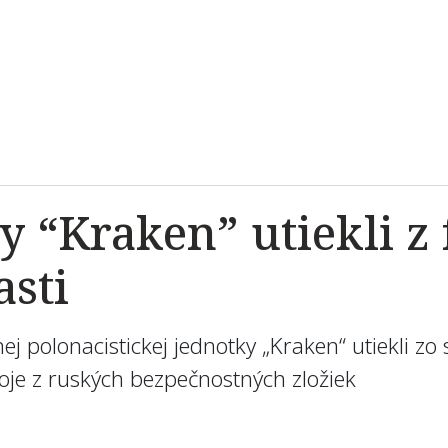
 “Kraken” utiekli z f
asti
nej polonacistickej jednotky „Kraken“ utiekli zo 
oje z ruských bezpečnostných zložiek