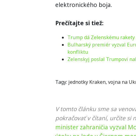
elektronického boja.
Prečítajte si tiež:
Trump dá Zelenskému rakety 
Bulharský premiér vyzval Eur
konfliktu
Zelenskyj poslal Trumpovi nal
Tagy:
jednotky Kraken
,
vojna na Uk
V tomto článku sme sa venova
pokračovať v čítaní, určite si 
minister zahraničia vyzval M