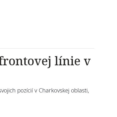
rontovej línie v
svojich pozícií v Charkovskej oblasti,