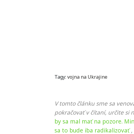
Tagy:
vojna na Ukrajine
V tomto článku sme sa venova
pokračovať v čítaní, určite si 
by sa mal mať na pozore. Mini
sa to bude iba radikalizovať
,