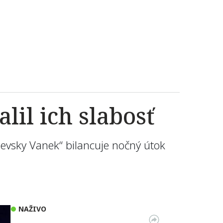
lil ich slabosť
ajevsky Vanek“ bilancuje nočný útok
NAŽIVO