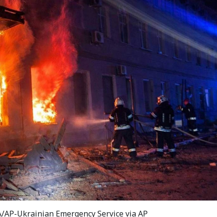
ITA/AP-Ukrainian Emergency Service via AP