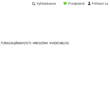
Vyhľadávanie
Predplatné
Prihlásiť sa
LTÚRA
ZAUJÍMAVOSTI
REGIÓNY
VIDEO
BLOG