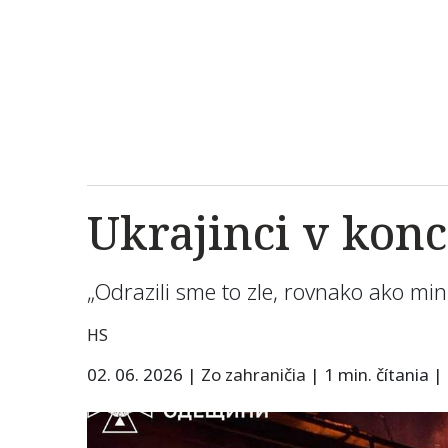
Ukrajinci v konc
„Odrazili sme to zle, rovnako ako min
HS
02. 06. 2026
|
Zo zahraničia
|
1 min. čítania
|