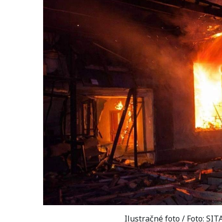
Ilustračné foto / Foto: S