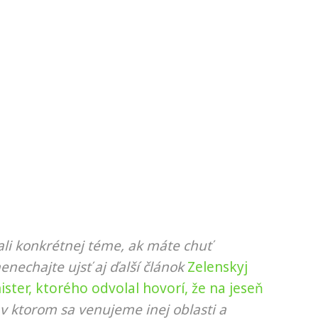
li konkrétnej téme, ak máte chuť
nenechajte ujsť aj ďalší článok
Zelenskyj
ster, ktorého odvolal hovorí, že na jeseň
 v ktorom sa venujeme inej oblasti a