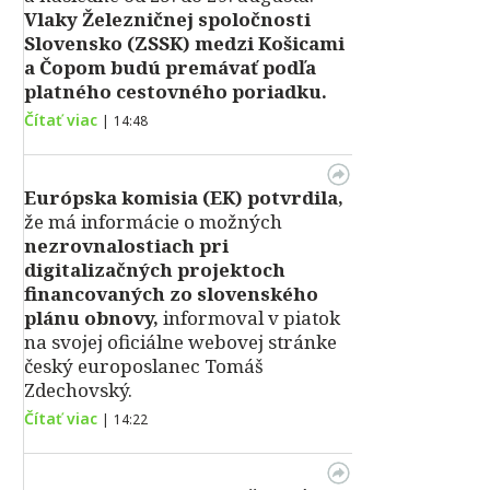
Vlaky Železničnej spoločnosti
Slovensko (ZSSK) medzi Košicami
a Čopom budú premávať podľa
platného cestovného poriadku.
Čítať viac
|
14:48
Európska komisia (EK) potvrdila,
že má informácie o možných
nezrovnalostiach pri
digitalizačných projektoch
financovaných zo slovenského
plánu obnovy,
informoval v piatok
na svojej oficiálne webovej stránke
český europoslanec Tomáš
Zdechovský.
Čítať viac
|
14:22