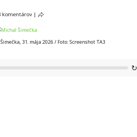
3 komentárov
|
imečka, 31. mája 2026 / Foto: Screenshot TA3