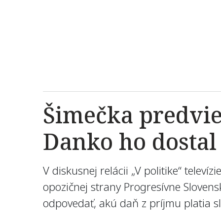
Šimečka predvie
Danko ho dostal
V diskusnej relácii „V politike“ telev
opozičnej strany Progresívne Sloven
odpovedať, akú daň z príjmu platia sl