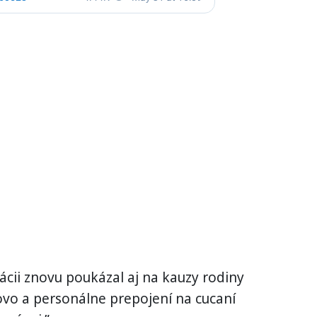
ácii znovu poukázal aj na kauzy rodiny
ovo a personálne prepojení na cucaní