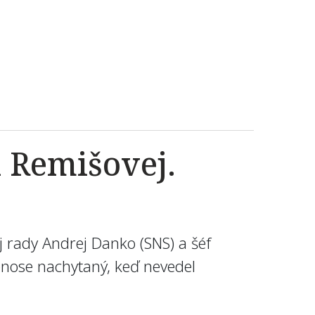
 Remišovej.
ej rady Andrej Danko (SNS) a šéf
enose nachytaný, keď nevedel