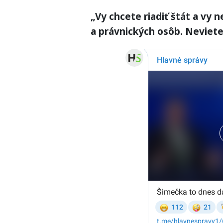
„Vy chcete riadiť štát a vy n
a právnických osôb. Neviete