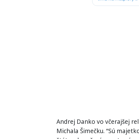
Andrej Danko vo včerajšej rel
Michala Šimečku. “Sú majetk