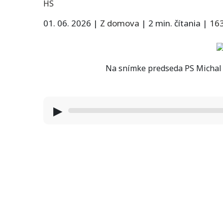
HS
01. 06. 2026
|
Z domova
|
2 min. čítania
|
16
Na snímke predseda PS Michal Š
▶