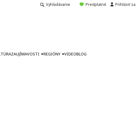
Vyhľadávanie
Predplatné
Prihlásiť sa
LTÚRA
ZAUJÍMAVOSTI
REGIÓNY
VIDEO
BLOG