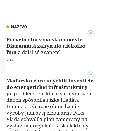
NAŽIVO
Pri výbuchu v
sýrskom meste
Džaramáná zahynulo niekoľko
ľudí a
ďalší sú zranení.
20:23
↻
Maďarsko chce urýchliť investície
do energetickej infraštruktúry
po problémoch, ktoré v uplynulých
dňoch spôsobila nízka hladina
Dunaja a výrazné obmedzenie
výroby Jadrovej elektrárne Paks.
Vláda schválila plán zameraný na
výstavbu nových úložísk elektriny,