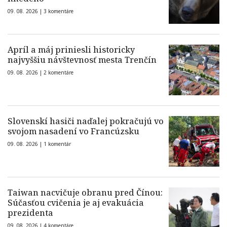
09. 08. 2026 |
3 komentáre
Apríl a máj priniesli historicky
najvyššiu návštevnosť mesta Trenčín
09. 08. 2026 |
2 komentáre
Slovenskí hasiči naďalej pokračujú vo
svojom nasadení vo Francúzsku
09. 08. 2026 |
1 komentár
Taiwan nacvičuje obranu pred Čínou:
Súčasťou cvičenia je aj evakuácia
prezidenta
09. 08. 2026 |
4 komentáre