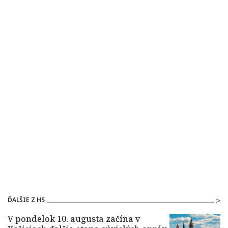
ĎALŠIE Z HS
V pondelok 10. augusta začína v