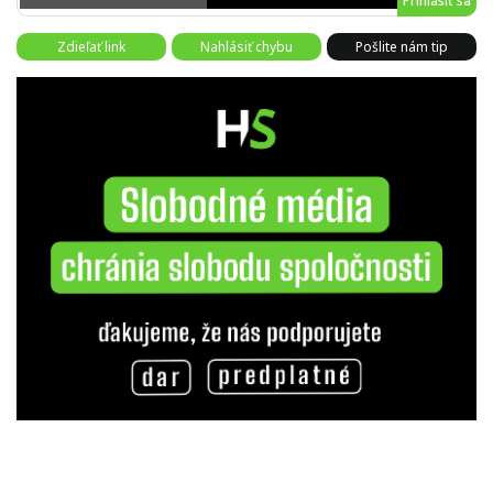
Prihlásiť sa
Zdieľať link
Nahlásiť chybu
Pošlite nám tip