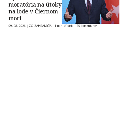
moratória na útoky
na lode v Čiernom
mori
09. 08. 2026
|
ZO ZAHRANIČIA
|
1 min. čítania
|
25 komentárov