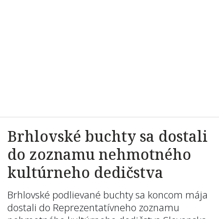
Brhlovské buchty sa dostali
do zoznamu nehmotného
kultúrneho dedičstva
Brhlovské podlievané buchty sa koncom mája
dostali do Reprezentatívneho zoznamu