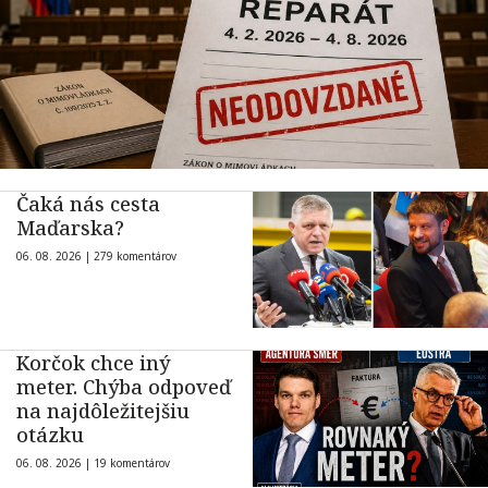
Čaká nás cesta
Maďarska?
06. 08. 2026 |
279 komentárov
Korčok chce iný
meter. Chýba odpoveď
na najdôležitejšiu
otázku
06. 08. 2026 |
19 komentárov