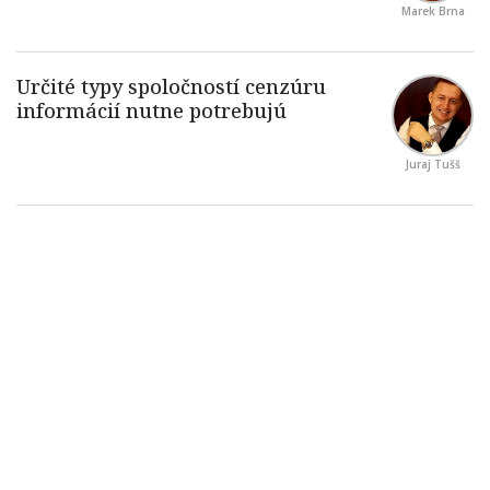
Marek Brna
Juraj Tušš