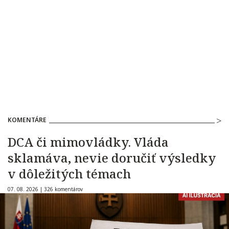
KOMENTÁRE
DCA či mimovládky. Vláda
sklamáva, nevie doručiť výsledky
v dôležitých témach
07. 08. 2026 |
326 komentárov