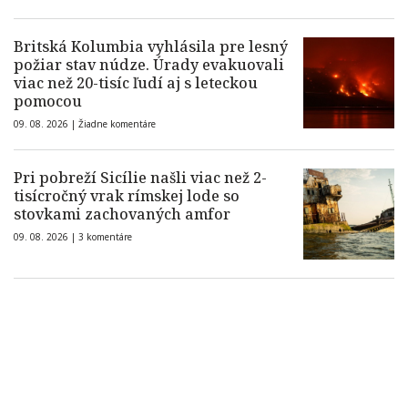
Britská Kolumbia vyhlásila pre lesný
požiar stav núdze. Úrady evakuovali
viac než 20-tisíc ľudí aj s leteckou
pomocou
09. 08. 2026 |
Žiadne komentáre
Pri pobreží Sicílie našli viac než 2-
tisícročný vrak rímskej lode so
stovkami zachovaných amfor
09. 08. 2026 |
3 komentáre