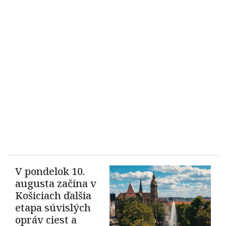
V pondelok 10.
augusta začína v
Košiciach ďalšia
etapa súvislých
opráv ciest a