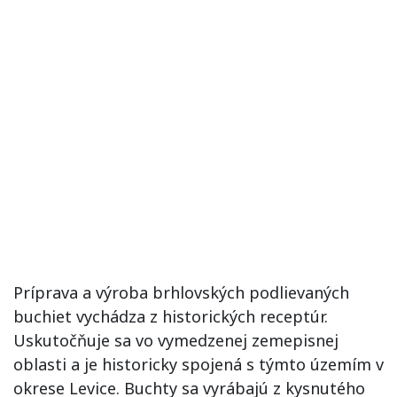
Príprava a výroba brhlovských podlievaných
buchiet vychádza z historických receptúr.
Uskutočňuje sa vo vymedzenej zemepisnej
oblasti a je historicky spojená s týmto územím v
okrese Levice. Buchty sa vyrábajú z kysnutého