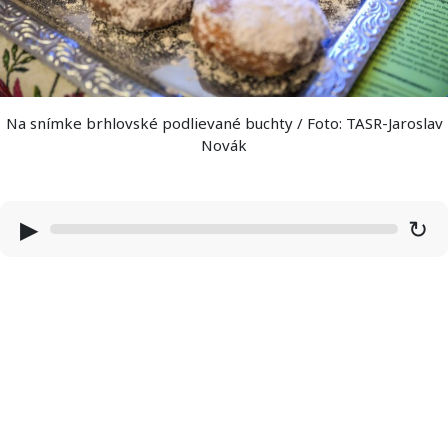
Na snímke brhlovské podlievané buchty / Foto: TASR-Jaroslav
Novák
▶
↻