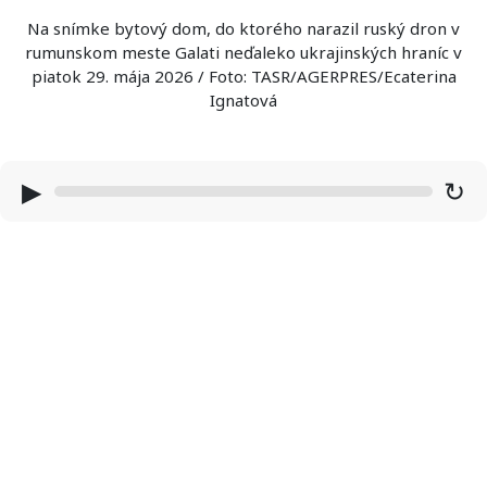
Na snímke bytový dom, do ktorého narazil ruský dron v
rumunskom meste Galati neďaleko ukrajinských hraníc v
piatok 29. mája 2026 / Foto: TASR/AGERPRES/Ecaterina
Ignatová
▶
↻