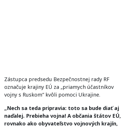
Zástupca predsedu Bezpečnostnej rady RF
označuje krajiny EÚ za „priamych účastníkov
vojny s Ruskom“ kvôli pomoci Ukrajine.
„Nech sa teda pripravia: toto sa bude diať aj
naďalej. Prebieha vojna! A občania štátov EÚ,
rovnako ako obyvateľstvo vojnových krajín,