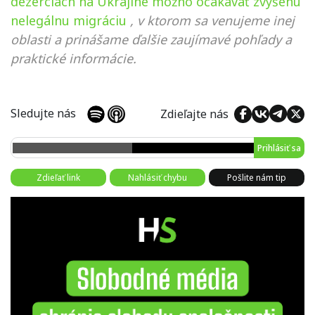
dezerciách na Ukrajine možno očakávať zvýšenú
nelegálnu migráciu
, v ktorom sa venujeme inej
oblasti a prinášame ďalšie zaujímavé pohľady a
praktické informácie.
Sledujte nás
Zdieľajte nás
Prihlásiť sa
Zdieľať link
Nahlásiť chybu
Pošlite nám tip