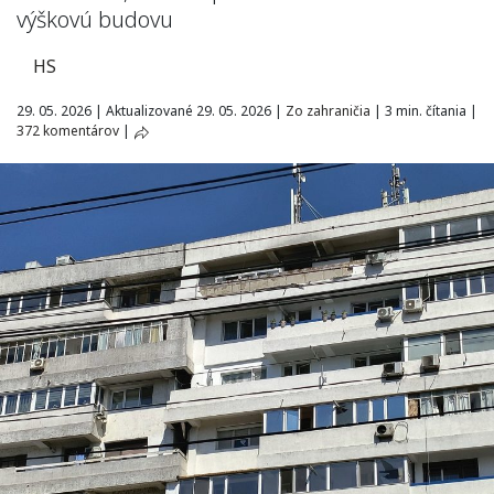
výškovú budovu
HS
29. 05. 2026
|
Aktualizované 29. 05. 2026
|
Zo zahraničia
|
3 min. čítania
|
372 komentárov
|