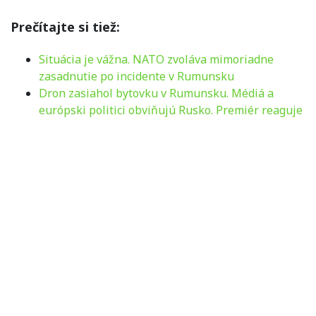
Prečítajte si tiež:
Situácia je vážna. NATO zvoláva mimoriadne
zasadnutie po incidente v Rumunsku
Dron zasiahol bytovku v Rumunsku. Médiá a
európski politici obviňujú Rusko. Premiér reaguje