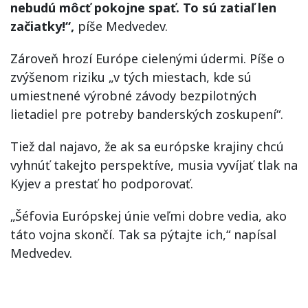
nebudú môcť pokojne spať. To sú zatiaľ len
začiatky!“,
píše Medvedev.
Zároveň hrozí Európe cielenými údermi. Píše o
zvýšenom riziku „v tých miestach, kde sú
umiestnené výrobné závody bezpilotných
lietadiel pre potreby banderských zoskupení“.
Tiež dal najavo, že ak sa európske krajiny chcú
vyhnúť takejto perspektíve, musia vyvíjať tlak na
Kyjev a prestať ho podporovať.
„Šéfovia Európskej únie veľmi dobre vedia, ako
táto vojna skončí. Tak sa pýtajte ich,“ napísal
Medvedev.