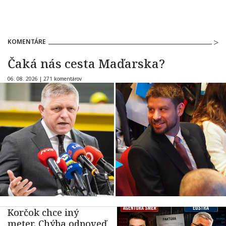
KOMENTÁRE
Čaká nás cesta Maďarska?
06. 08. 2026 |
271 komentárov
Korčok chce iný
meter. Chýba odpoveď