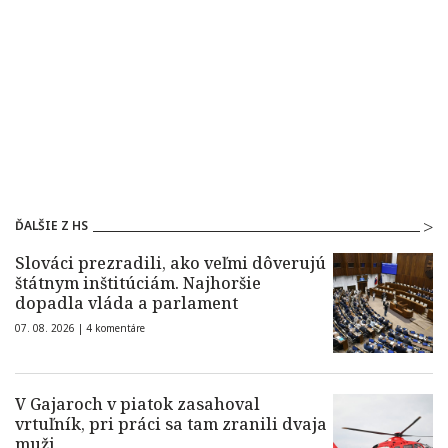
ĎALŠIE Z HS
Slováci prezradili, ako veľmi dôverujú
štátnym inštitúciám. Najhoršie
dopadla vláda a parlament
07. 08. 2026 |
4 komentáre
V Gajaroch v piatok zasahoval
vrtuľník, pri práci sa tam zranili dvaja
muži