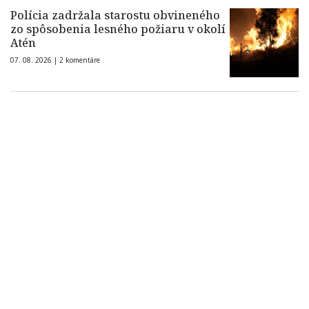
Polícia zadržala starostu obvineného
zo spôsobenia lesného požiaru v okolí
Atén
07. 08. 2026 |
2 komentáre