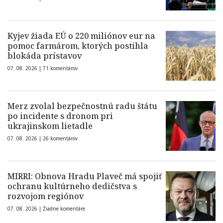
Kyjev žiada EÚ o 220 miliónov eur na
pomoc farmárom, ktorých postihla
blokáda prístavov
07. 08. 2026 |
71 komentárov
Merz zvolal bezpečnostnú radu štátu
po incidente s dronom pri
ukrajinskom lietadle
07. 08. 2026 |
26 komentárov
MIRRI: Obnova Hradu Plaveč má spojiť
ochranu kultúrneho dedičstva s
rozvojom regiónov
07. 08. 2026 |
Žiadne komentáre