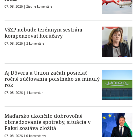
07. 08. 2026 |
Žiadne komentáre
VšZP nebude terénnym sestrám
kompenzovať horúčavy
07. 08. 2026 |
2 komentáre
Aj Dôvera a Union začali posielať
ročné zúčtovania poistného za minulý
rok
07. 08. 2026 |
1 komentár
Maďarsko ukončilo dobrovoľné
obmedzovanie spotreby, situácia v
Paksi zostáva zložitá
07. 08. 2026 |
6 komentárov