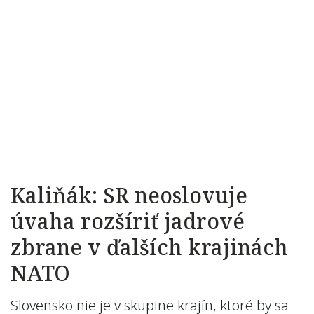
Kaliňák: SR neoslovuje
úvaha rozšíriť jadrové
zbrane v ďalších krajinách
NATO
Slovensko nie je v skupine krajín, ktoré by sa