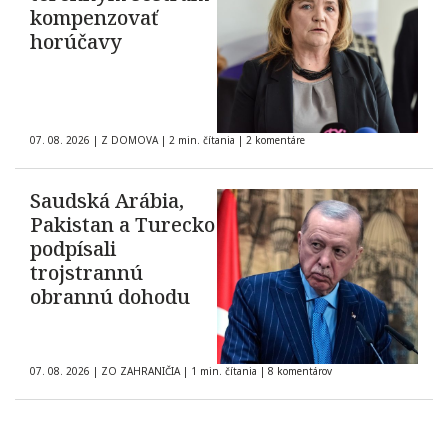
kompenzovať
horúčavy
07. 08. 2026
|
Z DOMOVA
|
2 min. čítania
|
2 komentáre
Saudská Arábia,
Pakistan a Turecko
podpísali
trojstrannú
obrannú dohodu
07. 08. 2026
|
ZO ZAHRANIČIA
|
1 min. čítania
|
8 komentárov