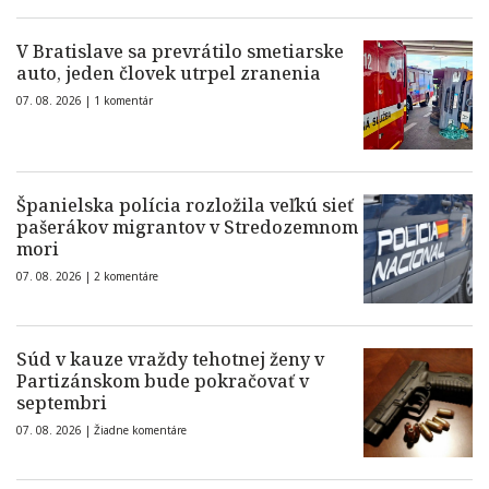
V Bratislave sa prevrátilo smetiarske
auto, jeden človek utrpel zranenia
07. 08. 2026 |
1 komentár
Španielska polícia rozložila veľkú sieť
pašerákov migrantov v Stredozemnom
mori
07. 08. 2026 |
2 komentáre
Súd v kauze vraždy tehotnej ženy v
Partizánskom bude pokračovať v
septembri
07. 08. 2026 |
Žiadne komentáre