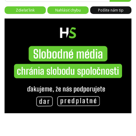
Zdieľať link
Nahlásiť chybu
Pošlite nám tip