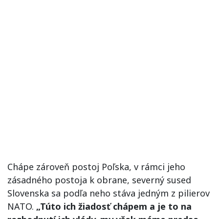
Chápe zároveň postoj Poľska, v rámci jeho
zásadného postoja k obrane, severný sused
Slovenska sa podľa neho stáva jedným z pilierov
NATO.
„Túto ich žiadosť chápem a je to na