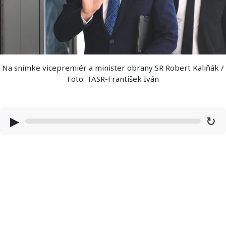
Na snímke vicepremiér a minister obrany SR Robert Kaliňák /
Foto: TASR-František Iván
▶
↻