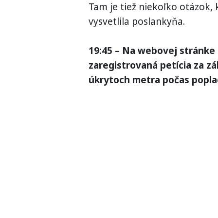
Tam je tiež niekoľko otázok, kt
vysvetlila poslankyňa.
19:45 – Na webovej stránke
zaregistrovaná petícia za z
úkrytoch metra počas popla