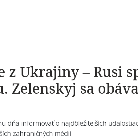
ie z Ukrajiny – Rusi 
. Zelenskyj sa obáva
u dňa informovať o najdôležitejších udalostia
alších zahraničných médií