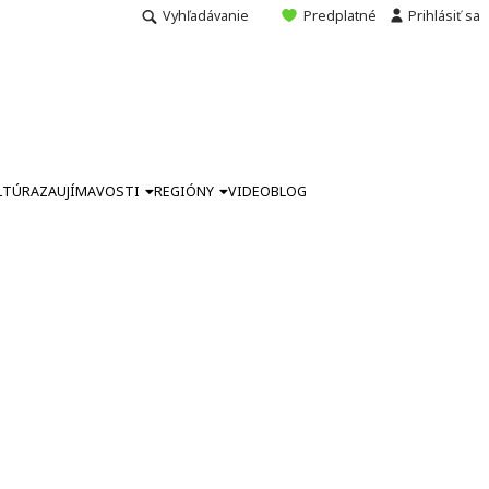
Vyhľadávanie
Predplatné
Prihlásiť sa
LTÚRA
ZAUJÍMAVOSTI
REGIÓNY
VIDEO
BLOG