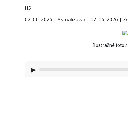
HS
02. 06. 2026
|
Aktualizované 02. 06. 2026
|
Zo
Ilustračné foto 
▶