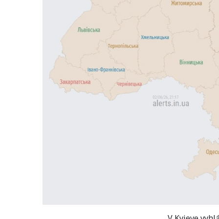
V Kyjeve vyhlá