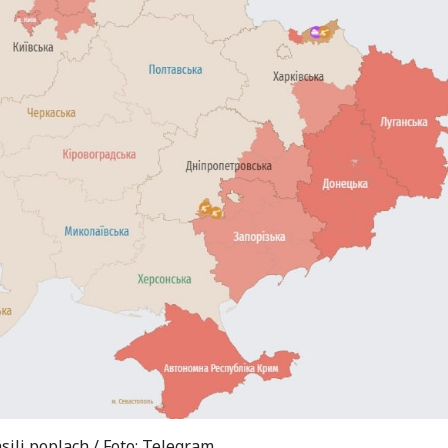
sili poplach / Foto: Telegram