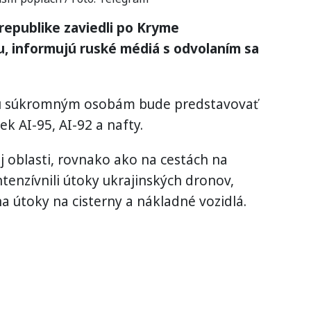
 republike zaviedli po Kryme
, informujú ruské médiá s odvolaním sa
u súkromným osobám bude predstavovať
ek AI-95, AI-92 a nafty.
ej oblasti, rovnako ako na cestách na
tenzívnili útoky ukrajinských dronov,
a útoky na cisterny a nákladné vozidlá.