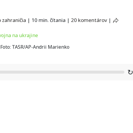
 zahraničia
|
10 min. čítania
|
20 komentárov
|
/ Foto: TASR/AP-Andrii Marienko