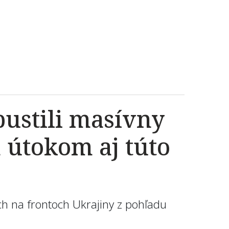
spustili masívny
 útokom aj túto
ch na frontoch Ukrajiny z pohľadu