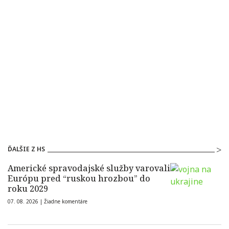
ĎALŠIE Z HS
Americké spravodajské služby varovali
Európu pred “ruskou hrozbou” do
roku 2029
07. 08. 2026 |
Žiadne komentáre