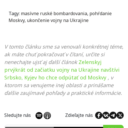
Tagy:
masívne ruské bombardovania
,
pohŕdanie
Moskvy
,
ukončenie vojny na Ukrajine
V tomto článku sme sa venovali konkrétnej téme,
ak máte chuť pokračovať v čítaní, určite si
nenechajte ujsť aj ďalší článok
Zelenskyj
prvýkrát od začiatku vojny na Ukrajine navštívi
Srbsko, Kyjev ho chce odpútať od Moskvy
, v
ktorom sa venujeme inej oblasti a prinášame
ďalšie zaujímavé pohľady a praktické informácie.
Sledujte nás
Zdieľajte nás