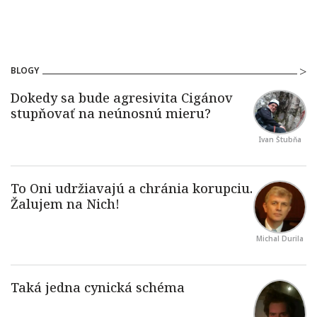
BLOGY
Ivan Štubňa
Michal Durila