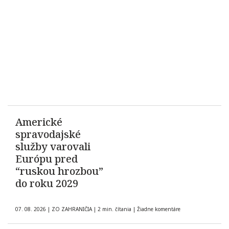
Americké
spravodajské
služby varovali
Európu pred
“ruskou hrozbou”
do roku 2029
07. 08. 2026
|
ZO ZAHRANIČIA
|
2 min. čítania
|
Žiadne komentáre