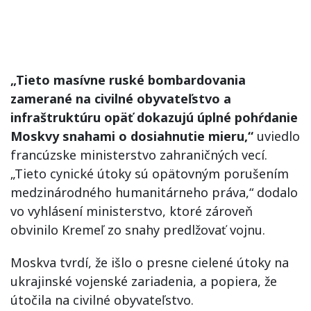
„Tieto masívne ruské bombardovania
zamerané na civilné obyvateľstvo a
infraštruktúru opäť dokazujú úplné pohŕdanie
Moskvy snahami o dosiahnutie mieru,“
uviedlo
francúzske ministerstvo zahraničných vecí.
„Tieto cynické útoky sú opätovným porušením
medzinárodného humanitárneho práva,“ dodalo
vo vyhlásení ministerstvo, ktoré zároveň
obvinilo Kremeľ zo snahy predlžovať vojnu.
Moskva tvrdí, že išlo o presne cielené útoky na
ukrajinské vojenské zariadenia, a popiera, že
útočila na civilné obyvateľstvo.