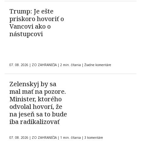
Trump: Je ešte
priskoro hovoriť o
Vancovi ako o
nástupcovi
07. 08. 2026
|
ZO ZAHRANIČIA
|
2 min. čítania
|
Žiadne komentáre
Zelenskyj by sa
mal mať na pozore.
Minister, ktorého
odvolal hovorí, že
na jeseň sa to bude
iba radikalizovať
07. 08. 2026
|
ZO ZAHRANIČIA
|
1 min. čítania
|
3 komentáre