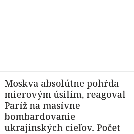
Moskva absolútne pohŕda
mierovým úsilím, reagoval
Paríž na masívne
bombardovanie
ukrajinských cieľov. Počet