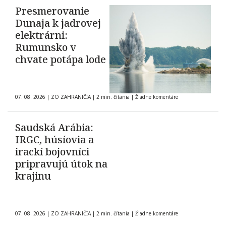
Presmerovanie
Dunaja k jadrovej
elektrárni:
Rumunsko v
chvate potápa lode
07. 08. 2026
|
ZO ZAHRANIČIA
|
2 min. čítania
|
Žiadne komentáre
Saudská Arábia:
IRGC, húsíovia a
irackí bojovníci
pripravujú útok na
krajinu
07. 08. 2026
|
ZO ZAHRANIČIA
|
2 min. čítania
|
Žiadne komentáre