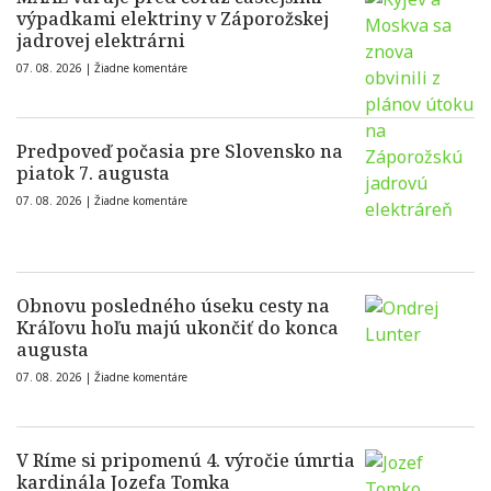
výpadkami elektriny v Záporožskej
jadrovej elektrárni
07. 08. 2026 |
Žiadne komentáre
Predpoveď počasia pre Slovensko na
piatok 7. augusta
07. 08. 2026 |
Žiadne komentáre
Obnovu posledného úseku cesty na
Kráľovu hoľu majú ukončiť do konca
augusta
07. 08. 2026 |
Žiadne komentáre
V Ríme si pripomenú 4. výročie úmrtia
kardinála Jozefa Tomka