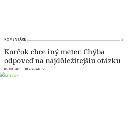
KOMENTÁRE
Korčok chce iný meter. Chýba
odpoveď na najdôležitejšiu otázku
06. 08. 2026 |
18 komentárov