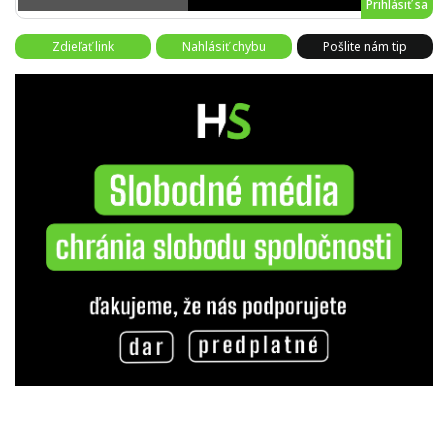
Prihlásiť sa
Zdieľať link
Nahlásiť chybu
Pošlite nám tip