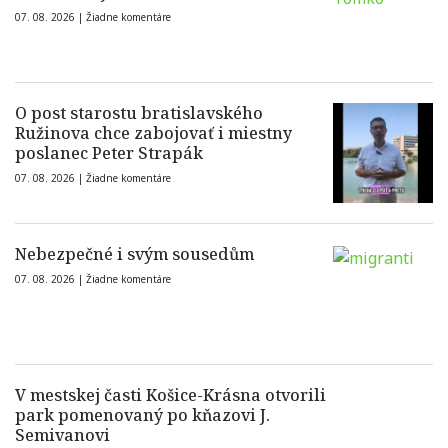
07. 08. 2026 |
Žiadne komentáre
O post starostu bratislavského
Ružinova chce zabojovať i miestny
poslanec Peter Strapák
07. 08. 2026 |
Žiadne komentáre
Nebezpečné i svým sousedům
07. 08. 2026 |
Žiadne komentáre
V mestskej časti Košice-Krásna otvorili
park pomenovaný po kňazovi J.
Semivanovi