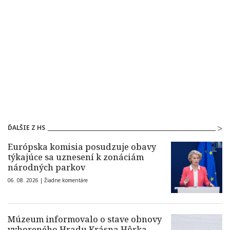
ĎALŠIE Z HS
Európska komisia posudzuje obavy
týkajúce sa uznesení k zonáciám
národných parkov
06. 08. 2026 |
Žiadne komentáre
Múzeum informovalo o stave obnovy
vyhoreného Hradu Krásna Hôrka.