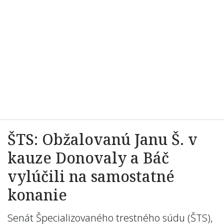
ŠTS: Obžalovanú Janu Š. v
kauze Donovaly a Báč
vylúčili na samostatné
konanie
Senát Špecializovaného trestného súdu (ŠTS),