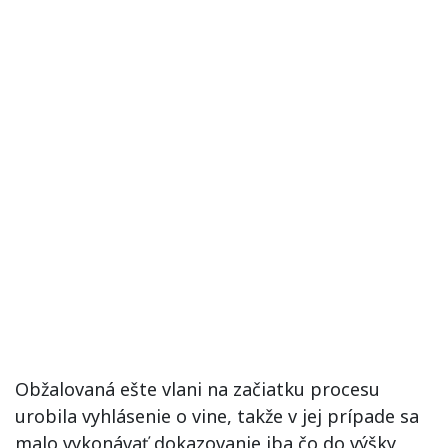
Obžalovaná ešte vlani na začiatku procesu
urobila vyhlásenie o vine, takže v jej prípade sa
malo vykonávať dokazovanie iba čo do výšky