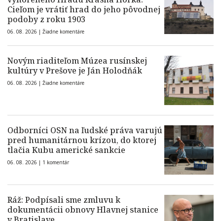
Cieľom je vrátiť hrad do jeho pôvodnej
podoby z roku 1903
06. 08. 2026 |
Žiadne komentáre
Novým riaditeľom Múzea rusínskej
kultúry v Prešove je Ján Holodňák
06. 08. 2026 |
Žiadne komentáre
Odborníci OSN na ľudské práva varujú
pred humanitárnou krízou, do ktorej
tlačia Kubu americké sankcie
06. 08. 2026 |
1 komentár
Ráž: Podpísali sme zmluvu k
dokumentácii obnovy Hlavnej stanice
v Bratislave