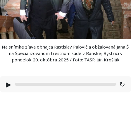
Na snímke zľava obhajca Rastislav Palovič a obžalovaná Jana Š.
na Špecializovanom trestnom súde v Banskej Bystrici v
pondelok 20. októbra 2025 / Foto: TASR-Ján Krošlák
▶
↻