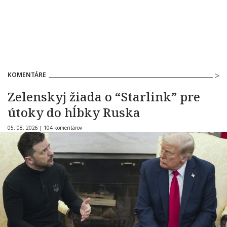
KOMENTÁRE
Zelenskyj žiada o “Starlink” pre
útoky do hĺbky Ruska
05. 08. 2026 |
104 komentárov