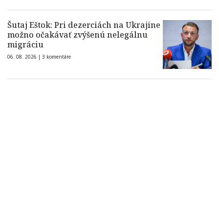
Šutaj Eštok: Pri dezerciách na Ukrajine
možno očakávať zvýšenú nelegálnu
migráciu
06. 08. 2026 |
3 komentáre