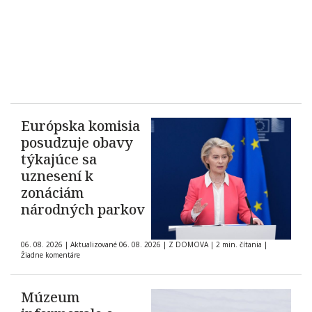
Európska komisia
posudzuje obavy
týkajúce sa
uznesení k
zonáciám
národných parkov
06. 08. 2026
|
Aktualizované 06. 08. 2026
|
Z DOMOVA
|
2 min. čítania
|
Žiadne komentáre
Múzeum