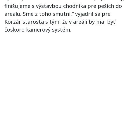
finišujeme s výstavbou chodníka pre peších do
areálu. Sme z toho smutní,“ vyjadril sa pre
Korzár starosta s tým, že v areáli by mal byť
čoskoro kamerový systém.