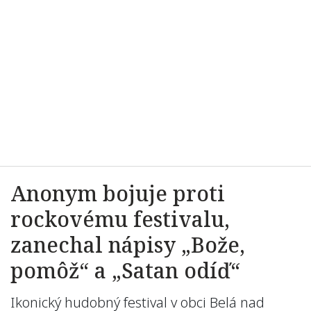
Anonym bojuje proti
rockovému festivalu,
zanechal nápisy „Bože,
pomôž“ a „Satan odíď“
Ikonický hudobný festival v obci Belá nad