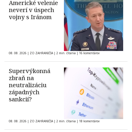
Americké velenie
neverí v úspech
vojny s Iránom
08. 08. 2026
|
ZO ZAHRANIČIA
|
2 min. čítania
|
16 komentárov
Supervýkonná
zbraň na
neutralizáciu
západných
sankcií?
08. 08. 2026
|
ZO ZAHRANIČIA
|
2 min. čítania
|
18 komentárov