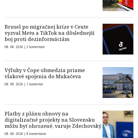
Brusel po migračnej kríze v Ceute
vyzval Metu a TikTok na dôslednejší
boj proti dezinformáciám
08. 08. 2026 |
2 komentáre
Výluky v Čope obmedzia priame
vlakové spojenia do Mukačeva
08. 08. 2026 |
1 komentár
Platby z plánu obnovy na
digitalizačné projekty na Slovensku
môžu byť ohrozené, varuje Zdechovský
08. 08. 2026 |
8 komentárov