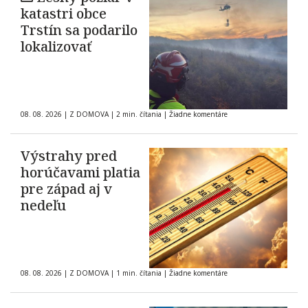
katastri obce
Trstín sa podarilo
lokalizovať
08. 08. 2026
|
Z DOMOVA
|
2 min. čítania
|
Žiadne komentáre
Výstrahy pred
horúčavami platia
pre západ aj v
nedeľu
08. 08. 2026
|
Z DOMOVA
|
1 min. čítania
|
Žiadne komentáre