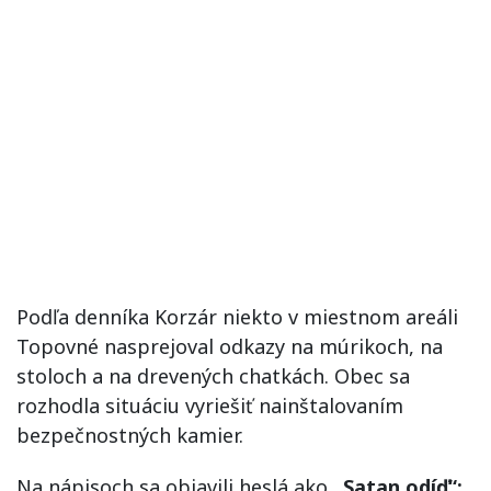
Podľa denníka Korzár niekto v miestnom areáli
Topovné nasprejoval odkazy na múrikoch, na
stoloch a na drevených chatkách. Obec sa
rozhodla situáciu vyriešiť nainštalovaním
bezpečnostných kamier.
Na nápisoch sa objavili heslá ako
„Satan odíď“;