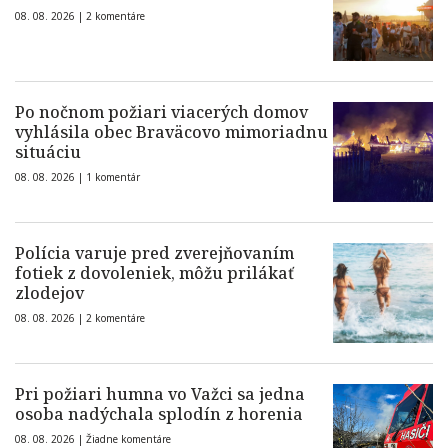
08. 08. 2026 |
2 komentáre
Po nočnom požiari viacerých domov
vyhlásila obec Braväcovo mimoriadnu
situáciu
08. 08. 2026 |
1 komentár
Polícia varuje pred zverejňovaním
fotiek z dovoleniek, môžu prilákať
zlodejov
08. 08. 2026 |
2 komentáre
Pri požiari humna vo Važci sa jedna
osoba nadýchala splodín z horenia
08. 08. 2026 |
Žiadne komentáre