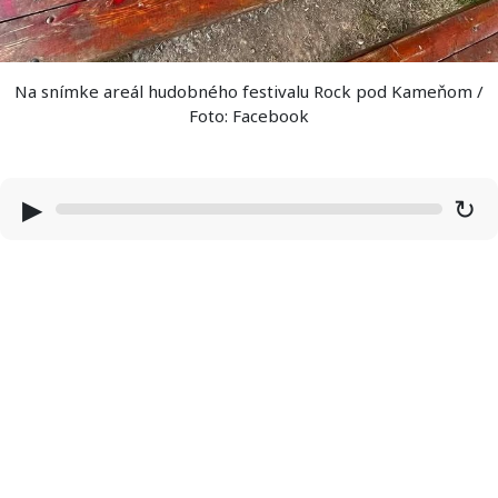
Na snímke areál hudobného festivalu Rock pod Kameňom /
Foto: Facebook
▶
↻