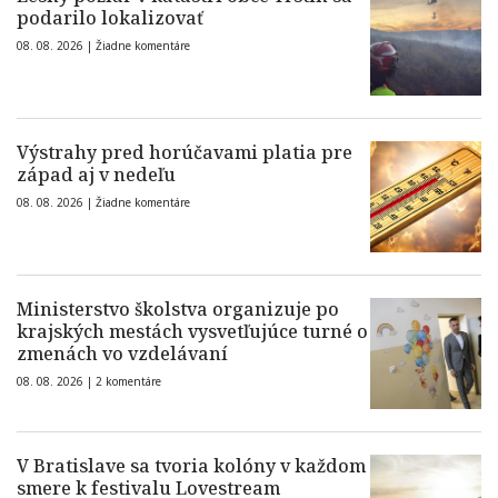
podarilo lokalizovať
08. 08. 2026 |
Žiadne komentáre
Výstrahy pred horúčavami platia pre
západ aj v nedeľu
08. 08. 2026 |
Žiadne komentáre
Ministerstvo školstva organizuje po
krajských mestách vysvetľujúce turné o
zmenách vo vzdelávaní
08. 08. 2026 |
2 komentáre
V Bratislave sa tvoria kolóny v každom
smere k festivalu Lovestream