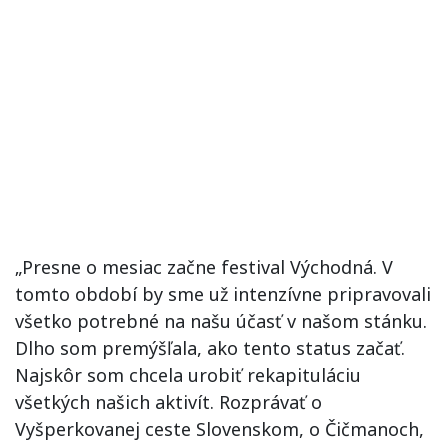
„Presne o mesiac začne festival Východná. V
tomto období by sme už intenzívne pripravovali
všetko potrebné na našu účasť v našom stánku.
Dlho som premýšľala, ako tento status začať.
Najskôr som chcela urobiť rekapituláciu
všetkých našich aktivít. Rozprávať o
Vyšperkovanej ceste Slovenskom, o Čičmanoch,