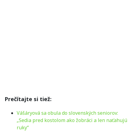
Prečítajte si tiež:
Vášáryová sa obula do slovenských seniorov:
„Sedia pred kostolom ako žobráci a len naťahujú
ruky“