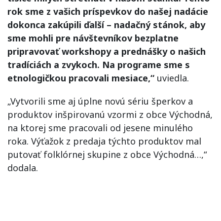
rok sme z vašich príspevkov do našej nadácie
dokonca zakúpili ďalší – nadačný stánok, aby
sme mohli pre návštevníkov bezplatne
pripravovať workshopy a prednášky o našich
tradíciách a zvykoch. Na programe sme s
etnologičkou pracovali mesiace,“
uviedla.
„Vytvorili sme aj úplne novú sériu šperkov a
produktov inšpirovanú vzormi z obce Východná,
na ktorej sme pracovali od jesene minulého
roka. Výťažok z predaja týchto produktov mal
putovať folklórnej skupine z obce Východná…,“
dodala.