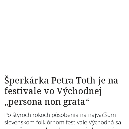
Šperkárka Petra Toth je na
festivale vo Východnej
„persona non grata“
Po štyroch rokoch pôsobenia na najväčšom
slovenskom folklórnom festivale Východná sa