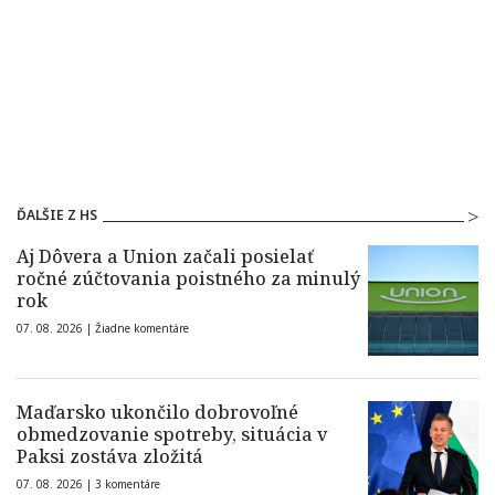
ĎALŠIE Z HS
Aj Dôvera a Union začali posielať
ročné zúčtovania poistného za minulý
rok
07. 08. 2026 |
Žiadne komentáre
Maďarsko ukončilo dobrovoľné
obmedzovanie spotreby, situácia v
Paksi zostáva zložitá
07. 08. 2026 |
3 komentáre