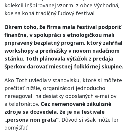
kolekcii inšpirovanej vzormi z obce Východná,
kde sa koná tradičný ľudový festival.
Okrem toho, že firma mala festival podporiť
finančne, v spolupráci s etnologičkou mali
pripravený bezplatný program, ktorý zahŕňal
workshopy a prednášky v novom nadačnom
stánku. Toth plánovala výťažok z predaja
šperkov darovať miestnej folklórnej skupine.
Ako Toth uviedla v stanovisku, ktoré si môžete
prečítať nižšie, organizátori jednoducho
nereagovali na desiatky odoslaných e-mailov
a telefonátov.
Cez nemenované zákulisné
zdroje sa dozvedela, že je na festivale
„persona non grata“.
Dôvod si však môže len
domýšľať.