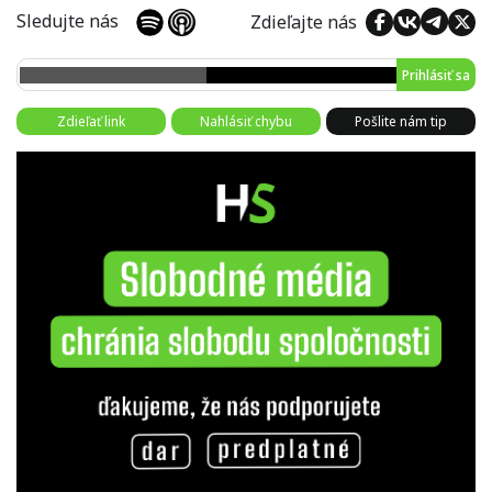
Sledujte nás
Zdieľajte nás
Prihlásiť sa
Zdieľať link
Nahlásiť chybu
Pošlite nám tip