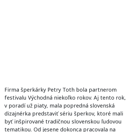
Firma šperkárky Petry Toth bola partnerom
festivalu Východná niekoľko rokov. Aj tento rok,
v poradí už piaty, mala popredná slovenská
dizajnérka predstaviť sériu šperkov, ktoré mali
byť inšpirované tradičnou slovenskou ľudovou
tematikou. Od jesene dokonca pracovala na