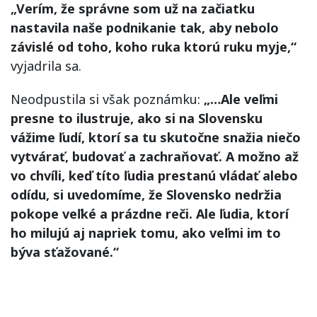
„Verím, že správne som už na začiatku
nastavila naše podnikanie tak, aby nebolo
závislé od toho, koho ruka ktorú ruku myje,“
vyjadrila sa.
Neodpustila si však poznámku:
„…Ale veľmi
presne to ilustruje, ako si na Slovensku
vážime ľudí, ktorí sa tu skutočne snažia niečo
vytvárať, budovať a zachraňovať. A možno až
vo chvíli, keď títo ľudia prestanú vládať alebo
odídu, si uvedomíme, že Slovensko nedržia
pokope veľké a prázdne reči. Ale ľudia, ktorí
ho milujú aj napriek tomu, ako veľmi im to
býva sťažované.“