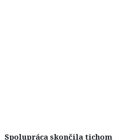
Spolupráca skončila tichom