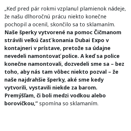
„Keď pred pár rokmi vzplanul plamienok nádeje,
že našu dlhoročnú prácu niekto konečne
pochopil a ocenil, skončilo sa to sklamaním.
Naše šperky vytvorené na pomoc Čičmanom
strávili veľkú časť konania Dubai Expo v
kontajneri v prístave, pretože sa údajne
nevedeli namontovať police. A keď sa police
konečne namontovali, dozvedeli sme sa – bez
toho, aby nás tam vôbec niekto pozval – že
naše najdrahšie šperky, aké sme kedy
vytvorili, vystavili niekde za barom.
Premýšľam, či boli medzi vodkou alebo
borovičkou,“
spomína so sklamaním.