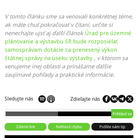
V tomto článku sme sa venovali konkrétnej téme,
ak máte chuť pokračovať v čítaní, určite si
nenechajte ujsť aj ďalší článok
Úrad pre územné
plánovanie a výstavbu SR bude rozposielať
samosprávam dotácie za prenesený výkon
štátnej správy na úseku výstavby
, v ktorom sa
venujeme inej oblasti a prinášame ďalšie
zaujímavé pohľady a praktické informácie.
Sledujte nás
Zdieľajte nás
Prihlásiť sa
Zdieľať link
Nahlásiť chybu
Pošlite nám tip