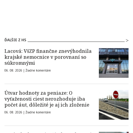
ĎALŠIE Z HS
Lacová: VšZP finančne znevýhodnila
krajské nemocnice v porovnaní so
súkromnými
06. 08. 2026 |
Žiadne komentáre
Útvar hodnoty za peniaze: O
vyťaženosti ciest nerozhoduje iba
počet áut, dôležité je aj ich zloženie
06. 08. 2026 |
Žiadne komentáre