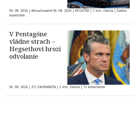
06. 08. 2026
|
Aktualizované 06. 08. 2026
|
REGIÓNY
|
1 min. čítania
|
Žiadne
komentáre
V Pentagóne
vládne strach –
Hegsethovi hrozí
odvolanie
06. 08. 2026
|
ZO ZAHRANIČIA
|
2 min. čítania
|
15 komentárov