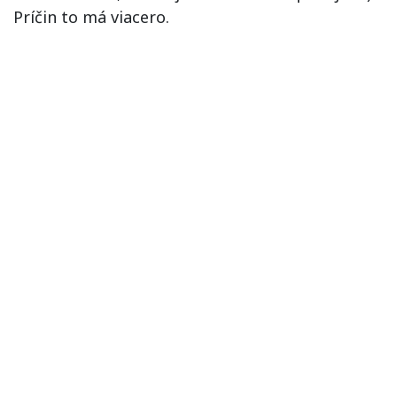
Príčin to má viacero.