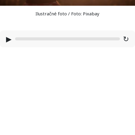
Ilustračné foto / Foto: Pixabay
▶
↻