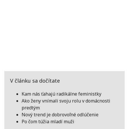
V článku sa dočítate
Kam nás ťahajú radikálne feministky
Ako ženy vnímali svoju rolu v domácnosti
predtým
Nový trend je dobrovoľné odlúčenie
Po čom túžia mladí muži