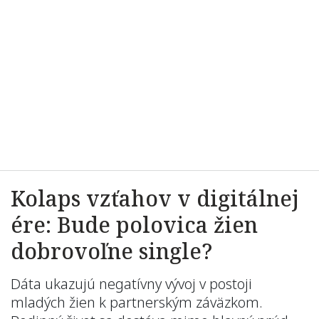
Kolaps vzťahov v digitálnej
ére: Bude polovica žien
dobrovoľne single?
Dáta ukazujú negatívny vývoj v postoji
mladých žien k partnerským záväzkom.