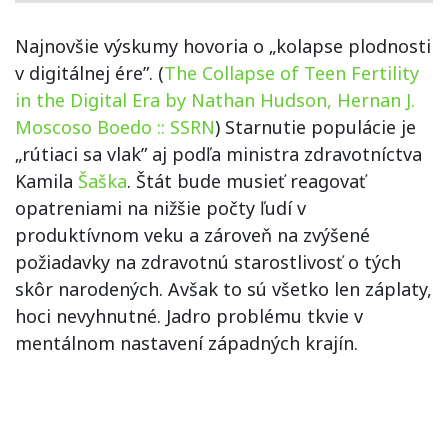
Najnovšie výskumy hovoria o „kolapse plodnosti
v digitálnej ére”. (
The Collapse of Teen Fertility
in the Digital Era by Nathan Hudson, Hernan J.
Moscoso Boedo :: SSRN
) Starnutie populácie je
„rútiaci sa vlak” aj podľa ministra zdravotníctva
Kamila
Šaška
. Štát bude musieť reagovať
opatreniami na nižšie počty ľudí v
produktívnom veku a zároveň na zvýšené
požiadavky na zdravotnú starostlivosť o tých
skôr narodených. Avšak to sú všetko len záplaty,
hoci nevyhnutné. Jadro problému tkvie v
mentálnom nastavení západných krajín.