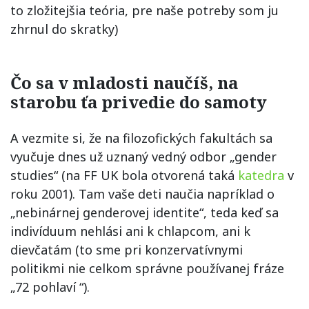
to zložitejšia teória, pre naše potreby som ju
zhrnul do skratky)
Čo sa v mladosti naučíš, na
starobu ťa privedie do samoty
A vezmite si, že na filozofických fakultách sa
vyučuje dnes už uznaný vedný odbor „gender
studies“ (na FF UK bola otvorená taká
katedra
v
roku 2001). Tam vaše deti naučia napríklad o
„nebinárnej genderovej identite“, teda keď sa
indivíduum nehlási ani k chlapcom, ani k
dievčatám (to sme pri konzervatívnymi
politikmi nie celkom správne používanej fráze
„72 pohlaví “).