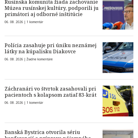
Rusínska komunita žiada zachovanie
Múzea rusínskej kultúry, podporili ju
primátori aj odborné inštitúcie
06. 08. 2026 |
1 komentár
Polícia zasahuje pri úniku neznámej
látky na kúpalisku Diakovce
06. 08. 2026 |
Žiadne komentáre
Záchranári vo štvrtok zasahovali pri
pacientoch s kolapsom zatiaľ 83-krát
06. 08. 2026 |
1 komentár
Banská Bystrica otvorila sériu