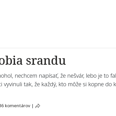
 robia srandu
zmohol, nechcem napísať, že nešvár, lebo je to 
 vyvinuli tak, že každý, kto môže si kopne do 
36 komentárov
|