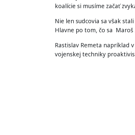
koalície si musíme začať zvyk
Nie len sudcovia sa však stali
Hlavne po tom, čo sa Maroš Ž
Rastislav Remeta napríklad v
vojenskej techniky proaktivis