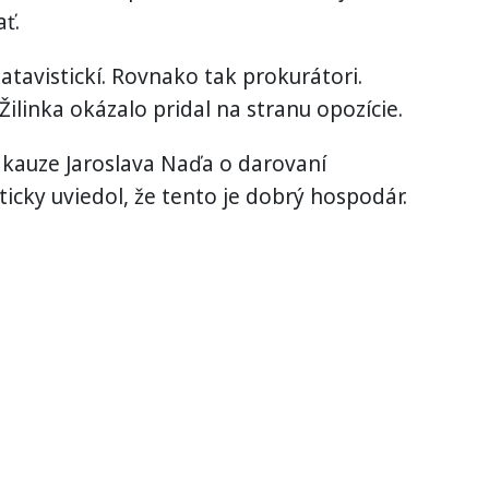
ať.
 atavistickí. Rovnako tak prokurátori.
ilinka okázalo pridal na stranu opozície.
 kauze Jaroslava Naďa o darovaní
ticky uviedol, že tento je dobrý hospodár.