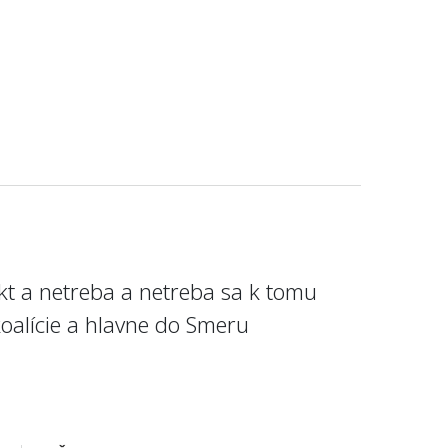
fakt a netreba a netreba sa k tomu
koalície a hlavne do Smeru