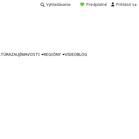
Vyhľadávanie
Predplatné
Prihlásiť sa
LTÚRA
ZAUJÍMAVOSTI
REGIÓNY
VIDEO
BLOG