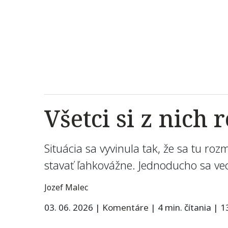
Všetci si z nich
Situácia sa vyvinula tak, že sa tu ro
stavať ľahkovážne. Jednoducho sa veci
Jozef Malec
03. 06. 2026
|
Komentáre
|
4 min. čítania
|
1