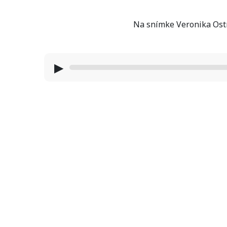
Na snímke Veronika Ostr
▶