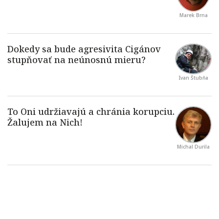
Marek Brna
Ivan Štubňa
Michal Durila