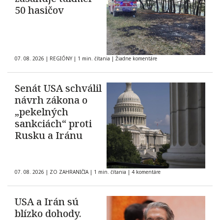
50 hasičov
07. 08. 2026
|
REGIÓNY
|
1 min. čítania
|
Žiadne komentáre
Senát USA schválil
návrh zákona o
„pekelných
sankciách“ proti
Rusku a Iránu
07. 08. 2026
|
ZO ZAHRANIČIA
|
1 min. čítania
|
4 komentáre
USA a Irán sú
blízko dohody.