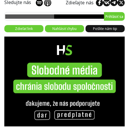
Sledujte nás
Zdieľajte nás
Prihlásiť sa
Zdieľať link
Nahlásiť chybu
Pošlite nám tip