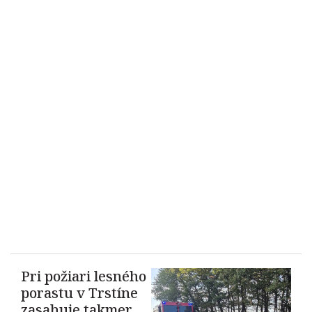
Pri požiari lesného
porastu v Trstíne
zasahuje takmer