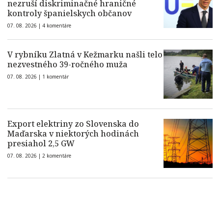
nezruší diskriminačné hraničné
kontroly španielskych občanov
07. 08. 2026 |
4 komentáre
V rybníku Zlatná v Kežmarku našli telo
nezvestného 39-ročného muža
07. 08. 2026 |
1 komentár
Export elektriny zo Slovenska do
Maďarska v niektorých hodinách
presiahol 2,5 GW
07. 08. 2026 |
2 komentáre