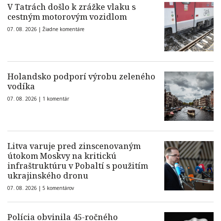
V Tatrách došlo k zrážke vlaku s
cestným motorovým vozidlom
07. 08. 2026 |
Žiadne komentáre
Holandsko podporí výrobu zeleného
vodíka
07. 08. 2026 |
1 komentár
Litva varuje pred zinscenovaným
útokom Moskvy na kritickú
infraštruktúru v Pobaltí s použitím
ukrajinského dronu
07. 08. 2026 |
5 komentárov
Polícia obvinila 45-ročného