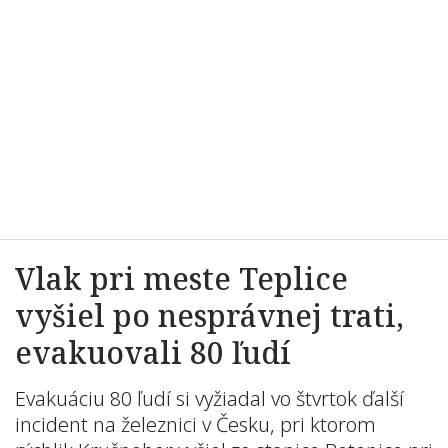
Vlak pri meste Teplice
vyšiel po nesprávnej trati,
evakuovali 80 ľudí
Evakuáciu 80 ľudí si vyžiadal vo štvrtok ďalší
incident na železnici v Česku, pri ktorom