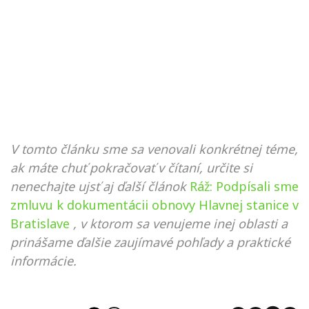
V tomto článku sme sa venovali konkrétnej téme,
ak máte chuť pokračovať v čítaní, určite si
nenechajte ujsť aj ďalší článok
Ráž: Podpísali sme
zmluvu k dokumentácii obnovy Hlavnej stanice v
Bratislave
, v ktorom sa venujeme inej oblasti a
prinášame ďalšie zaujímavé pohľady a praktické
informácie.