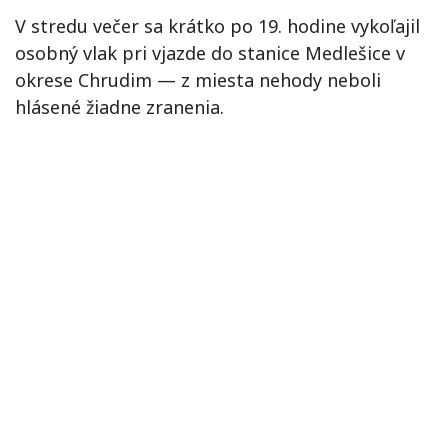
V stredu večer sa krátko po 19. hodine vykoľajil
osobný vlak pri vjazde do stanice Medlešice v
okrese Chrudim — z miesta nehody neboli
hlásené žiadne zranenia.