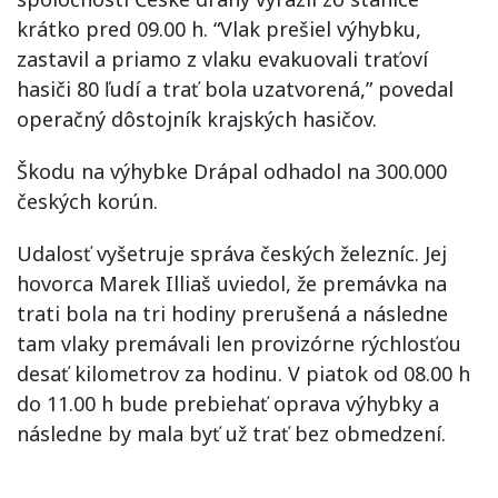
krátko pred 09.00 h. “Vlak prešiel výhybku,
zastavil a priamo z vlaku evakuovali traťoví
hasiči 80 ľudí a trať bola uzatvorená,” povedal
operačný dôstojník krajských hasičov.
Škodu na výhybke Drápal odhadol na 300.000
českých korún.
Udalosť vyšetruje správa českých železníc. Jej
hovorca Marek Illiaš uviedol, že premávka na
trati bola na tri hodiny prerušená a následne
tam vlaky premávali len provizórne rýchlosťou
desať kilometrov za hodinu. V piatok od 08.00 h
do 11.00 h bude prebiehať oprava výhybky a
následne by mala byť už trať bez obmedzení.