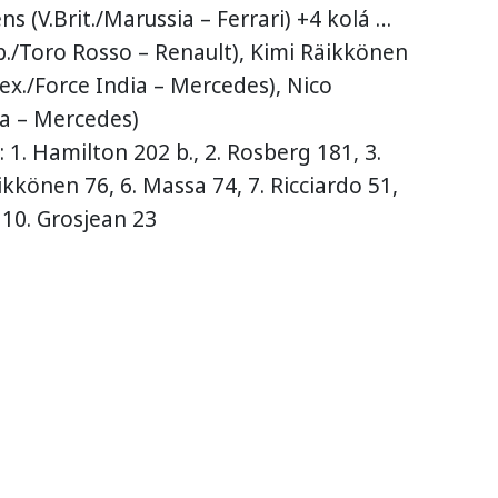
ens (V.Brit./Marussia – Ferrari) +4 kolá …
Šp./Toro Rosso – Renault), Kimi Räikkönen
Mex./Force India – Mercedes), Nico
a – Mercedes)
 1. Hamilton 202 b., 2. Rosberg 181, 3.
äikkönen 76, 6. Massa 74, 7. Ricciardo 51,
 10. Grosjean 23