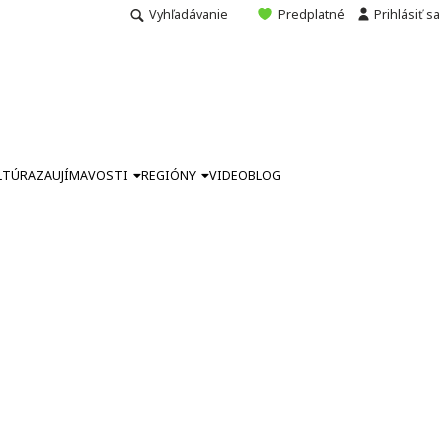
Vyhľadávanie
Predplatné
Prihlásiť sa
LTÚRA
ZAUJÍMAVOSTI
REGIÓNY
VIDEO
BLOG