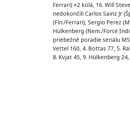
Ferrari) +2 kolá, 16. Will Stev
nedokončili Carlos Sainz Jr (
(Fín./Ferrari), Sergio Perez (
Hülkenberg (Nem./Force Indi
priebežné poradie seriálu MS:
Vettel 160, 4. Bottas 77, 5. R
8. Kvjat 45, 9. Hülkenberg 24,