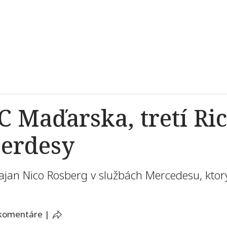
C Maďarska, tretí Ri
Merdesy
ajan Nico Rosberg v službách Mercedesu, ktor
 komentáre
|