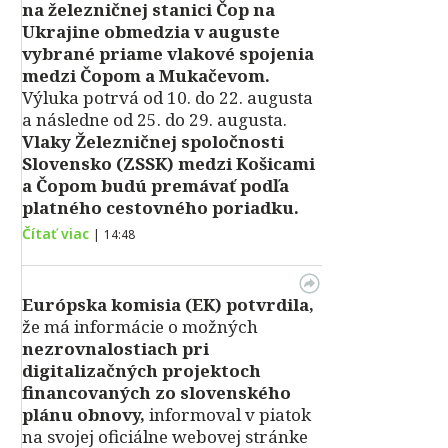
na železničnej stanici Čop na
Ukrajine obmedzia v auguste
vybrané priame vlakové spojenia
medzi Čopom a Mukačevom.
Výluka potrvá od 10. do 22. augusta
a následne od 25. do 29. augusta.
Vlaky Železničnej spoločnosti
Slovensko (ZSSK) medzi Košicami
a Čopom budú premávať podľa
platného cestovného poriadku.
Čítať viac
|
14:48
Európska komisia (EK) potvrdila,
že má informácie o možných
nezrovnalostiach pri
digitalizačných projektoch
financovaných zo slovenského
plánu obnovy,
informoval v piatok
na svojej oficiálne webovej stránke