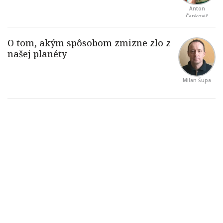
Anton
Čapkovič
Milan Šupa