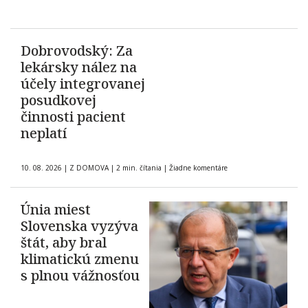
Dobrovodský: Za
lekársky nález na
účely integrovanej
posudkovej
činnosti pacient
neplatí
10. 08. 2026
|
Z DOMOVA
|
2 min. čítania
|
Žiadne komentáre
Únia miest
Slovenska vyzýva
štát, aby bral
klimatickú zmenu
s plnou vážnosťou