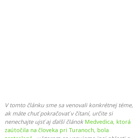
V tomto článku sme sa venovali konkrétnej téme,
ak máte chuť pokračovať v čítaní, určite si
nenechajte ujsť aj ďalší článok
Medvedica, ktorá
zaútočila na človeka pri Turanoch, bola