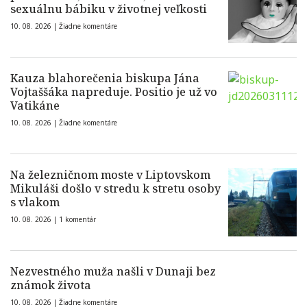
sexuálnu bábiku v životnej veľkosti
10. 08. 2026 |
Žiadne komentáre
Kauza blahorečenia biskupa Jána
Vojtaššáka napreduje. Positio je už vo
Vatikáne
10. 08. 2026 |
Žiadne komentáre
Na železničnom moste v Liptovskom
Mikuláši došlo v stredu k stretu osoby
s vlakom
10. 08. 2026 |
1 komentár
Nezvestného muža našli v Dunaji bez
známok života
10. 08. 2026 |
Žiadne komentáre