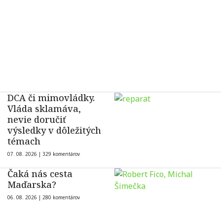
DCA či mimovládky.
Vláda sklamáva,
nevie doručiť
výsledky v dôležitých
témach
07. 08. 2026 |
329 komentárov
Čaká nás cesta
Maďarska?
06. 08. 2026 |
280 komentárov