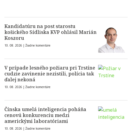
Kandidatúru na post starostu
košického Sídliska KVP ohlásil Marián
Koszoru
10. 08. 2026 |
Žiadne komentáre
V prípade lesného požiaru pri Trstíne
cudzie zavinenie nezistili, polícia tak
ďalej nekoná
10. 08. 2026 |
Žiadne komentáre
Čínska umelá inteligencia poháňa
cenovú konkurenciu medzi
americkými laboratóriami
10. 08. 2026 |
Žiadne komentáre