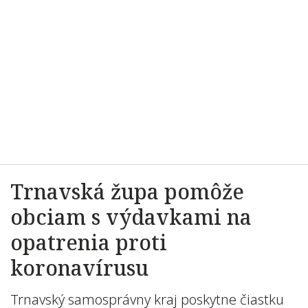
Trnavská župa pomôže
obciam s výdavkami na
opatrenia proti
koronavírusu
Trnavský samosprávny kraj poskytne čiastku