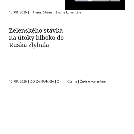
10. 08. 2026
|
|
1 min. čítania
|
Žiadne komentáre
Zelenského stávka
na útoky hlboko do
Ruska zlyhala
10. 08. 2026
|
ZO ZAHRANIČIA
|
2 min. čítania
|
Žiadne komentáre