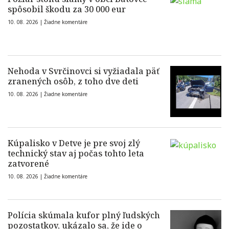
spôsobil škodu za 30 000 eur
10. 08. 2026 |
Žiadne komentáre
Nehoda v Svrčinovci si vyžiadala päť
zranených osôb, z toho dve deti
10. 08. 2026 |
Žiadne komentáre
Kúpalisko v Detve je pre svoj zlý
technický stav aj počas tohto leta
zatvorené
10. 08. 2026 |
Žiadne komentáre
Polícia skúmala kufor plný ľudských
pozostatkov, ukázalo sa, že ide o