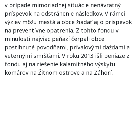
v prípade mimoriadnej situácie nenávratný
príspevok na odstránenie následkov. V rámci
výziev môžu mestá a obce žiadať aj o príspevok
na preventívne opatrenia. Z tohto fondu v
minulosti najviac peňazí čerpali obce
postihnuté povodňami, prívalovými dažďami a
veternými smršťami. V roku 2013 išli peniaze z
fondu aj na riešenie kalamitného výskytu
komárov na Žitnom ostrove a na Záhorí.