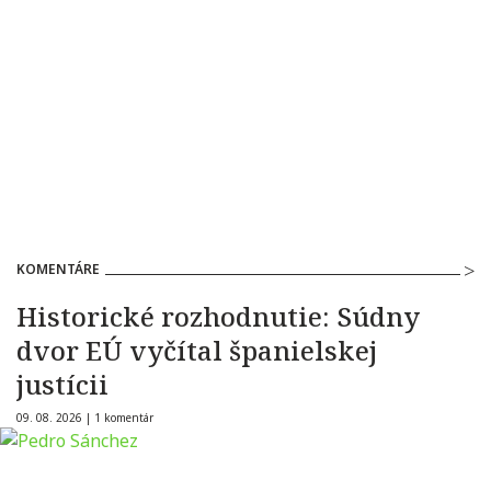
KOMENTÁRE
Historické rozhodnutie: Súdny
dvor EÚ vyčítal španielskej
justícii
09. 08. 2026 |
1 komentár