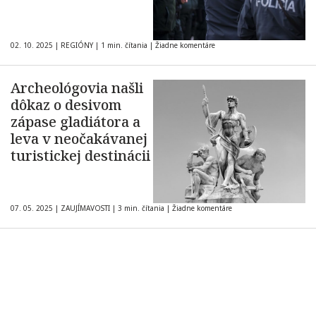
02. 10. 2025
|
REGIÓNY
|
1 min. čítania
|
Žiadne komentáre
Archeológovia našli
dôkaz o desivom
zápase gladiátora a
leva v neočakávanej
turistickej destinácii
07. 05. 2025
|
ZAUJÍMAVOSTI
|
3 min. čítania
|
Žiadne komentáre