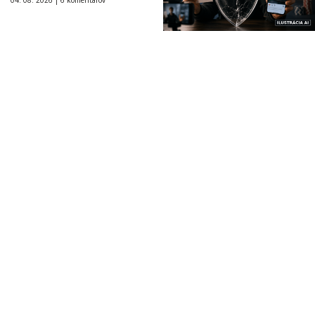
04. 08. 2026 |
6 komentárov