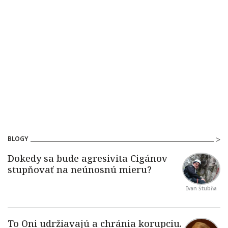
BLOGY
Ivan Štubňa