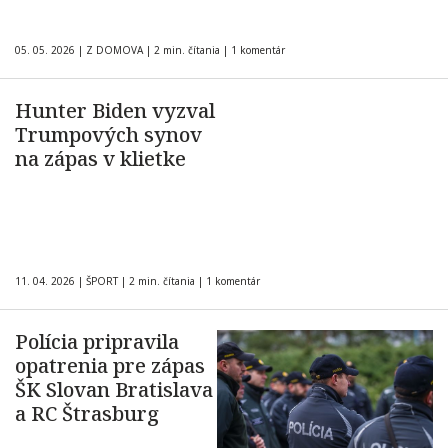
05. 05. 2026
|
Z DOMOVA
|
2 min. čítania
|
1 komentár
Hunter Biden vyzval
Trumpových synov
na zápas v klietke
11. 04. 2026
|
ŠPORT
|
2 min. čítania
|
1 komentár
Polícia pripravila
opatrenia pre zápas
ŠK Slovan Bratislava
a RC Štrasburg