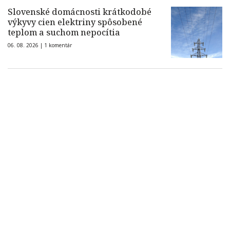
Slovenské domácnosti krátkodobé
výkyvy cien elektriny spôsobené
teplom a suchom nepocítia
06. 08. 2026 |
1 komentár