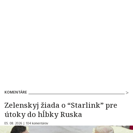
KOMENTÁRE
Zelenskyj žiada o “Starlink” pre
útoky do hĺbky Ruska
05. 08. 2026 |
104 komentárov