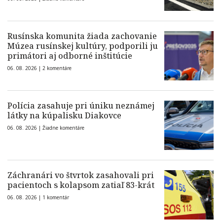
Rusínska komunita žiada zachovanie
Múzea rusínskej kultúry, podporili ju
primátori aj odborné inštitúcie
06. 08. 2026 |
2 komentáre
Polícia zasahuje pri úniku neznámej
látky na kúpalisku Diakovce
06. 08. 2026 |
Žiadne komentáre
Záchranári vo štvrtok zasahovali pri
pacientoch s kolapsom zatiaľ 83-krát
06. 08. 2026 |
1 komentár