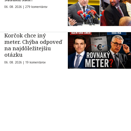
06. 08. 2026 |
279 komentárov
Korčok chce iný
meter. Chýba odpoveď
na najdôležitejšiu
otázku
06. 08. 2026 |
19 komentárov