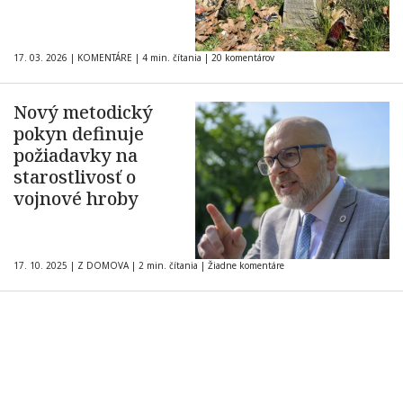
17. 03. 2026
|
KOMENTÁRE
|
4 min. čítania
|
20 komentárov
Nový metodický
pokyn definuje
požiadavky na
starostlivosť o
vojnové hroby
17. 10. 2025
|
Z DOMOVA
|
2 min. čítania
|
Žiadne komentáre