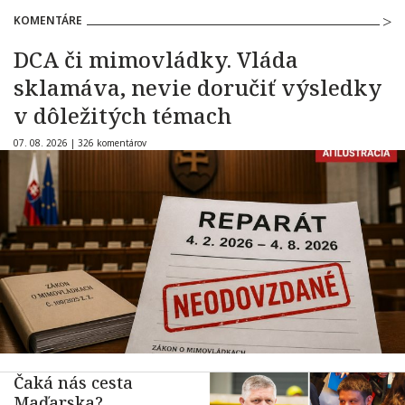
KOMENTÁRE
DCA či mimovládky. Vláda
sklamáva, nevie doručiť výsledky
v dôležitých témach
07. 08. 2026 |
326 komentárov
Čaká nás cesta
Maďarska?