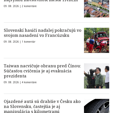
09. 08. 2026 |
2 komentáre
Slovenskí hasiči naďalej pokračujú vo
svojom nasadení vo Francúzsku
09. 08. 2026 |
1 komentár
Taiwan nacvičuje obranu pred Čínou:
Súčasťou cvičenia je aj evakuácia
prezidenta
09. 08. 2026 |
4 komentáre
Ojazdené autá sú drahšie v Česku ako
na Slovensku, častejšia je aj
manipulácia s kilometrami