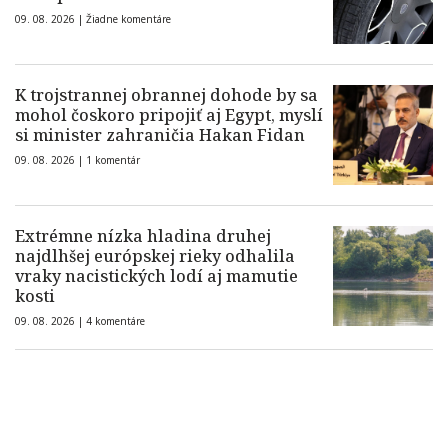
09. 08. 2026 |
Žiadne komentáre
K trojstrannej obrannej dohode by sa
mohol čoskoro pripojiť aj Egypt, myslí
si minister zahraničia Hakan Fidan
09. 08. 2026 |
1 komentár
Extrémne nízka hladina druhej
najdlhšej európskej rieky odhalila
vraky nacistických lodí aj mamutie
kosti
09. 08. 2026 |
4 komentáre