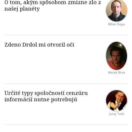
Milan Šupa
Marek Brna
Juraj Tušš