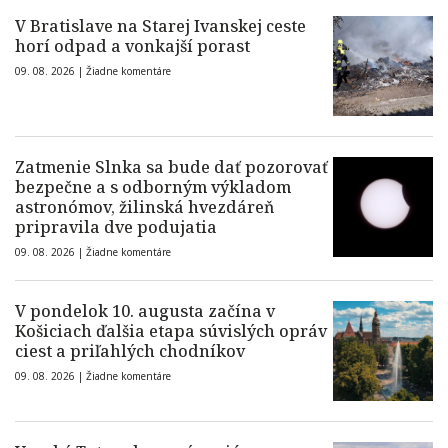
V Bratislave na Starej Ivanskej ceste
horí odpad a vonkajší porast
09. 08. 2026 |
Žiadne komentáre
Zatmenie Slnka sa bude dať pozorovať
bezpečne a s odborným výkladom
astronómov, žilinská hvezdáreň
pripravila dve podujatia
09. 08. 2026 |
Žiadne komentáre
V pondelok 10. augusta začína v
Košiciach ďalšia etapa súvislých opráv
ciest a priľahlých chodníkov
09. 08. 2026 |
Žiadne komentáre