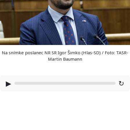
Na snímke poslanec NR SR Igor Šimko (Hlas-SD) / Foto: TASR-
Martin Baumann
▶
↻