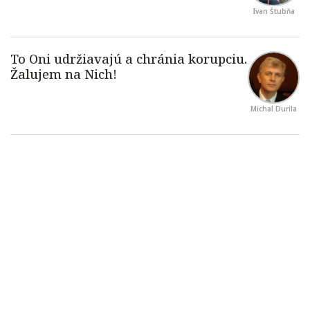
Ivan Štubňa
Michal Durila