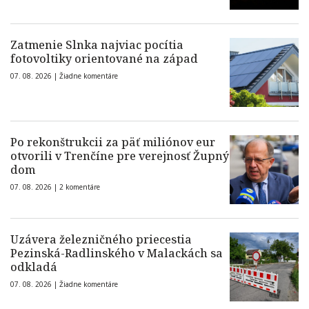
Zatmenie Slnka najviac pocítia
fotovoltiky orientované na západ
07. 08. 2026 |
Žiadne komentáre
Po rekonštrukcii za päť miliónov eur
otvorili v Trenčíne pre verejnosť Župný
dom
07. 08. 2026 |
2 komentáre
Uzávera železničného priecestia
Pezinská-Radlinského v Malackách sa
odkladá
07. 08. 2026 |
Žiadne komentáre