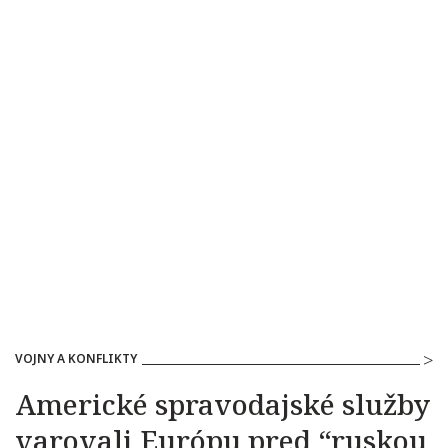
VOJNY A KONFLIKTY
Americké spravodajské služby
varovali Európu pred “ruskou