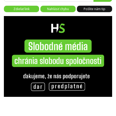
Zdieľať link
Nahlásiť chybu
Pošlite nám tip