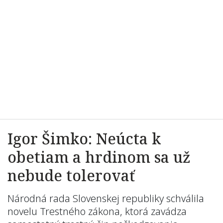
Igor Šimko: Neúcta k
obetiam a hrdinom sa už
nebude tolerovať
Národná rada Slovenskej republiky schválila
novelu Trestného zákona, ktorá zavádza