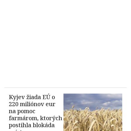
Kyjev žiada EÚ o
220 miliónov eur
na pomoc
farmárom, ktorých
postihla blokáda