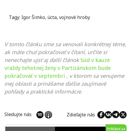
Tagy:
Igor Šimko
,
úcta
,
vojnové hroby
V tomto článku sme sa venovali konkrétnej téme,
ak máte chuť pokračovať v čítaní, určite si
nenechajte ujsť aj ďalší článok
Súd v kauze
vraždy tehotnej ženy v Partizánskom bude
pokračovať v septembri
, v ktorom sa venujeme
inej oblasti a prinášame ďalšie zaujímavé
pohľady a praktické informácie.
Sledujte nás
Zdieľajte nás
Prihlásiť sa