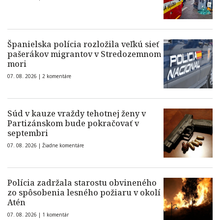
Španielska polícia rozložila veľkú sieť
pašerákov migrantov v Stredozemnom
mori
07. 08. 2026 |
2 komentáre
Súd v kauze vraždy tehotnej ženy v
Partizánskom bude pokračovať v
septembri
07. 08. 2026 |
Žiadne komentáre
Polícia zadržala starostu obvineného
zo spôsobenia lesného požiaru v okolí
Atén
07. 08. 2026 |
1 komentár