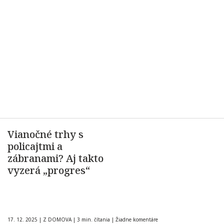
Vianočné trhy s
policajtmi a
zábranami? Aj takto
vyzerá „progres“
17. 12. 2025
|
Z DOMOVA
|
3 min. čítania
|
Žiadne komentáre