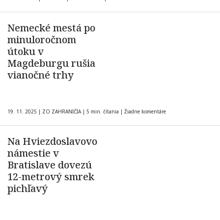
Nemecké mestá po
minuloročnom
útoku v
Magdeburgu rušia
vianočné trhy
19. 11. 2025
|
ZO ZAHRANIČIA
|
5 min. čítania
|
Žiadne komentáre
Na Hviezdoslavovo
námestie v
Bratislave dovezú
12-metrový smrek
pichľavý