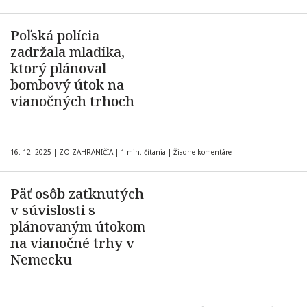
Poľská polícia
zadržala mladíka,
ktorý plánoval
bombový útok na
vianočných trhoch
16. 12. 2025
|
ZO ZAHRANIČIA
|
1 min. čítania
|
Žiadne komentáre
Päť osôb zatknutých
v súvislosti s
plánovaným útokom
na vianočné trhy v
Nemecku