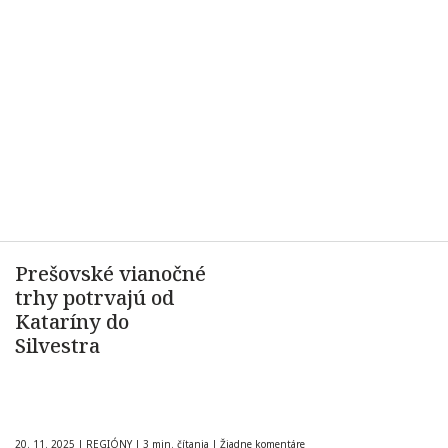
Prešovské vianočné
trhy potrvajú od
Kataríny do
Silvestra
20. 11. 2025
|
REGIÓNY
|
3 min. čítania
|
Žiadne komentáre