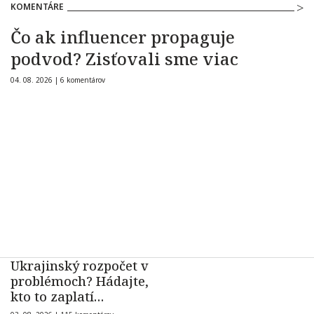
KOMENTÁRE
Čo ak influencer propaguje
podvod? Zisťovali sme viac
04. 08. 2026 |
6 komentárov
Ukrajinský rozpočet v
problémoch? Hádajte,
kto to zaplatí…