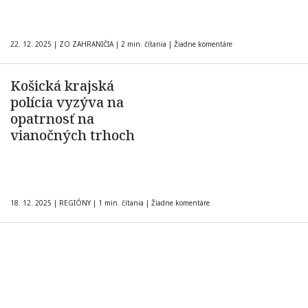
22. 12. 2025
|
ZO ZAHRANIČIA
|
2 min. čítania
|
Žiadne komentáre
Košická krajská
polícia vyzýva na
opatrnosť na
vianočných trhoch
18. 12. 2025
|
REGIÓNY
|
1 min. čítania
|
Žiadne komentáre