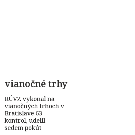
vianočné trhy
RÚVZ vykonal na
vianočných trhoch v
Bratislave 63
kontrol, udelil
sedem pokút