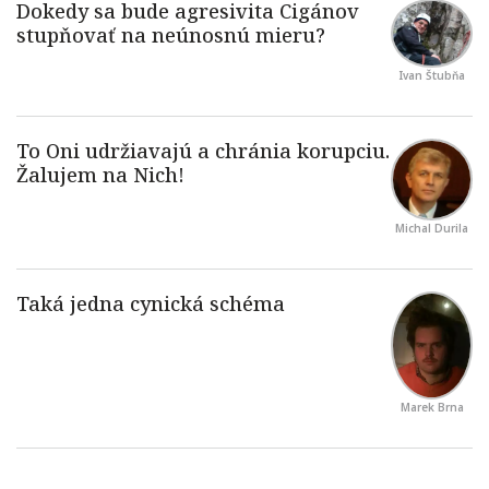
Ivan Štubňa
Michal Durila
Marek Brna