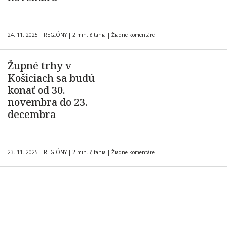
24. 11. 2025
|
REGIÓNY
|
2 min. čítania
|
Žiadne komentáre
Župné trhy v
Košiciach sa budú
konať od 30.
novembra do 23.
decembra
23. 11. 2025
|
REGIÓNY
|
2 min. čítania
|
Žiadne komentáre