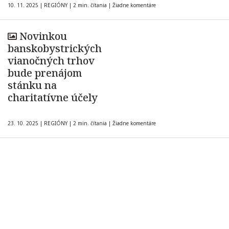
10. 11. 2025
|
REGIÓNY
|
2 min. čítania
|
Žiadne komentáre
Novinkou
banskobystrických
vianočných trhov
bude prenájom
stánku na
charitatívne účely
23. 10. 2025
|
REGIÓNY
|
2 min. čítania
|
Žiadne komentáre