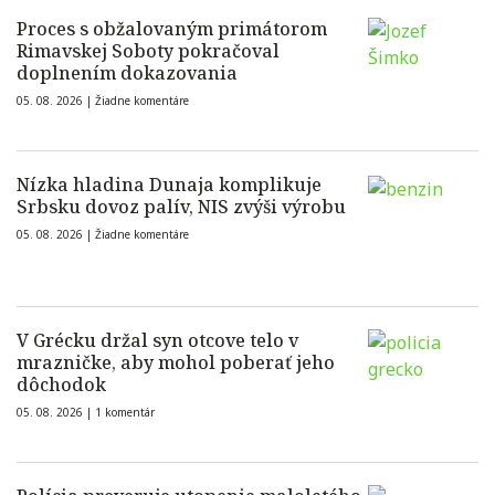
Proces s obžalovaným primátorom
Rimavskej Soboty pokračoval
doplnením dokazovania
05. 08. 2026 |
Žiadne komentáre
Nízka hladina Dunaja komplikuje
Srbsku dovoz palív, NIS zvýši výrobu
05. 08. 2026 |
Žiadne komentáre
V Grécku držal syn otcove telo v
mrazničke, aby mohol poberať jeho
dôchodok
05. 08. 2026 |
1 komentár