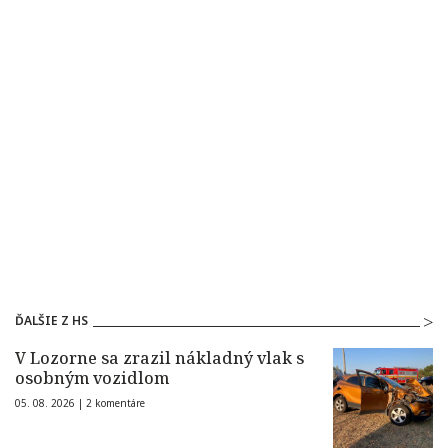
ĎALŠIE Z HS
V Lozorne sa zrazil nákladný vlak s
osobným vozidlom
05. 08. 2026 |
2 komentáre