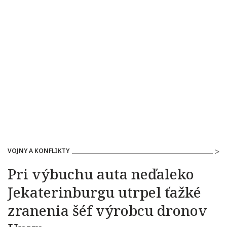
VOJNY A KONFLIKTY
Pri výbuchu auta neďaleko
Jekaterinburgu utrpel ťažké
zranenia šéf výrobcu dronov