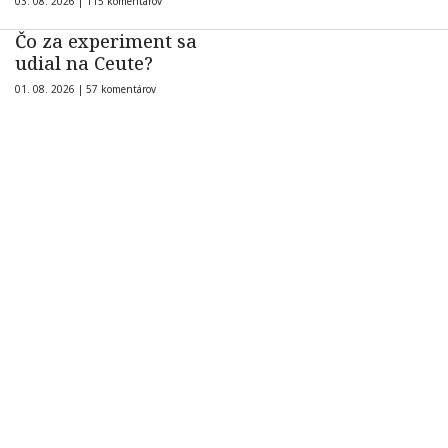
03. 08. 2026 |
115 komentárov
Čo za experiment sa
udial na Ceute?
01. 08. 2026 |
57 komentárov