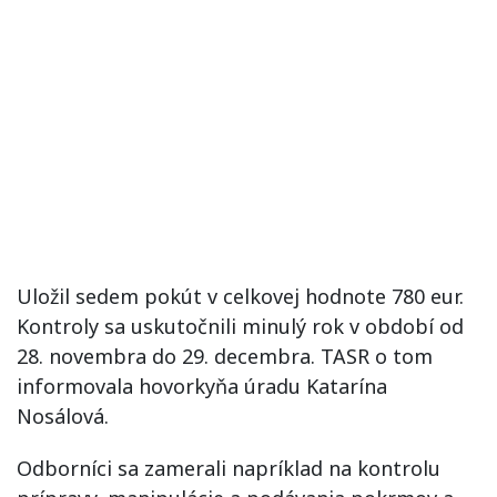
Uložil sedem pokút v celkovej hodnote 780 eur.
Kontroly sa uskutočnili minulý rok v období od
28. novembra do 29. decembra. TASR o tom
informovala hovorkyňa úradu Katarína
Nosálová.
Odborníci sa zamerali napríklad na kontrolu