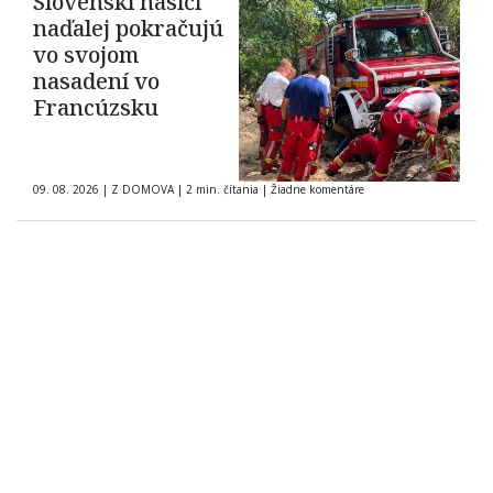
Slovenskí hasiči
naďalej pokračujú
vo svojom
nasadení vo
Francúzsku
09. 08. 2026
|
Z DOMOVA
|
2 min. čítania
|
Žiadne komentáre