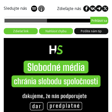
Sledujte nás
Zdieľajte nás
Prihlásiť sa
Zdieľať link
Nahlásiť chybu
Pošlite nám tip