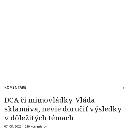
KOMENTÁRE
DCA či mimovládky. Vláda
sklamáva, nevie doručiť výsledky
v dôležitých témach
07. 08. 2026 |
326 komentárov