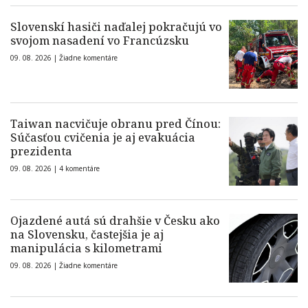
Slovenskí hasiči naďalej pokračujú vo
svojom nasadení vo Francúzsku
09. 08. 2026 |
Žiadne komentáre
Taiwan nacvičuje obranu pred Čínou:
Súčasťou cvičenia je aj evakuácia
prezidenta
09. 08. 2026 |
4 komentáre
Ojazdené autá sú drahšie v Česku ako
na Slovensku, častejšia je aj
manipulácia s kilometrami
09. 08. 2026 |
Žiadne komentáre