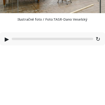
Ilustračné foto / Foto:TASR-Dano Veselský
▶
↻