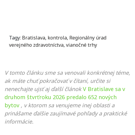
Tagy:
Bratislava
,
kontrola
,
Regionálny úrad
verejného zdravotníctva
,
vianočné trhy
V tomto článku sme sa venovali konkrétnej téme,
ak máte chuť pokračovať v čítaní, určite si
nenechajte ujsť aj ďalší článok
V Bratislave sa v
druhom štvrťroku 2026 predalo 652 nových
bytov
, v ktorom sa venujeme inej oblasti a
prinášame ďalšie zaujímavé pohľady a praktické
informácie.