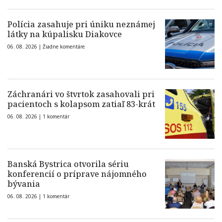
Polícia zasahuje pri úniku neznámej
látky na kúpalisku Diakovce
06. 08. 2026 |
Žiadne komentáre
Záchranári vo štvrtok zasahovali pri
pacientoch s kolapsom zatiaľ 83-krát
06. 08. 2026 |
1 komentár
Banská Bystrica otvorila sériu
konferencií o príprave nájomného
bývania
06. 08. 2026 |
1 komentár