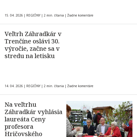
15. 04. 2026
|
REGIÓNY
|
2 min. čítania
|
Žiadne komentáre
Veľtrh Záhradkár v
Trenčíne oslávi 30.
výročie, začne sa v
stredu na letisku
14. 04. 2026
|
REGIÓNY
|
2 min. čítania
|
Žiadne komentáre
Na veľtrhu
Záhradkár vyhlásia
laureáta Ceny
profesora
Hričovského