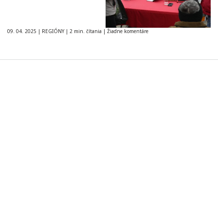
09. 04. 2025
|
REGIÓNY
|
2 min. čítania
|
Žiadne komentáre