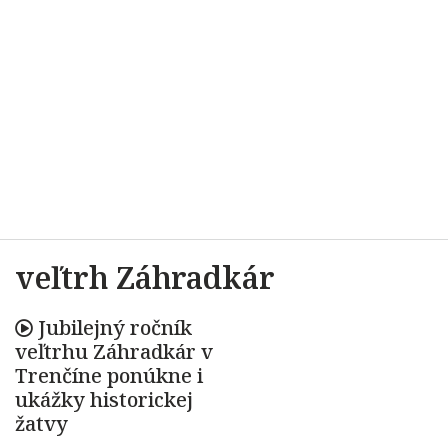
veľtrh Záhradkár
Jubilejný ročník
veľtrhu Záhradkár v
Trenčíne ponúkne i
ukážky historickej
žatvy