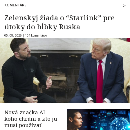
KOMENTÁRE
Zelenskyj žiada o “Starlink” pre
útoky do hĺbky Ruska
05. 08. 2026 |
104 komentárov
Nová značka AI –
koho chráni a kto ju
musí používať