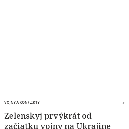
VOJNY A KONFLIKTY
Zelenskyj prvýkrát od
začiatku vojny na Ukrajine