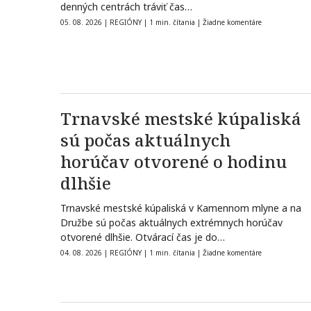
denných centrách tráviť čas…
05. 08. 2026
|
REGIÓNY
|
1 min. čítania
|
Žiadne komentáre
Trnavské mestské kúpaliská
sú počas aktuálnych
horúčav otvorené o hodinu
dlhšie
Trnavské mestské kúpaliská v Kamennom mlyne a na
Družbe sú počas aktuálnych extrémnych horúčav
otvorené dlhšie. Otvárací čas je do…
04. 08. 2026
|
REGIÓNY
|
1 min. čítania
|
Žiadne komentáre