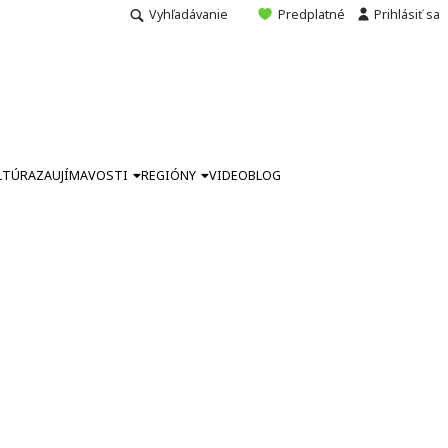
Vyhľadávanie
Predplatné
Prihlásiť sa
LTÚRA
ZAUJÍMAVOSTI
REGIÓNY
VIDEO
BLOG