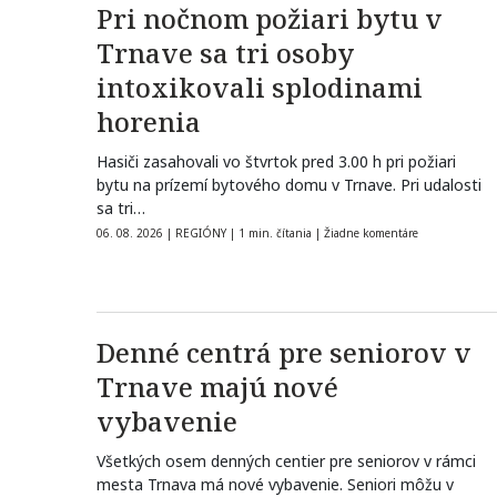
Pri nočnom požiari bytu v
Trnave sa tri osoby
intoxikovali splodinami
horenia
Hasiči zasahovali vo štvrtok pred 3.00 h pri požiari
bytu na prízemí bytového domu v Trnave. Pri udalosti
sa tri…
06. 08. 2026
|
REGIÓNY
|
1 min. čítania
|
Žiadne komentáre
Denné centrá pre seniorov v
Trnave majú nové
vybavenie
Všetkých osem denných centier pre seniorov v rámci
mesta Trnava má nové vybavenie. Seniori môžu v