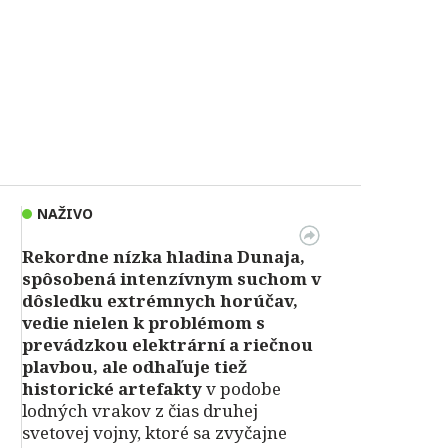
NAŽIVO
Rekordne nízka hladina Dunaja,
spôsobená intenzívnym suchom v
dôsledku extrémnych horúčav,
vedie nielen k problémom s
prevádzkou elektrární a riečnou
plavbou, ale odhaľuje tiež
historické artefakty
v podobe
lodných vrakov z čias druhej
svetovej vojny, ktoré sa zvyčajne