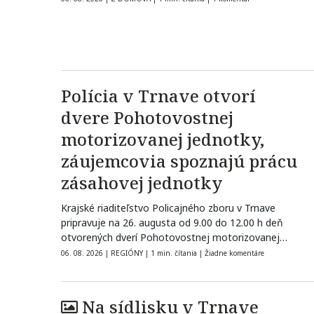
Polícia v Trnave otvorí
dvere Pohotovostnej
motorizovanej jednotky,
záujemcovia spoznajú prácu
zásahovej jednotky
Krajské riaditeľstvo Policajného zboru v Trnave
pripravuje na 26. augusta od 9.00 do 12.00 h deň
otvorených dverí Pohotovostnej motorizovanej…
06. 08. 2026
|
REGIÓNY
|
1 min. čítania
|
Žiadne komentáre
Na sídlisku v Trnave