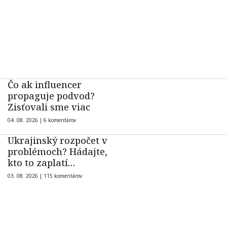
Čo ak influencer
propaguje podvod?
Zisťovali sme viac
04. 08. 2026 |
6 komentárov
Ukrajinský rozpočet v
problémoch? Hádajte,
kto to zaplatí…
03. 08. 2026 |
115 komentárov