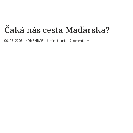
Čaká nás cesta Maďarska?
06. 08. 2026
|
KOMENTÁRE
|
6 min. čítania
|
7 komentárov