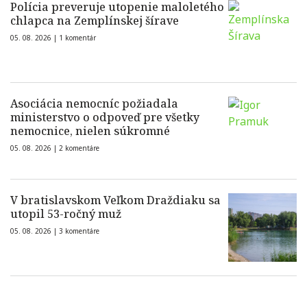
Polícia preveruje utopenie maloletého
chlapca na Zemplínskej šírave
05. 08. 2026 |
1 komentár
Asociácia nemocníc požiadala
ministerstvo o odpoveď pre všetky
nemocnice, nielen súkromné
05. 08. 2026 |
2 komentáre
V bratislavskom Veľkom Draždiaku sa
utopil 53-ročný muž
05. 08. 2026 |
3 komentáre