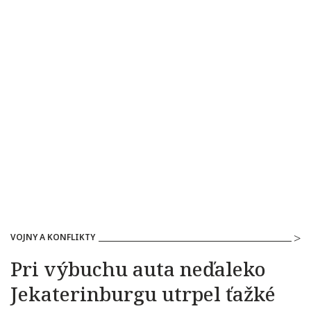
VOJNY A KONFLIKTY
Pri výbuchu auta neďaleko
Jekaterinburgu utrpel ťažké