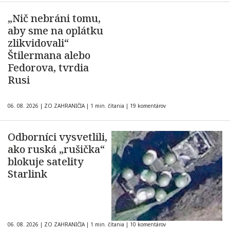
„Nič nebráni tomu,
aby sme na oplátku
zlikvidovali“
Štilermana alebo
Fedorova, tvrdia
Rusi
06. 08. 2026
|
ZO ZAHRANIČIA
|
1 min. čítania
|
19 komentárov
Odborníci vysvetlili,
ako ruská „rušička“
blokuje satelity
Starlink
06. 08. 2026
|
ZO ZAHRANIČIA
|
1 min. čítania
|
10 komentárov