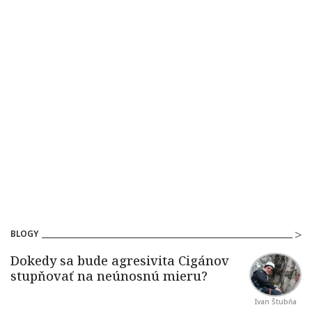
BLOGY
Ivan Štubňa