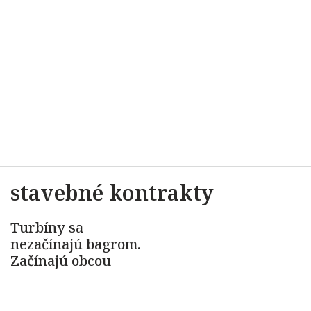
stavebné kontrakty
Turbíny sa
nezačínajú bagrom.
Začínajú obcou