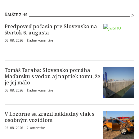
ĎALŠIE Z HS
Predpoveď počasia pre Slovensko na
štvrtok 6. augusta
06. 08. 2026 |
Žiadne komentáre
Tomáš Taraba: Slovensko pomáha
Maďarsku s vodou aj napriek tomu, že
je jej málo
06. 08. 2026 |
Žiadne komentáre
V Lozorne sa zrazil nákladný vlak s
osobným vozidlom
05. 08. 2026 |
2 komentáre