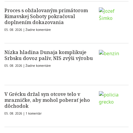
Proces s obžalovaným primátorom
Rimavskej Soboty pokračoval
doplnením dokazovania
05. 08. 2026 |
Žiadne komentáre
Nízka hladina Dunaja komplikuje
Srbsku dovoz palív, NIS zvýši výrobu
05. 08. 2026 |
Žiadne komentáre
V Grécku držal syn otcove telo v
mrazničke, aby mohol poberať jeho
dôchodok
05. 08. 2026 |
1 komentár