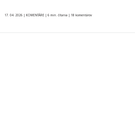
17. 04. 2026
|
KOMENTÁRE
|
6 min. čítania
|
18 komentárov