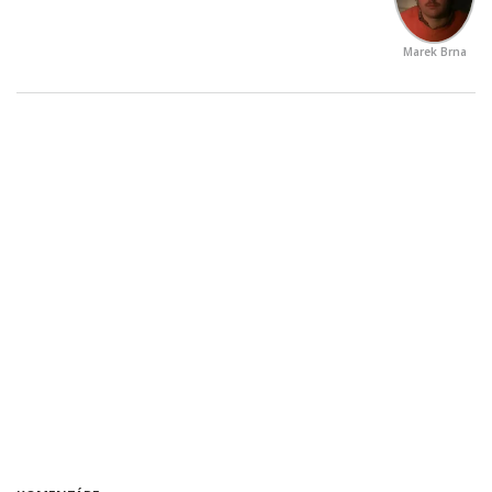
Marek Brna