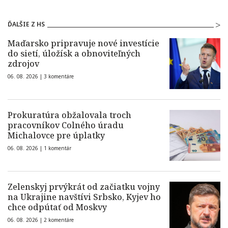
ĎALŠIE Z HS
Maďarsko pripravuje nové investície
do sietí, úložísk a obnoviteľných
zdrojov
06. 08. 2026 |
3 komentáre
Prokuratúra obžalovala troch
pracovníkov Colného úradu
Michalovce pre úplatky
06. 08. 2026 |
1 komentár
Zelenskyj prvýkrát od začiatku vojny
na Ukrajine navštívi Srbsko, Kyjev ho
chce odpútať od Moskvy
06. 08. 2026 |
2 komentáre