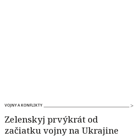
VOJNY A KONFLIKTY
Zelenskyj prvýkrát od
začiatku vojny na Ukrajine