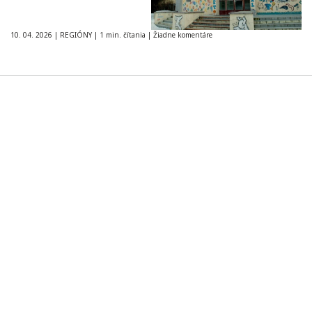
10. 04. 2026
|
REGIÓNY
|
1 min. čítania
|
Žiadne komentáre