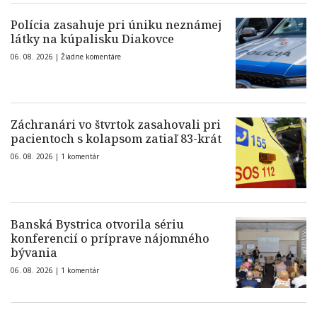
Polícia zasahuje pri úniku neznámej
látky na kúpalisku Diakovce
06. 08. 2026 |
Žiadne komentáre
Záchranári vo štvrtok zasahovali pri
pacientoch s kolapsom zatiaľ 83-krát
06. 08. 2026 |
1 komentár
Banská Bystrica otvorila sériu
konferencií o príprave nájomného
bývania
06. 08. 2026 |
1 komentár