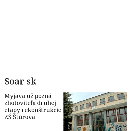
Soar sk
Myjava už pozná
zhotoviteľa druhej
etapy rekonštrukcie
ZŠ Štúrova