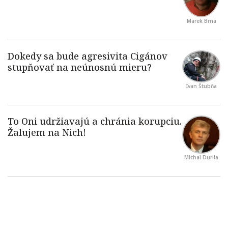
Marek Brna
Ivan Štubňa
Michal Durila