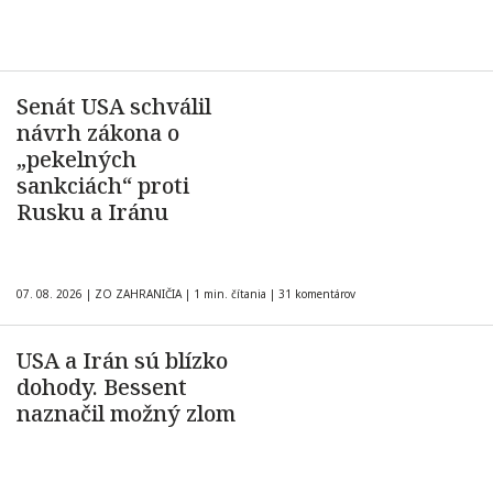
Senát USA schválil
návrh zákona o
„pekelných
sankciách“ proti
Rusku a Iránu
07. 08. 2026
|
ZO ZAHRANIČIA
|
1 min. čítania
|
31 komentárov
USA a Irán sú blízko
dohody. Bessent
naznačil možný zlom