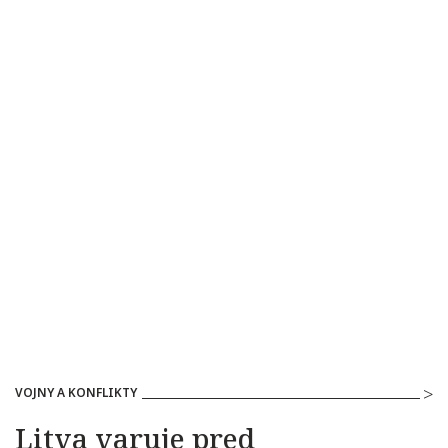
VOJNY A KONFLIKTY
Litva varuje pred