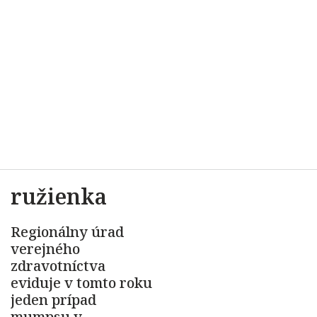
ružienka
Regionálny úrad
verejného
zdravotníctva
eviduje v tomto roku
jeden prípad
mumpsu v