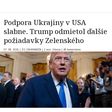
Podpora Ukrajiny v USA
slabne. Trump odmietol ďalšie
požiadavky Zelenského
07. 08. 2026
|
ZO ZAHRANIČIA
|
2 min. čítania
|
49 komentárov