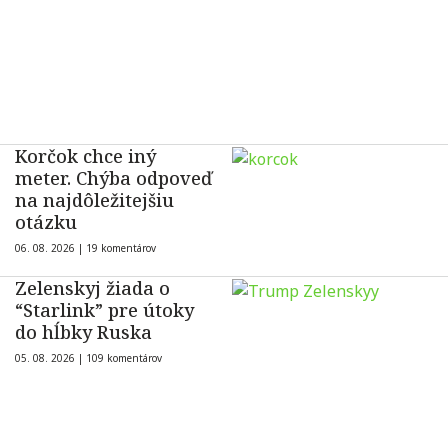
Korčok chce iný
meter. Chýba odpoveď
na najdôležitejšiu
otázku
06. 08. 2026 |
19 komentárov
Zelenskyj žiada o
“Starlink” pre útoky
do hĺbky Ruska
05. 08. 2026 |
109 komentárov