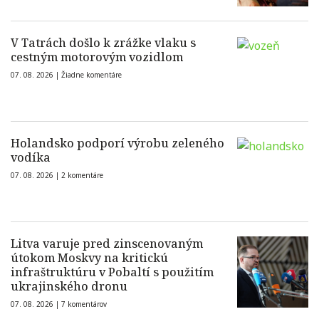
V Tatrách došlo k zrážke vlaku s
cestným motorovým vozidlom
07. 08. 2026 |
Žiadne komentáre
Holandsko podporí výrobu zeleného
vodíka
07. 08. 2026 |
2 komentáre
Litva varuje pred zinscenovaným
útokom Moskvy na kritickú
infraštruktúru v Pobaltí s použitím
ukrajinského dronu
07. 08. 2026 |
7 komentárov