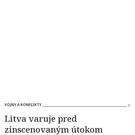
VOJNY A KONFLIKTY
Litva varuje pred
zinscenovaným útokom