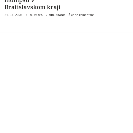
Bratislavskom kraji
21. 04. 2026
|
Z DOMOVA
|
2 min. čítania
|
Žiadne komentáre