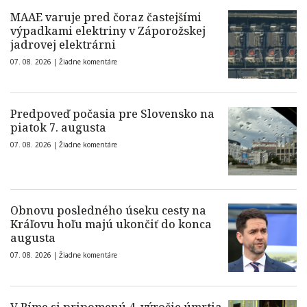
MAAE varuje pred čoraz častejšími
výpadkami elektriny v Záporožskej
jadrovej elektrárni
07. 08. 2026 |
Žiadne komentáre
Predpoveď počasia pre Slovensko na
piatok 7. augusta
07. 08. 2026 |
Žiadne komentáre
Obnovu posledného úseku cesty na
Kráľovu hoľu majú ukončiť do konca
augusta
07. 08. 2026 |
Žiadne komentáre