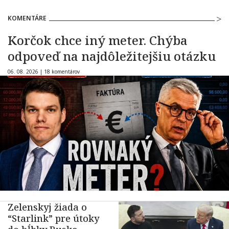
KOMENTÁRE
Korčok chce iný meter. Chýba
odpoveď na najdôležitejšiu otázku
06. 08. 2026 |
18 komentárov
Zelenskyj žiada o
“Starlink” pre útoky