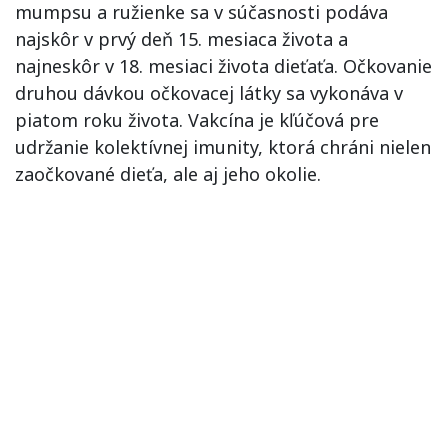
mumpsu a ružienke sa v súčasnosti podáva
najskôr v prvý deň 15. mesiaca života a
najneskôr v 18. mesiaci života dieťaťa. Očkovanie
druhou dávkou očkovacej látky sa vykonáva v
piatom roku života. Vakcína je kľúčová pre
udržanie kolektívnej imunity, ktorá chráni nielen
zaočkované dieťa, ale aj jeho okolie.