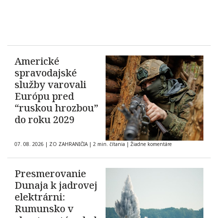
Americké
spravodajské
služby varovali
Európu pred
“ruskou hrozbou”
do roku 2029
07. 08. 2026
|
ZO ZAHRANIČIA
|
2 min. čítania
|
Žiadne komentáre
Presmerovanie
Dunaja k jadrovej
elektrárni:
Rumunsko v