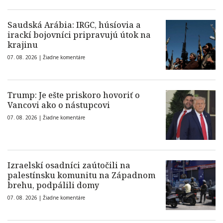
Saudská Arábia: IRGC, húsíovia a
irackí bojovníci pripravujú útok na
krajinu
07. 08. 2026 |
Žiadne komentáre
Trump: Je ešte priskoro hovoriť o
Vancovi ako o nástupcovi
07. 08. 2026 |
Žiadne komentáre
Izraelskí osadníci zaútočili na
palestínsku komunitu na Západnom
brehu, podpálili domy
07. 08. 2026 |
Žiadne komentáre