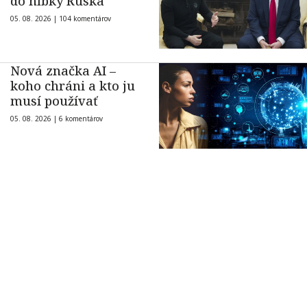
do hĺbky Ruska
05. 08. 2026 |
104 komentárov
Nová značka AI –
koho chráni a kto ju
musí používať
05. 08. 2026 |
6 komentárov