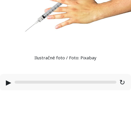
Ilustračné foto / Foto: Pixabay
▶
↻