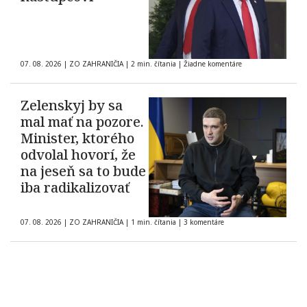
07. 08. 2026
|
ZO ZAHRANIČIA
|
2 min. čítania
|
Žiadne komentáre
Zelenskyj by sa
mal mať na pozore.
Minister, ktorého
odvolal hovorí, že
na jeseň sa to bude
iba radikalizovať
07. 08. 2026
|
ZO ZAHRANIČIA
|
1 min. čítania
|
3 komentáre