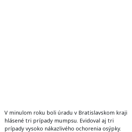
V minulom roku boli úradu v Bratislavskom kraji
hlásené tri prípady mumpsu. Evidoval aj tri
prípady vysoko nákazlivého ochorenia osýpky.