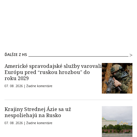
ĎALŠIE Z HS
Americké spravodajské služby varovali
Európu pred “ruskou hrozbou” do
roku 2029
07. 08. 2026 |
Žiadne komentáre
Krajiny Strednej Ázie sa už
nespoliehajú na Rusko
07. 08. 2026 |
Žiadne komentáre