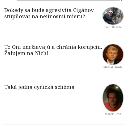
Ivan Štubňa
Michal Durila
Marek Brna