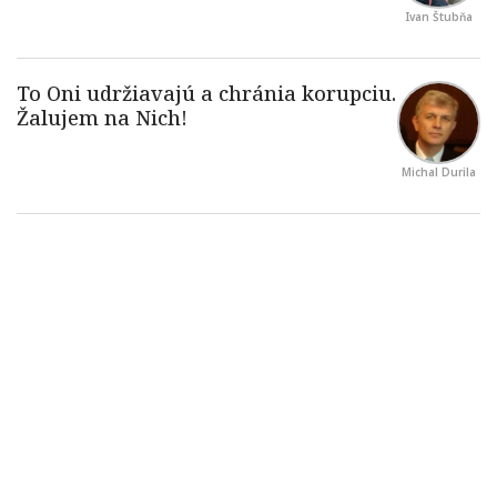
Ivan Štubňa
Michal Durila