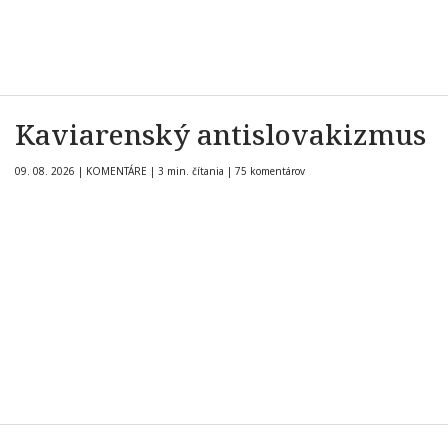
Kaviarenský antislovakizmus
09. 08. 2026
|
KOMENTÁRE
|
3 min. čítania
|
75 komentárov