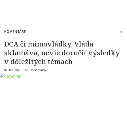
KOMENTÁRE
DCA či mimovládky. Vláda
sklamáva, nevie doručiť výsledky
v dôležitých témach
07. 08. 2026 |
325 komentárov