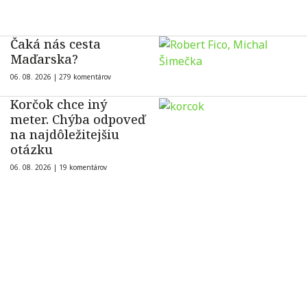
Čaká nás cesta
Maďarska?
06. 08. 2026 |
279 komentárov
Korčok chce iný
meter. Chýba odpoveď
na najdôležitejšiu
otázku
06. 08. 2026 |
19 komentárov