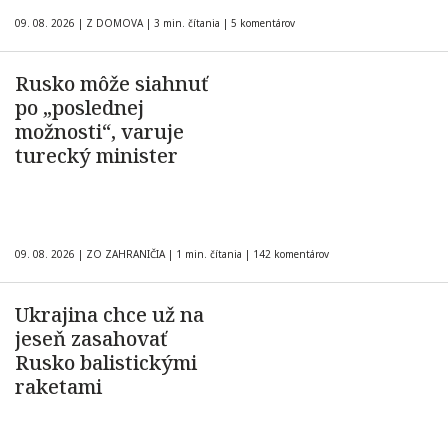
09. 08. 2026
|
Z DOMOVA
|
3 min. čítania
|
5 komentárov
Rusko môže siahnuť
po „poslednej
možnosti“, varuje
turecký minister
09. 08. 2026
|
ZO ZAHRANIČIA
|
1 min. čítania
|
142 komentárov
Ukrajina chce už na
jeseň zasahovať
Rusko balistickými
raketami