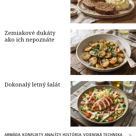
ARMÁDA, KONFLIKTY, ANALÝZY, HISTÓRIA, VOJENSKÁ TECHNIKA