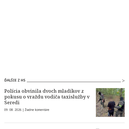
ĎALŠIE Z HS
Polícia obvinila dvoch mladíkov z
pokusu o vraždu vodiča taxislužby v
Seredi
09. 08. 2026 |
Žiadne komentáre