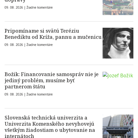
09. 08. 2026 |
Žiadne komentáre
Pripomíname si svätú Teréziu
Benediktu od Kríža, pannu a mučenicu
09. 08. 2026 |
Žiadne komentáre
Božik: Financovanie samospráv nie je
jediný problém, musíme byť
partnerom štátu
09. 08. 2026 |
Žiadne komentáre
Slovenská technická univerzita a
Univerzita Komenského nevyhovejú
všetkým žiadostiam o ubytovanie na
internátoch