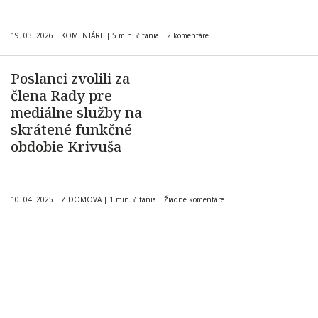
19. 03. 2026
|
KOMENTÁRE
|
5 min. čítania
|
2 komentáre
Poslanci zvolili za
člena Rady pre
mediálne služby na
skrátené funkčné
obdobie Krivuša
10. 04. 2025
|
Z DOMOVA
|
1 min. čítania
|
Žiadne komentáre