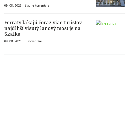
09. 08. 2026 |
Žiadne komentáre
Ferraty lákajú čoraz viac turistov,
najdlhší visutý lanový most je na
Skalke
09. 08. 2026 |
3 komentáre