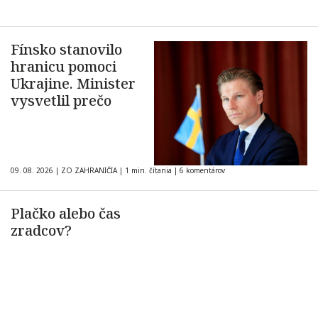
Fínsko stanovilo
hranicu pomoci
Ukrajine. Minister
vysvetlil prečo
09. 08. 2026
|
ZO ZAHRANIČIA
|
1 min. čítania
|
6 komentárov
Plačko alebo čas
zradcov?