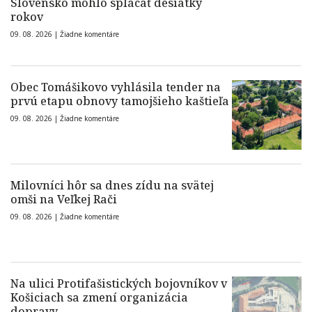
Slovensko mohlo splácať desiatky
rokov
09. 08. 2026 |
Žiadne komentáre
Obec Tomášikovo vyhlásila tender na
prvú etapu obnovy tamojšieho kaštieľa
09. 08. 2026 |
Žiadne komentáre
Milovníci hôr sa dnes zídu na svätej
omši na Veľkej Rači
09. 08. 2026 |
Žiadne komentáre
Na ulici Protifašistických bojovníkov v
Košiciach sa zmení organizácia
dopravy