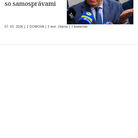
so samosprávami
07. 05. 2026
|
Z DOMOVA
|
3 min. čítania
|
1 komentár