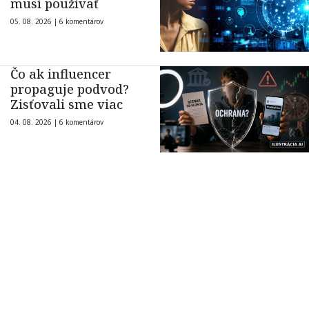
musí používať
05. 08. 2026 |
6 komentárov
Čo ak influencer
propaguje podvod?
Zisťovali sme viac
04. 08. 2026 |
6 komentárov