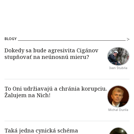
BLOGY
Ivan Štubňa
Michal Durila