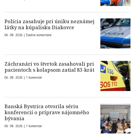
Polícia zasahuje pri úniku neznámej
látky na kúpalisku Diakovce
06. 08. 2026 |
Žiadne komentáre
Záchranári vo štvrtok zasahovali pri
pacientoch s kolapsom zatiaľ 83-krát
06. 08. 2026 |
1 komentár
Banská Bystrica otvorila sériu
konferencií o príprave nájomného
bývania
06. 08. 2026 |
1 komentár