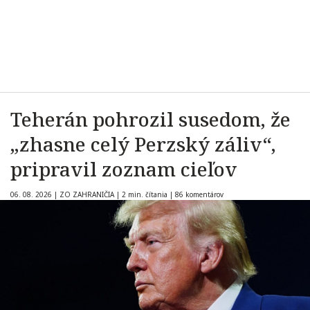
Teherán pohrozil susedom, že
„zhasne celý Perzský záliv“,
pripravil zoznam cieľov
06. 08. 2026
|
ZO ZAHRANIČIA
|
2 min. čítania
|
86 komentárov