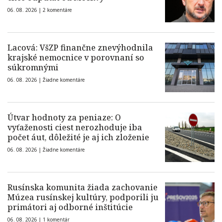
06. 08. 2026 |
2 komentáre
Lacová: VšZP finančne znevýhodnila
krajské nemocnice v porovnaní so
súkromnými
06. 08. 2026 |
Žiadne komentáre
Útvar hodnoty za peniaze: O
vyťaženosti ciest nerozhoduje iba
počet áut, dôležité je aj ich zloženie
06. 08. 2026 |
Žiadne komentáre
Rusínska komunita žiada zachovanie
Múzea rusínskej kultúry, podporili ju
primátori aj odborné inštitúcie
06. 08. 2026 |
1 komentár