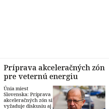
Príprava akceleračných zón
pre veternú energiu
Únia miest
Slovenska: Príprava
akceleračných zón si
vyžaduje diskusiu aj