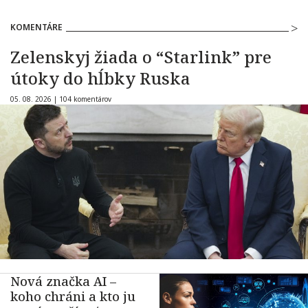
KOMENTÁRE
Zelenskyj žiada o “Starlink” pre
útoky do hĺbky Ruska
05. 08. 2026 |
104 komentárov
Nová značka AI –
koho chráni a kto ju