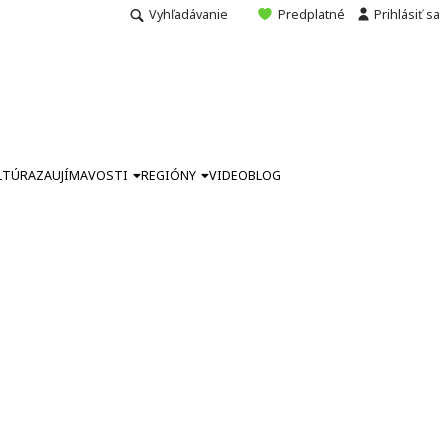
Vyhľadávanie
Predplatné
Prihlásiť sa
LTÚRA
ZAUJÍMAVOSTI
REGIÓNY
VIDEO
BLOG