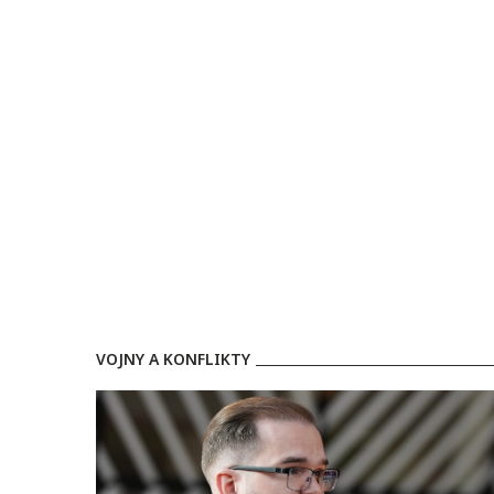
občan
VOJNY A KONFLIKTY