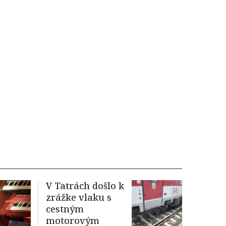
V Tatrách došlo k
zrážke vlaku s
cestným
motorovým