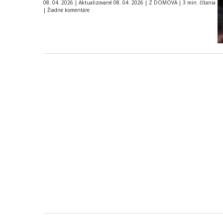
08. 04. 2026
|
Aktualizované 08. 04. 2026
|
Z DOMOVA
|
3 min. čítania
|
Žiadne komentáre