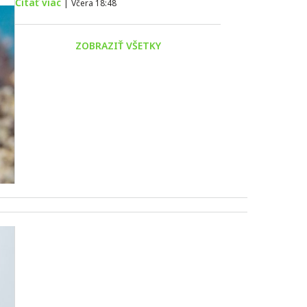
Čítať viac
|
Včera 18:48
ZOBRAZIŤ VŠETKY