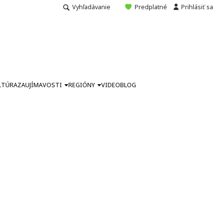
Vyhľadávanie
Predplatné
Prihlásiť sa
LTÚRA
ZAUJÍMAVOSTI
REGIÓNY
VIDEO
BLOG