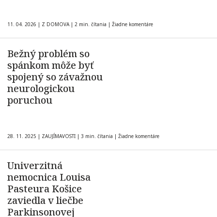
11. 04. 2026
|
Z DOMOVA
|
2 min. čítania
|
Žiadne komentáre
Bežný problém so
spánkom môže byť
spojený so závažnou
neurologickou
poruchou
28. 11. 2025
|
ZAUJÍMAVOSTI
|
3 min. čítania
|
Žiadne komentáre
Univerzitná
nemocnica Louisa
Pasteura Košice
zaviedla v liečbe
Parkinsonovej