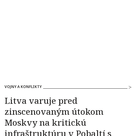
VOJNY A KONFLIKTY
Litva varuje pred
zinscenovaným útokom
Moskvy na kritickú
infraštruktúru v Pobaltí s