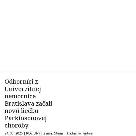
Odborníci z
Univerzitnej
nemocnice
Bratislava začali
novú liečbu
Parkinsonovej
choroby
24. 03. 2025
|
REGIÓNY
|
2 min. čítania
|
Žiadne komentáre