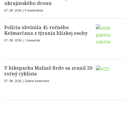
ukrajinského dronu
07. 08. 2026 |
9 komentárov
Polícia obvinila 45-ročného
Kežmarčana z týrania blízkej osoby
07. 08. 2026 |
1 komentár
V bikeparku Malinô Brdo sa zranil 20-
ročný cyklista
07. 08. 2026 |
Žiadne komentáre