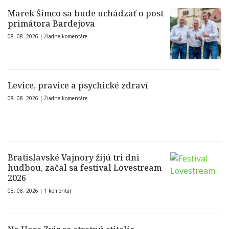
Marek Šimco sa bude uchádzať o post
primátora Bardejova
08. 08. 2026 |
Žiadne komentáre
Levice, pravice a psychické zdraví
08. 08. 2026 |
Žiadne komentáre
Bratislavské Vajnory žijú tri dni
hudbou, začal sa festival Lovestream
2026
08. 08. 2026 |
1 komentár