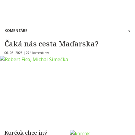
KOMENTÁRE
Čaká nás cesta Maďarska?
06. 08. 2026 |
274 komentárov
Korčok chce iný