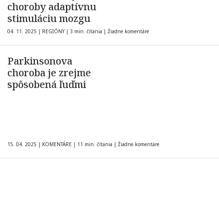
choroby adaptívnu
stimuláciu mozgu
04. 11. 2025
|
REGIÓNY
|
3 min. čítania
|
Žiadne komentáre
Parkinsonova
choroba je zrejme
spôsobená ľuďmi
15. 04. 2025
|
KOMENTÁRE
|
11 min. čítania
|
Žiadne komentáre