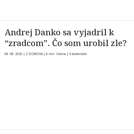
Andrej Danko sa vyjadril k
“zradcom”. Čo som urobil zle?
08. 08. 2026
|
Z DOMOVA
|
6 min. čítania
|
4 komentáre