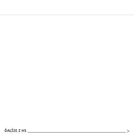
ĎALŠIE Z HS