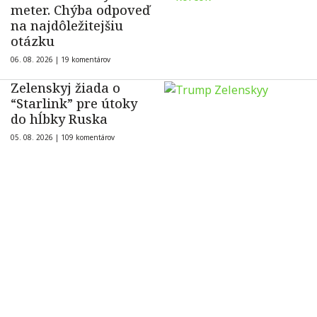
meter. Chýba odpoveď
na najdôležitejšiu
otázku
06. 08. 2026 |
19 komentárov
Zelenskyj žiada o
“Starlink” pre útoky
do hĺbky Ruska
05. 08. 2026 |
109 komentárov