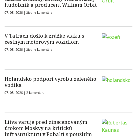
hudobník a producent William Orbit
07. 08. 2026 |
Žiadne komentáre
V Tatrách došlo k zrážke vlaku s
cestným motorovým vozidlom
07. 08. 2026 |
Žiadne komentáre
Holandsko podporí výrobu zeleného
vodíka
07. 08. 2026 |
2 komentáre
Litva varuje pred zinscenovaným
útokom Moskvy na kritickú
infraštruktúru v Pobaltí s použitím