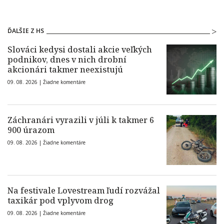
ĎALŠIE Z HS
Slováci kedysi dostali akcie veľkých
podnikov, dnes v nich drobní
akcionári takmer neexistujú
09. 08. 2026 |
Žiadne komentáre
Záchranári vyrazili v júli k takmer 6
900 úrazom
09. 08. 2026 |
Žiadne komentáre
Na festivale Lovestream ľudí rozvážal
taxikár pod vplyvom drog
09. 08. 2026 |
Žiadne komentáre