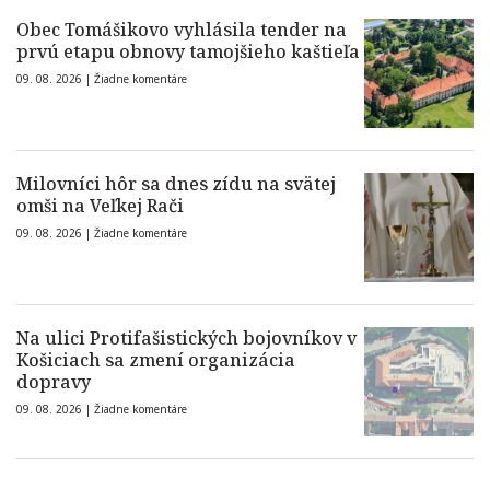
Obec Tomášikovo vyhlásila tender na
prvú etapu obnovy tamojšieho kaštieľa
09. 08. 2026 |
Žiadne komentáre
Milovníci hôr sa dnes zídu na svätej
omši na Veľkej Rači
09. 08. 2026 |
Žiadne komentáre
Na ulici Protifašistických bojovníkov v
Košiciach sa zmení organizácia
dopravy
09. 08. 2026 |
Žiadne komentáre