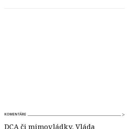
KOMENTÁRE
DCA či mimovládky. Vláda