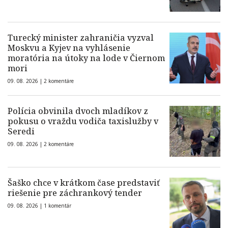
Turecký minister zahraničia vyzval
Moskvu a Kyjev na vyhlásenie
moratória na útoky na lode v Čiernom
mori
09. 08. 2026 |
2 komentáre
Polícia obvinila dvoch mladíkov z
pokusu o vraždu vodiča taxislužby v
Seredi
09. 08. 2026 |
2 komentáre
Šaško chce v krátkom čase predstaviť
riešenie pre záchrankový tender
09. 08. 2026 |
1 komentár