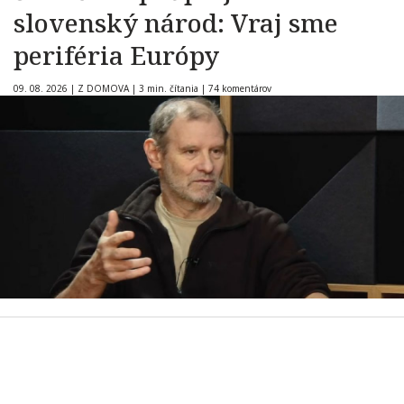
slovenský národ: Vraj sme
periféria Európy
09. 08. 2026
|
Z DOMOVA
|
3 min. čítania
|
74 komentárov