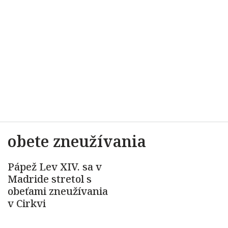
obete zneužívania
Pápež Lev XIV. sa v
Madride stretol s
obeťami zneužívania
v Cirkvi