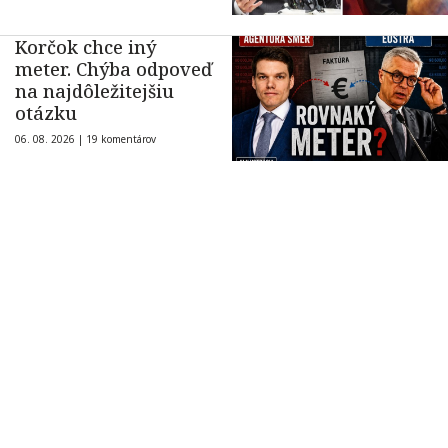
Korčok chce iný
meter. Chýba odpoveď
na najdôležitejšiu
otázku
06. 08. 2026 |
19 komentárov