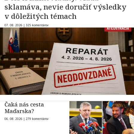
sklamáva, nevie doručiť výsledky
v dôležitých témach
07. 08. 2026 |
325 komentárov
Čaká nás cesta
Maďarska?
06. 08. 2026 |
279 komentárov