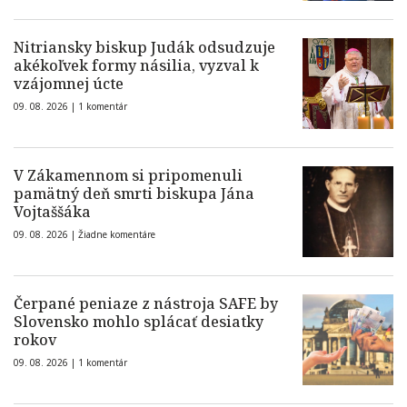
Nitriansky biskup Judák odsudzuje
akékoľvek formy násilia, vyzval k
vzájomnej úcte
09. 08. 2026 |
1 komentár
V Zákamennom si pripomenuli
pamätný deň smrti biskupa Jána
Vojtaššáka
09. 08. 2026 |
Žiadne komentáre
Čerpané peniaze z nástroja SAFE by
Slovensko mohlo splácať desiatky
rokov
09. 08. 2026 |
1 komentár