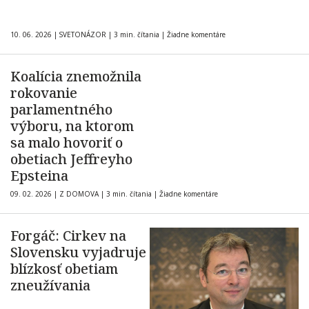
10. 06. 2026
|
SVETONÁZOR
|
3 min. čítania
|
Žiadne komentáre
Koalícia znemožnila
rokovanie
parlamentného
výboru, na ktorom
sa malo hovoriť o
obetiach Jeffreyho
Epsteina
09. 02. 2026
|
Z DOMOVA
|
3 min. čítania
|
Žiadne komentáre
Forgáč: Cirkev na
Slovensku vyjadruje
blízkosť obetiam
zneužívania