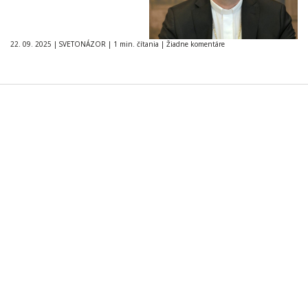
22. 09. 2025
|
SVETONÁZOR
|
1 min. čítania
|
Žiadne komentáre