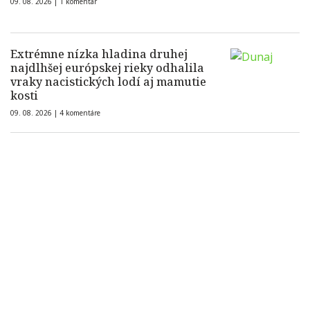
09. 08. 2026 |
1 komentár
Extrémne nízka hladina druhej
najdlhšej európskej rieky odhalila
vraky nacistických lodí aj mamutie
kosti
09. 08. 2026 |
4 komentáre