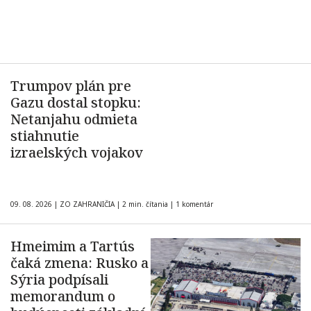
Trumpov plán pre
Gazu dostal stopku:
Netanjahu odmieta
stiahnutie
izraelských vojakov
09. 08. 2026
|
ZO ZAHRANIČIA
|
2 min. čítania
|
1 komentár
Hmeimim a Tartús
čaká zmena: Rusko a
Sýria podpísali
memorandum o