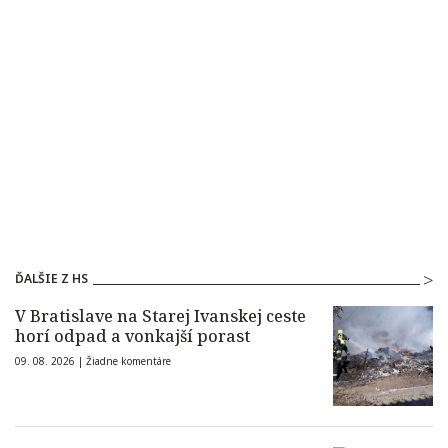
ĎALŠIE Z HS
V Bratislave na Starej Ivanskej ceste
horí odpad a vonkajší porast
09. 08. 2026 |
Žiadne komentáre