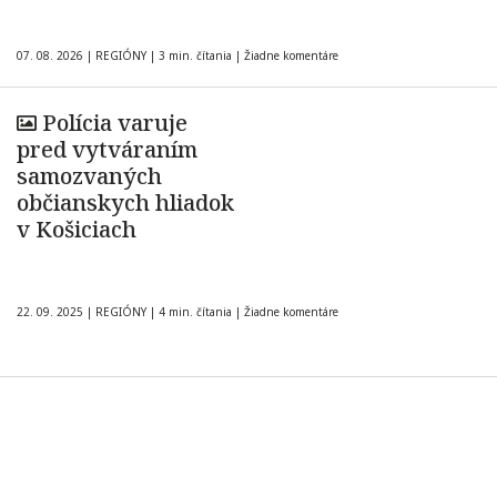
07. 08. 2026
|
REGIÓNY
|
3 min. čítania
|
Žiadne komentáre
Polícia varuje
pred vytváraním
samozvaných
občianskych hliadok
v Košiciach
22. 09. 2025
|
REGIÓNY
|
4 min. čítania
|
Žiadne komentáre