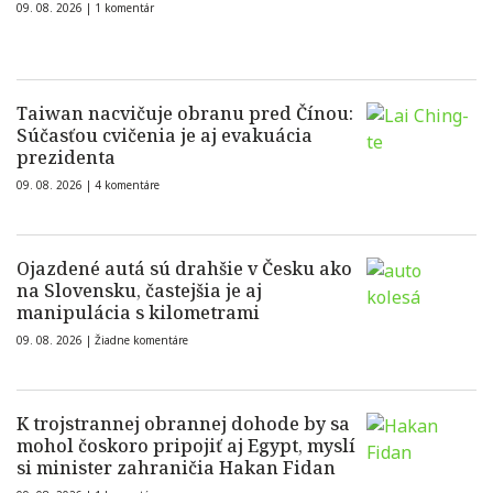
09. 08. 2026 |
1 komentár
Taiwan nacvičuje obranu pred Čínou:
Súčasťou cvičenia je aj evakuácia
prezidenta
09. 08. 2026 |
4 komentáre
Ojazdené autá sú drahšie v Česku ako
na Slovensku, častejšia je aj
manipulácia s kilometrami
09. 08. 2026 |
Žiadne komentáre
K trojstrannej obrannej dohode by sa
mohol čoskoro pripojiť aj Egypt, myslí
si minister zahraničia Hakan Fidan