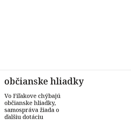
občianske hliadky
Vo Fiľakove chýbajú
občianske hliadky,
samospráva žiada o
ďalšiu dotáciu