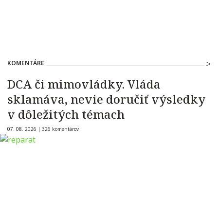
KOMENTÁRE
DCA či mimovládky. Vláda
sklamáva, nevie doručiť výsledky
v dôležitých témach
07. 08. 2026 |
326 komentárov