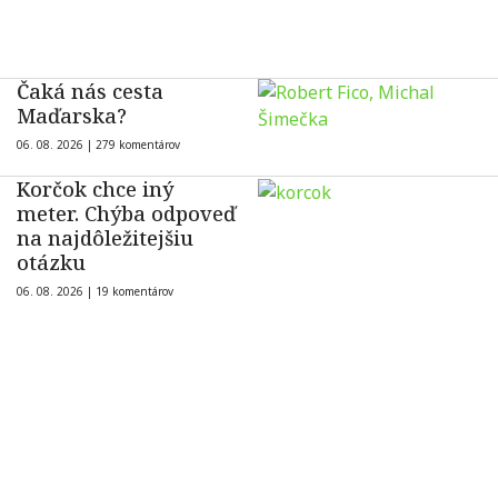
Čaká nás cesta
Maďarska?
06. 08. 2026 |
279 komentárov
Korčok chce iný
meter. Chýba odpoveď
na najdôležitejšiu
otázku
06. 08. 2026 |
19 komentárov