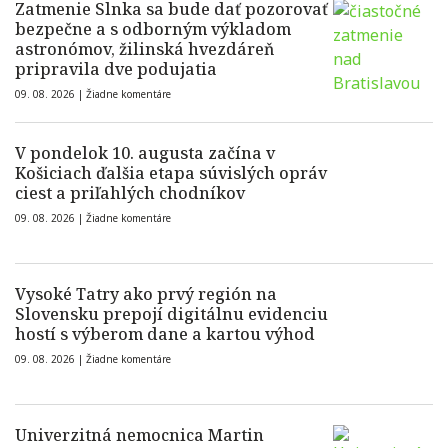
Zatmenie Slnka sa bude dať pozorovať
bezpečne a s odborným výkladom
astronómov, žilinská hvezdáreň
pripravila dve podujatia
09. 08. 2026 |
Žiadne komentáre
V pondelok 10. augusta začína v
Košiciach ďalšia etapa súvislých opráv
ciest a priľahlých chodníkov
09. 08. 2026 |
Žiadne komentáre
Vysoké Tatry ako prvý región na
Slovensku prepojí digitálnu evidenciu
hostí s výberom dane a kartou výhod
09. 08. 2026 |
Žiadne komentáre
Univerzitná nemocnica Martin