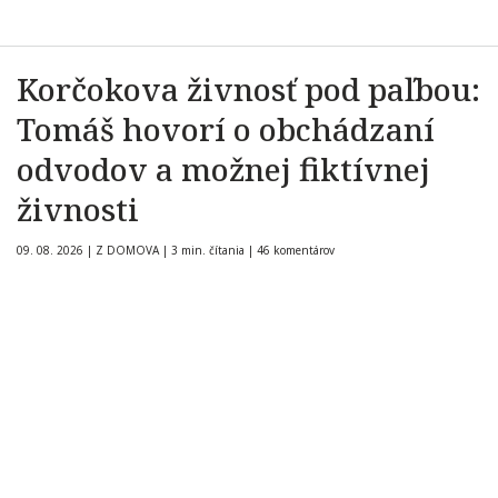
Korčokova živnosť pod paľbou:
Tomáš hovorí o obchádzaní
odvodov a možnej fiktívnej
živnosti
09. 08. 2026
|
Z DOMOVA
|
3 min. čítania
|
46 komentárov