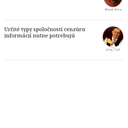
Marek Brna
Juraj Tušš