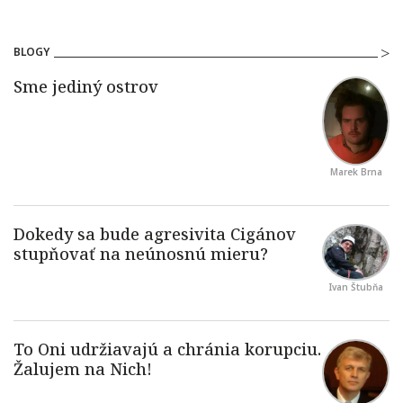
BLOGY
Marek Brna
Ivan Štubňa