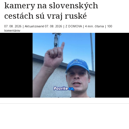
kamery na slovenských
cestách sú vraj ruské
07. 08. 2026
|
Aktualizované 07. 08. 2026
|
Z DOMOVA
|
4 min. čítania
|
100
komentárov