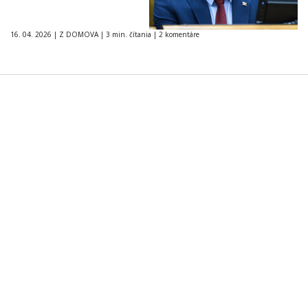
16. 04. 2026
|
Z DOMOVA
|
3 min. čítania
|
2 komentáre