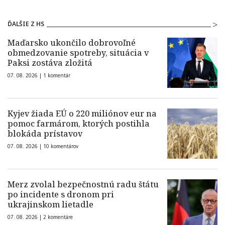
ĎALŠIE Z HS
Maďarsko ukončilo dobrovoľné
obmedzovanie spotreby, situácia v
Paksi zostáva zložitá
07. 08. 2026 |
1 komentár
Kyjev žiada EÚ o 220 miliónov eur na
pomoc farmárom, ktorých postihla
blokáda prístavov
07. 08. 2026 |
10 komentárov
Merz zvolal bezpečnostnú radu štátu
po incidente s dronom pri
ukrajinskom lietadle
07. 08. 2026 |
2 komentáre