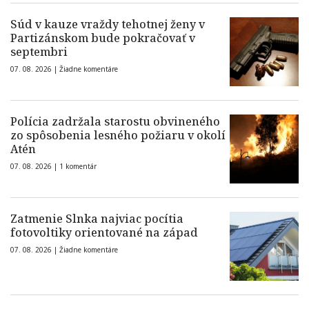
Súd v kauze vraždy tehotnej ženy v
Partizánskom bude pokračovať v
septembri
07. 08. 2026 |
Žiadne komentáre
Polícia zadržala starostu obvineného
zo spôsobenia lesného požiaru v okolí
Atén
07. 08. 2026 |
1 komentár
Zatmenie Slnka najviac pocítia
fotovoltiky orientované na západ
07. 08. 2026 |
Žiadne komentáre