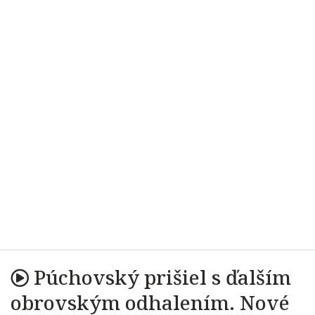
Púchovský prišiel s ďalším
obrovským odhalením. Nové