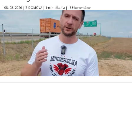
08. 08. 2026
|
Z DOMOVA
|
1 min. čítania
|
163 komentárov