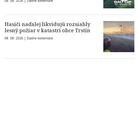
08. 08. 2026 |
Žiadne komentáre
Hasiči naďalej likvidujú rozsiahly
lesný požiar v katastri obce Trstín
08. 08. 2026 |
Žiadne komentáre