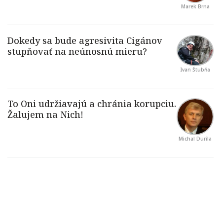
Marek Brna
Ivan Štubňa
Michal Durila