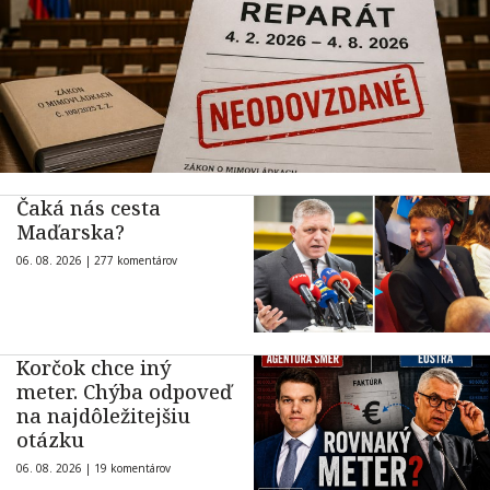
Čaká nás cesta
Maďarska?
06. 08. 2026 |
277 komentárov
Korčok chce iný
meter. Chýba odpoveď
na najdôležitejšiu
otázku
06. 08. 2026 |
19 komentárov