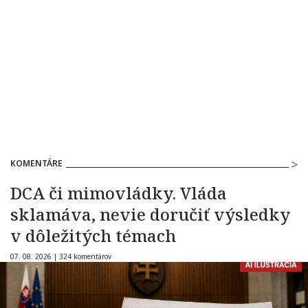
KOMENTÁRE
DCA či mimovládky. Vláda
sklamáva, nevie doručiť výsledky
v dôležitých témach
07. 08. 2026 |
324 komentárov