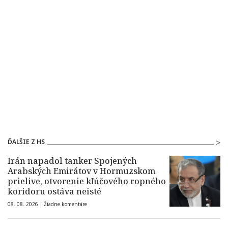
ĎALŠIE Z HS
Irán napadol tanker Spojených
Arabských Emirátov v Hormuzskom
prielive, otvorenie kľúčového ropného
koridoru ostáva neisté
08. 08. 2026 |
Žiadne komentáre