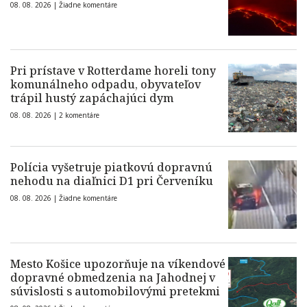
08. 08. 2026 |
Žiadne komentáre
Pri prístave v Rotterdame horeli tony
komunálneho odpadu, obyvateľov
trápil hustý zapáchajúci dym
08. 08. 2026 |
2 komentáre
Polícia vyšetruje piatkovú dopravnú
nehodu na diaľnici D1 pri Červeníku
08. 08. 2026 |
Žiadne komentáre
Mesto Košice upozorňuje na víkendové
dopravné obmedzenia na Jahodnej v
súvislosti s automobilovými pretekmi