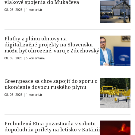
vlakové spojenia do Mukačeva
08. 08. 2026 |
1 komentár
Platby z plánu obnovy na
digitalizačné projekty na Slovensku
môžu byť ohrozené, varuje Zdechovský
08. 08. 2026 |
5 komentárov
Greenpeace sa chce zapojiť do sporu o
ukončenie dovozu ruského plynu
08. 08. 2026 |
1 komentár
Prebudená Etna pozastavila v sobotu
dopoludnia prílety na letisko v Katánii