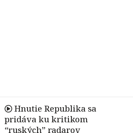
Hnutie Republika sa
pridáva ku kritikom
“ruských” radarov