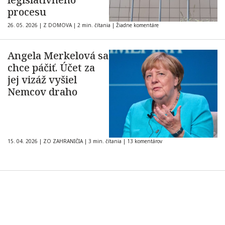
procesu
26. 05. 2026
|
Z DOMOVA
|
2 min. čítania
|
Žiadne komentáre
Angela Merkelová sa
chce páčiť. Účet za
jej vizáž vyšiel
Nemcov draho
15. 04. 2026
|
ZO ZAHRANIČIA
|
3 min. čítania
|
13 komentárov