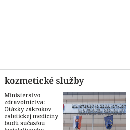
kozmetické služby
Ministerstvo
zdravotníctva:
Otázky zákrokov
estetickej medicíny
budú súčasťou
legislatívneho