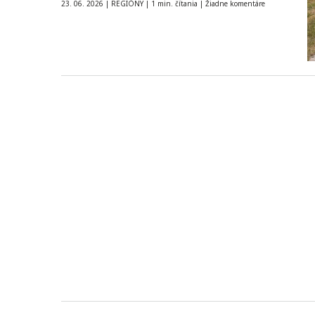
škodu…
23. 06. 2026
|
REGIÓNY
|
1 min. čítania
|
Žiadne komentáre