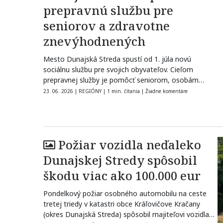
prepravnú službu pre
seniorov a zdravotne
znevýhodnených
Mesto Dunajská Streda spustí od 1. júla novú
sociálnu službu pre svojich obyvateľov. Cieľom
prepravnej služby je pomôcť seniorom, osobám…
23. 06. 2026
|
REGIÓNY
|
1 min. čítania
|
Žiadne komentáre
Požiar vozidla neďaleko
Dunajskej Stredy spôsobil
škodu viac ako 100.000 eur
Pondelkový požiar osobného automobilu na ceste
tretej triedy v katastri obce Kráľovičove Kračany
(okres Dunajská Streda) spôsobil majiteľovi vozidla