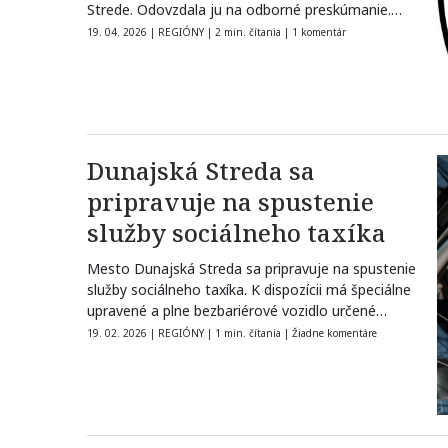
Strede. Odovzdala ju na odborné preskúmanie.
TASR…
19. 04. 2026
|
REGIÓNY
|
2 min. čítania
|
1 komentár
Dunajská Streda sa
pripravuje na spustenie
služby sociálneho taxíka
Mesto Dunajská Streda sa pripravuje na spustenie
služby sociálneho taxíka. K dispozícii má špeciálne
upravené a plne bezbariérové vozidlo určené…
19. 02. 2026
|
REGIÓNY
|
1 min. čítania
|
Žiadne komentáre