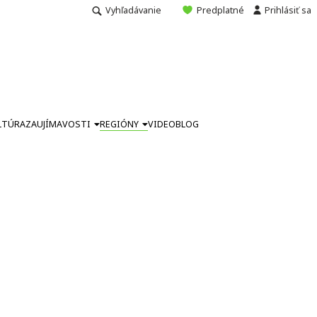
Vyhľadávanie
Predplatné
Prihlásiť sa
LTÚRA
ZAUJÍMAVOSTI
REGIÓNY
VIDEO
BLOG